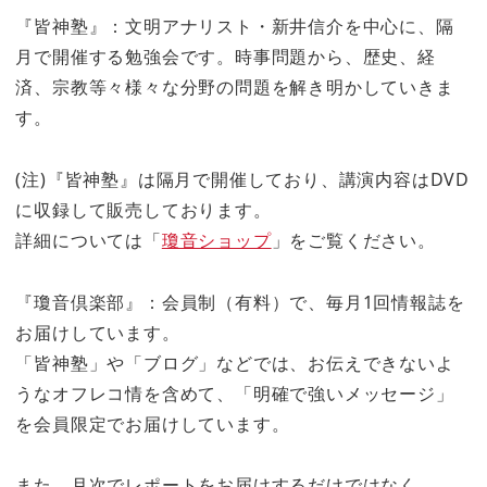
『皆神塾』：文明アナリスト・新井信介を中心に、隔
月で開催する勉強会です。時事問題から、歴史、経
済、宗教等々様々な分野の問題を解き明かしていきま
す。
(注)『皆神塾』は隔月で開催しており、講演内容はDVD
に収録して販売しております。
詳細については「
瓊音ショップ
」をご覧ください。
『瓊音倶楽部』：会員制（有料）で、毎月1回情報誌を
お届けしています。
「皆神塾」や「ブログ」などでは、お伝えできないよ
うなオフレコ情を含めて、「明確で強いメッセージ」
を会員限定でお届けしています。
また、月次でレポートをお届けするだけではなく、