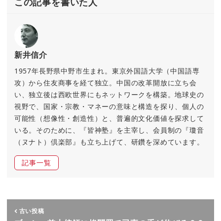
この記事を書いた人
新井信介
1957年長野県中野市生まれ。東京外国語大学（中国語専
攻）から住友商事を経て独立。中国の改革開放に立ち会
い、独立後は西欧世界にもネットワークを構築。地球史の
視野で、国家・宗教・マネーの意味と構造を探り、個人の
可能性（想像性・創造性）と、普遍的文化価値を探求して
いる。そのために、『皆神塾』を主宰し、会員制の『瓊音
（ヌナト）倶楽部』も立ち上げて、研鑽を深めています。
記事一覧
古い投稿