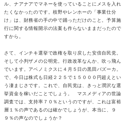
ル、ナアナアでマネーを使っていることにメスを入れ
たくなかったのです。枝野やレンホーの「事業仕分
け」は、財務省の手の中で踊っただけのこと。予算施
行に関する情報開示の法案も作らないままだったので
すから。
さて、インチキ選挙で政権を取り戻した安倍自民党。
そして小判ザメの公明党。行政改革なんか、吹っ飛ん
でいます。アベノミクスに４月５日の黒田バズーカ。
で、今日は株式も日経２２５で１５０００円超えとい
う凄まじさです。これで、自民党は、きっと潤沢な選
挙資金を稼いだことでしょう。 マスメディアの世論
調査では、支持率７０％というのですが、これは富裕
層１％の声であるのは確かでしょうが、本当に、９
９％の声なのでしょうか？