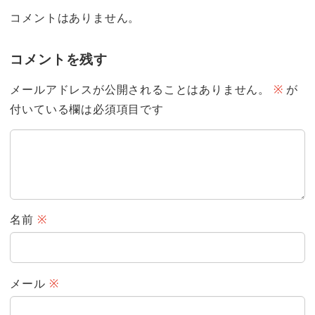
コメントはありません。
コメントを残す
メールアドレスが公開されることはありません。
※
が
付いている欄は必須項目です
名前
※
メール
※