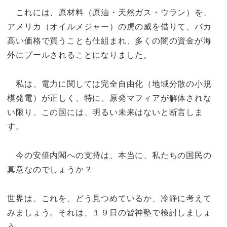
これには、原材料（原油・天然ガス・ウラン）を、
アメリカ（オイルメジャー）の虎の威を借りて、バカ
高い価格で買うことも仕組まれ、多くの闇の資金が海
外にプールされることになりました。
私は、電力に関しては完全自由化（地域分散の小規
模発電）が正しく、特に、原発マフィアが解体されな
い限り、この国には、明るい未来はないと断言しま
す。
今の安倍内閣への支持は、本当に、私たちの国民の
真意なのでしょうか？
世界は、これを、どう見つめているか、冷静に考えて
みましょう。それは、１９日の皆神塾で検討しましょ
う。