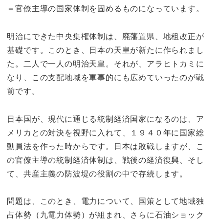
＝官僚主導の国家体制を固めるものになっています。
明治にできた中央集権体制は、廃藩置県、地租改正が
基礎です。このとき、日本の天皇が新たに作られまし
た。二人で一人の明治天皇。それが、アラヒトカミに
なり、この支配地域を軍事的にも広めていったのが戦
前です。
日本国が、現代に通じる統制経済国家になるのは、ア
メリカとの対決を視野に入れて、１９４０年に国家総
動員法を作った時からです。日本は敗戦しますが、こ
の官僚主導の統制経済体制は、戦後の経済復興、そし
て、共産主義の防波堤の役割の中で存続します。
問題は、このとき、電力について、国策として地域独
占体勢（九電力体勢）が組まれ、さらに石油ショック