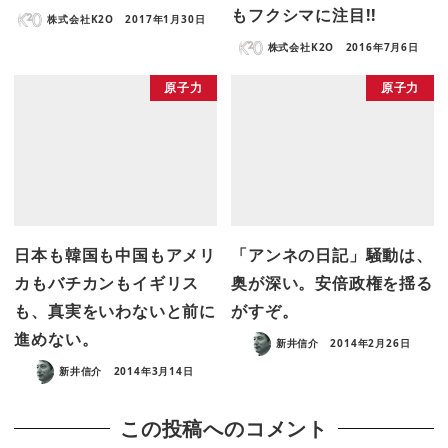
もフクシマに注目!!
株式会社K2O
2017年1月30日
株式会社K2O
2016年7月6日
原子力
原子力
日本も韓国も中国もアメリ
「アンネの日記」騒動は、
カもバチカンもイギリス
奥が深い。安倍政権を揺る
も、真実をいわないと前に
がすぞ。
進めない。
新井信介
2014年2月26日
新井信介
2014年3月14日
この投稿へのコメント