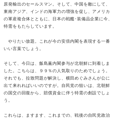
原発輸出のセールスマン。そして、中国を敵にして、
東南アジア、インドの海軍力の増強を促し、アメリカ
の軍産複合体とともに、日本の戦艦･装備品企業に今、
特需をもたらしています。
やりたい放題。これが今の安倍内閣を表現する一番
いい言葉でしょう。
そして、今日は、飯島薫内閣参与が北朝鮮に到着しま
した。こちらは、９９％の人気取りのためでしょう。
それでも、拉致問題が解決し、横田めぐみさんが公に
出て来れればいいのですが。自民党の狙いは、北朝鮮
の国交の回復から、賠償資金に伴う特需の創設でしょ
う。
これらは、ますます、これまでの、戦後の自民党政治