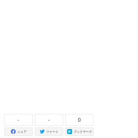
-
-
0
シェア
ツイート
ブックマーク