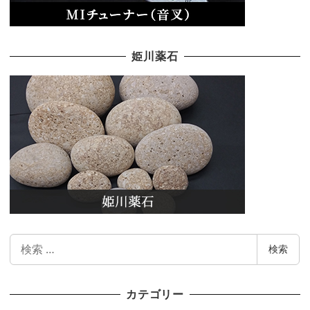
姫川薬石
検
検索
索
カテゴリー