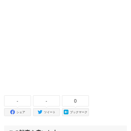
-
-
0
シェア
ツイート
ブックマーク