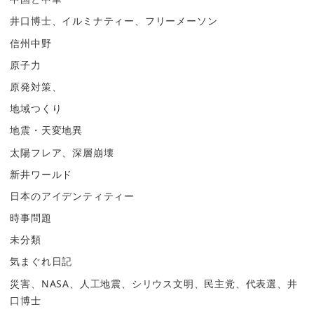
井口博士、イルミナティー、フリーメーソン
信州中野
原子力
原発対策、
地域つくり
地震・天変地異
太陽フレア、深層崩壊
新井ワールド
日本のアイデンティティー
時事問題
未分類
気まぐれ日記
災害、NASA、人工地震、シリウス文明、民主党、代表選、井
口博士