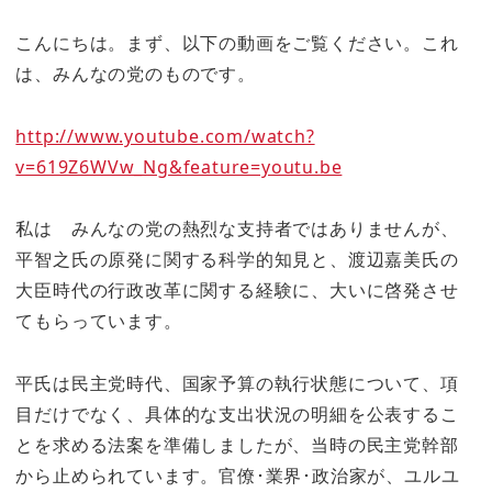
こんにちは。まず、以下の動画をご覧ください。これ
は、みんなの党のものです。
http://www.youtube.com/watch?
v=619Z6WVw_Ng&feature=youtu.be
私は みんなの党の熱烈な支持者ではありませんが、
平智之氏の原発に関する科学的知見と、渡辺嘉美氏の
大臣時代の行政改革に関する経験に、大いに啓発させ
てもらっています。
平氏は民主党時代、国家予算の執行状態について、項
目だけでなく、具体的な支出状況の明細を公表するこ
とを求める法案を準備しましたが、当時の民主党幹部
から止められています。官僚･業界･政治家が、ユルユ