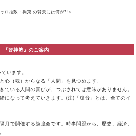
ロ拉致・拘束 の背景には何が?!＞
』『皆神塾』のご案内
いています。
と心（魂）からなる「人間」を見つめます。
きている人間の喜びが、つぶされては意味がありません。
緒になって考えていきます。(注)「瓊音」とは、全てのイ
隔月で開催する勉強会です。時事問題から、歴史、経済、
。