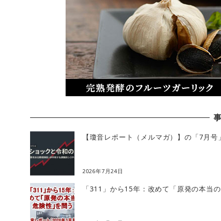
【瓊音レポート（メルマガ）】の「7月号
2026年7月24日
「311」から15年：改めて「原発の本当