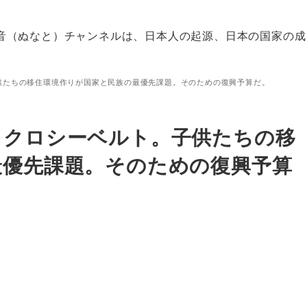
音（ぬなと）チャンネルは、日本人の起源、日本の国家の成
供たちの移住環境作りが国家と民族の最優先課題。そのための復興予算だ。
イクロシーベルト。子供たちの移
最優先課題。そのための復興予算