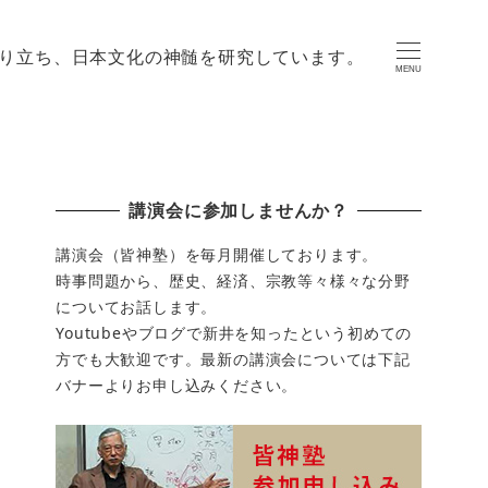
り立ち、日本文化の神髄を研究しています。
MENU
講演会に参加しませんか？
講演会（皆神塾）を毎月開催しております。
時事問題から、歴史、経済、宗教等々様々な分野
についてお話します。
Youtubeやブログで新井を知ったという初めての
方でも大歓迎です。最新の講演会については下記
バナーよりお申し込みください。