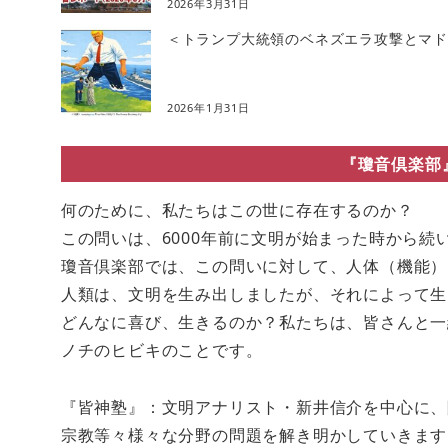
2026年3月31日
＜トランプ大統領のベネズエラ攻撃とマドゥ
2026年1月31日
『瓊音倶楽部
何のために、私たちはこの世に存在するのか？
この問いは、6000年前に文明が始まった時から続
瓊音倶楽部では、この問いに対して、人体（機能）
人類は、文明を生み出しましたが、それによって生
どんなに喜び、生きるのか？私たちは、皆さんと一
ノチのヒビキのことです。
『皆神塾』：文明アナリスト・新井信介を中心に、
宗教等々様々な分野の問題を解き明かしていきます