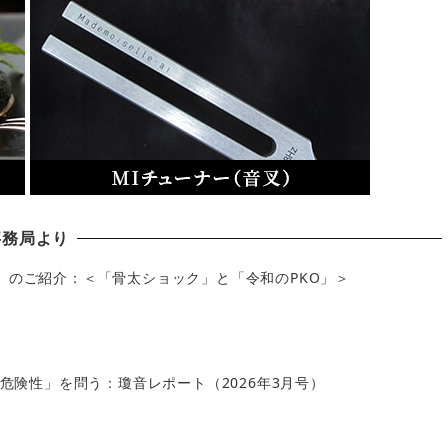
事務局より
」のご紹介：＜「骨太ショック」と「令和のPKO」＞
の危険性」を問う：瓊音レポート（2026年3月号）