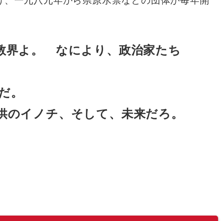
教界よ。 なにより、政治家たち
だ。
供のイノチ、そして、未来だろ。