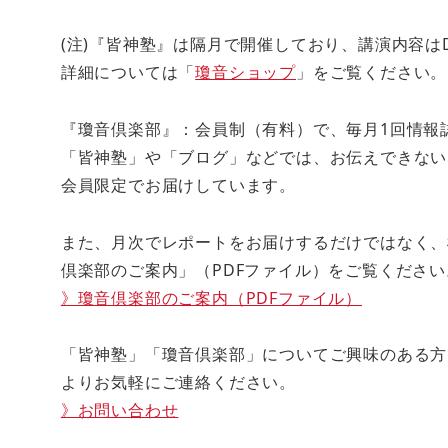
(注)『皆神塾』は隔月で開催しており、講演内容は
詳細については「
瓊音ショップ
」をご覧ください。
『瓊音倶楽部』：会員制（有料）で、毎月1回情報
「皆神塾」や「ブログ」などでは、お伝えできない
会員限定でお届けしています。
また、月次でレポートをお届けするだけではなく、
倶楽部のご案内」（PDFファイル）をご覧ください
》瓊音倶楽部のご案内（PDFファイル）
「皆神塾」「瓊音倶楽部」についてご興味のある方
よりお気軽にご連絡ください。
》お問い合わせ