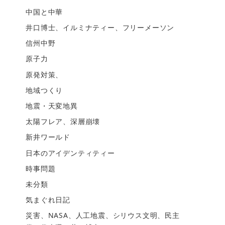
中国と中華
井口博士、イルミナティー、フリーメーソン
信州中野
原子力
原発対策、
地域つくり
地震・天変地異
太陽フレア、深層崩壊
新井ワールド
日本のアイデンティティー
時事問題
未分類
気まぐれ日記
災害、NASA、人工地震、シリウス文明、民主