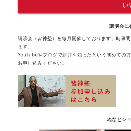
い
講演会に
講演会（皆神塾）を毎月開催しております。時事問
ます。
Youtubeやブログで新井を知ったという初めて
お申し込みください。
ぬなとシ