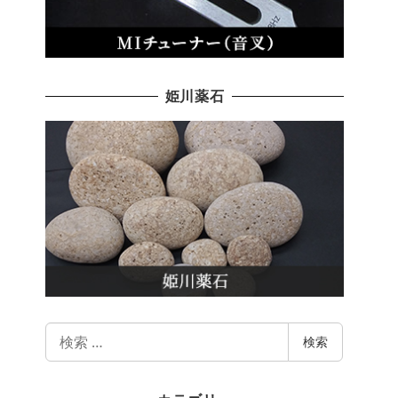
姫川薬石
検
検索
索