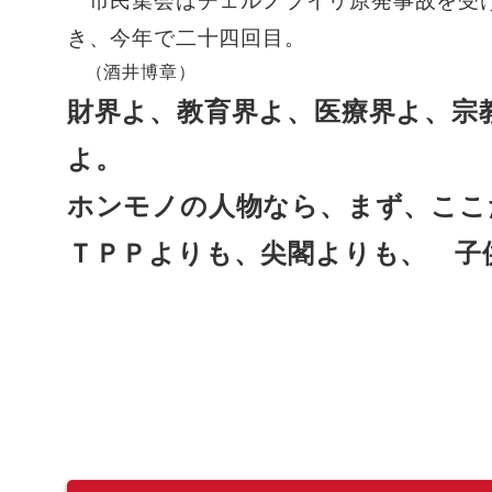
き、今年で二十四回目。
（酒井博章）
財界よ、教育界よ、医療界よ、宗
よ。
ホンモノの人物なら、まず、ここ
ＴＰＰよりも、尖閣よりも、 子