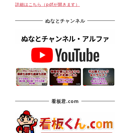
詳細はこちら（pdfが開きます）
ぬなとチャンネル
看板君.com