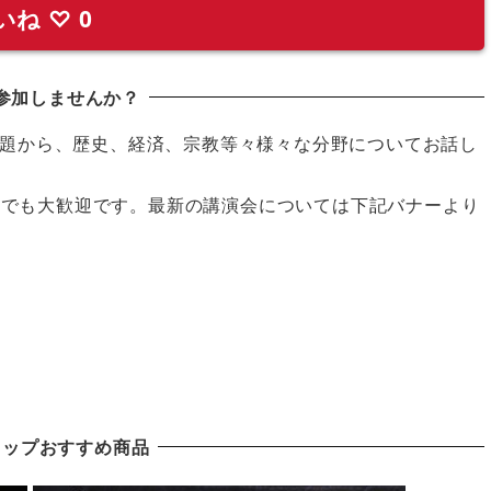
いね
♡
0
参加しませんか？
題から、歴史、経済、宗教等々様々な分野についてお話し
の方でも大歓迎です。最新の講演会については下記バナーより
ョップおすすめ商品