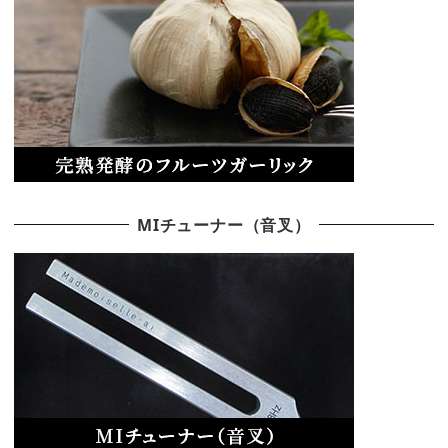
MIチューナー（音叉）