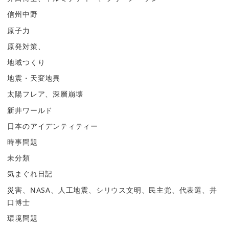
信州中野
原子力
原発対策、
地域つくり
地震・天変地異
太陽フレア、深層崩壊
新井ワールド
日本のアイデンティティー
時事問題
未分類
気まぐれ日記
災害、NASA、人工地震、シリウス文明、民主党、代表選、井
口博士
環境問題