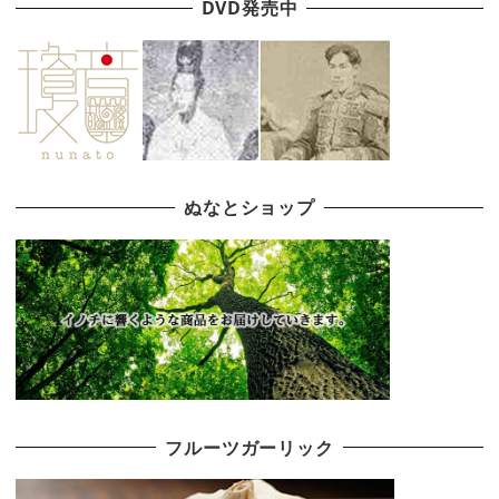
DVD発売中
ぬなとショップ
フルーツガーリック