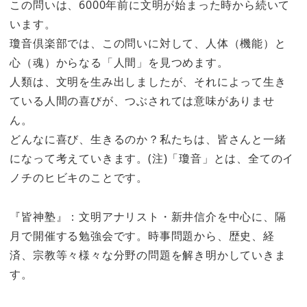
この問いは、6000年前に文明が始まった時から続いて
います。
瓊音倶楽部では、この問いに対して、人体（機能）と
心（魂）からなる「人間」を見つめます。
人類は、文明を生み出しましたが、それによって生き
ている人間の喜びが、つぶされては意味がありませ
ん。
どんなに喜び、生きるのか？私たちは、皆さんと一緒
になって考えていきます。(注)「瓊音」とは、全てのイ
ノチのヒビキのことです。
『皆神塾』：文明アナリスト・新井信介を中心に、隔
月で開催する勉強会です。時事問題から、歴史、経
済、宗教等々様々な分野の問題を解き明かしていきま
す。