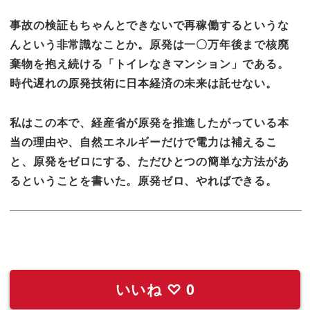
事故の検証もちゃんとできないで再稼働するというな
んという非常
識なことか。原発は一〇万年後まで核廃
棄物を抱え続ける「
トイレなきマンション」である。
時代遅れの原発技術に日本経済の未来は託せない。
私はこの本で、
経産省が原発を推進したがっている本
当の理由や、
自然エネルギーだけで電力は補えるこ
と、原発をゼロにする、
ただひとつの簡単な方法があ
るということを書いた。原発ゼロ、
やればできる。
いいね
♡
0