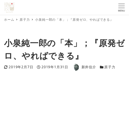
MENU
ホーム
原子力
小泉純一郎の「本」；『原発ゼロ、やればできる』
小泉純一郎の「本」；『原発ゼ
ロ、やればできる』
著者
更新日
投稿日
カテゴリー
2019年2月7日
2019年1月31日
新井信介
原子力