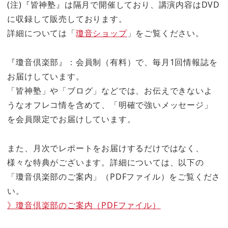
(注)『皆神塾』は隔月で開催しており、講演内容はDVD
に収録して販売しております。
詳細については「
瓊音ショップ
」をご覧ください。
『瓊音倶楽部』：会員制（有料）で、毎月1回情報誌を
お届けしています。
「皆神塾」や「ブログ」などでは、お伝えできないよ
うなオフレコ情を含めて、「明確で強いメッセージ」
を会員限定でお届けしています。
また、月次でレポートをお届けするだけではなく、
様々な特典がございます。詳細については、以下の
「瓊音倶楽部のご案内」（PDFファイル）をご覧くださ
い。
》瓊音倶楽部のご案内（PDFファイル）