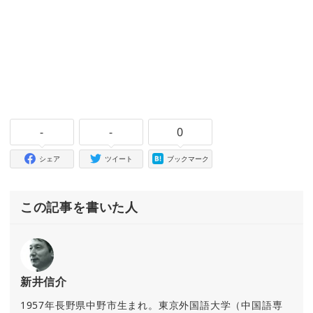
-
-
0
シェア
ツイート
ブックマーク
この記事を書いた人
新井信介
1957年長野県中野市生まれ。東京外国語大学（中国語専