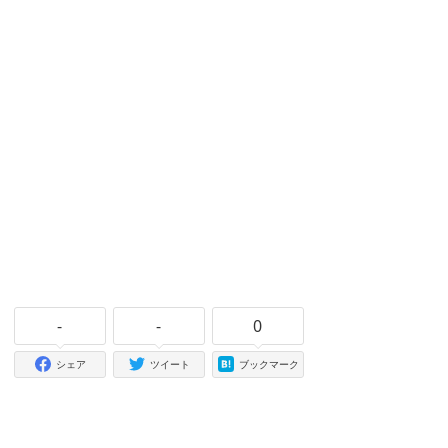
-
-
0
シェア
ツイート
ブックマーク