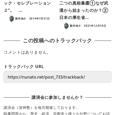
ック・セレブレーション
二つの真相暴露①なぜ武
２”。 …
漢から始まったのか？②
日本の厚生省…
新井信介
2014年7月31日
新井信介
2021年12月10日
この投稿へのトラックバック
コメントはありません。
トラックバック URL
講演会に参加しませんか？
講演会（皆神塾）を毎月開催しております。
時事問題から、歴史、経済、宗教等々様々な分野についてお話