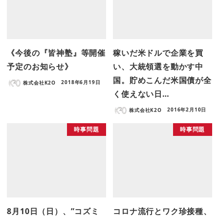
《今後の『皆神塾』等開催
稼いだ米ドルで企業を買
予定のお知らせ》
い、大統領選を動かす中
国。貯めこんだ米国債が全
株式会社K2O
2018年6月19日
く使えない日…
株式会社K2O
2016年2月10日
時事問題
時事問題
8月10日（日）、”コズミ
コロナ流行とワク珍接種、