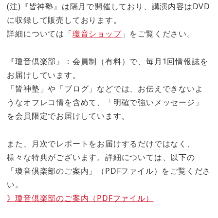
(注)『皆神塾』は隔月で開催しており、講演内容はDVD
に収録して販売しております。
詳細については「
瓊音ショップ
」をご覧ください。
『瓊音倶楽部』：会員制（有料）で、毎月1回情報誌を
お届けしています。
「皆神塾」や「ブログ」などでは、お伝えできないよ
うなオフレコ情を含めて、「明確で強いメッセージ」
を会員限定でお届けしています。
また、月次でレポートをお届けするだけではなく、
様々な特典がございます。詳細については、以下の
「瓊音倶楽部のご案内」（PDFファイル）をご覧くださ
い。
》瓊音倶楽部のご案内（PDFファイル）