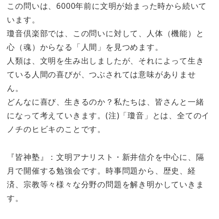
この問いは、6000年前に文明が始まった時から続いて
います。
瓊音倶楽部では、この問いに対して、人体（機能）と
心（魂）からなる「人間」を見つめます。
人類は、文明を生み出しましたが、それによって生き
ている人間の喜びが、つぶされては意味がありませ
ん。
どんなに喜び、生きるのか？私たちは、皆さんと一緒
になって考えていきます。(注)「瓊音」とは、全てのイ
ノチのヒビキのことです。
『皆神塾』：文明アナリスト・新井信介を中心に、隔
月で開催する勉強会です。時事問題から、歴史、経
済、宗教等々様々な分野の問題を解き明かしていきま
す。