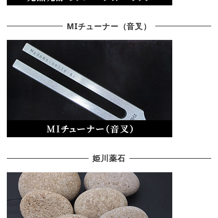
MIチューナー（音叉）
姫川薬石