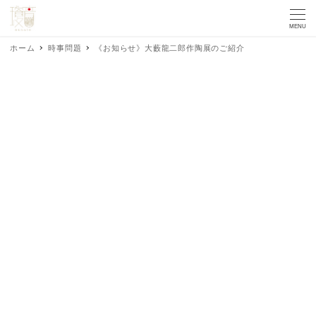
MENU
ホーム
時事問題
《お知らせ》大藪龍二郎作陶展のご紹介