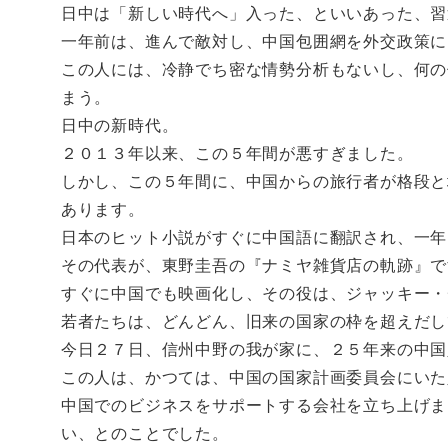
日中は「新しい時代へ」入った、といいあった、習
一年前は、進んで敵対し、中国包囲網を外交政策に
この人には、冷静でち密な情勢分析もないし、何の
まう。
日中の新時代。
２０１３年以来、この５年間が悪すぎました。
しかし、この５年間に、中国からの旅行者が格段と
あります。
日本のヒット小説がすぐに中国語に翻訳され、一年
その代表が、東野圭吾の『ナミヤ雑貨店の軌跡』で
すぐに中国でも映画化し、その役は、ジャッキー・
若者たちは、どんどん、旧来の国家の枠を超えだし
今日２７日、信州中野の我が家に、２５年来の中国
この人は、かつては、中国の国家計画委員会にいた
中国でのビジネスをサポートする会社を立ち上げま
い、とのことでした。