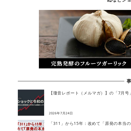
【瓊音レポート（メルマガ）】の「7月号
2026年7月24日
「311」から15年：改めて「原発の本当