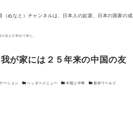
音（ぬなと）チャンネルは、日本人の起源、日本の国家の成
国の友人が初めて来た。
。我が家には２５年来の中国の友
カテゴリー
カテゴリー
カテゴリー
ゲーション
ヘッダーメニュー
中国と中華
新井ワールド