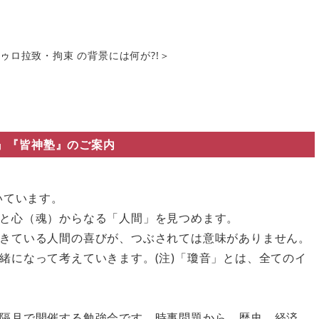
ロ拉致・拘束 の背景には何が?!＞
』『皆神塾』のご案内
いています。
と心（魂）からなる「人間」を見つめます。
きている人間の喜びが、つぶされては意味がありません。
緒になって考えていきます。(注)「瓊音」とは、全てのイ
隔月で開催する勉強会です。時事問題から、歴史、経済、