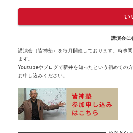
い
講演会に
講演会（皆神塾）を毎月開催しております。時事問
ます。
Youtubeやブログで新井を知ったという初めて
お申し込みください。
ぬなとシ