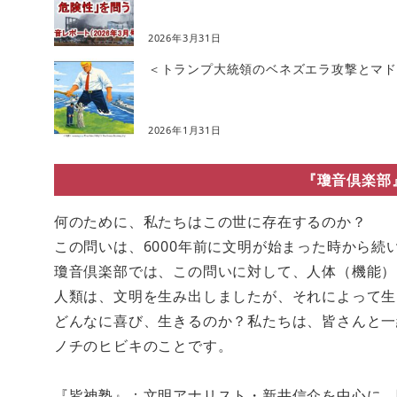
2026年3月31日
＜トランプ大統領のベネズエラ攻撃とマドゥ
2026年1月31日
『瓊音倶楽部
何のために、私たちはこの世に存在するのか？
この問いは、6000年前に文明が始まった時から続
瓊音倶楽部では、この問いに対して、人体（機能）
人類は、文明を生み出しましたが、それによって生
どんなに喜び、生きるのか？私たちは、皆さんと一
ノチのヒビキのことです。
『皆神塾』：文明アナリスト・新井信介を中心に、