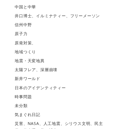
中国と中華
井口博士、イルミナティー、フリーメーソン
信州中野
原子力
原発対策、
地域つくり
地震・天変地異
太陽フレア、深層崩壊
新井ワールド
日本のアイデンティティー
時事問題
未分類
気まぐれ日記
災害、NASA、人工地震、シリウス文明、民主