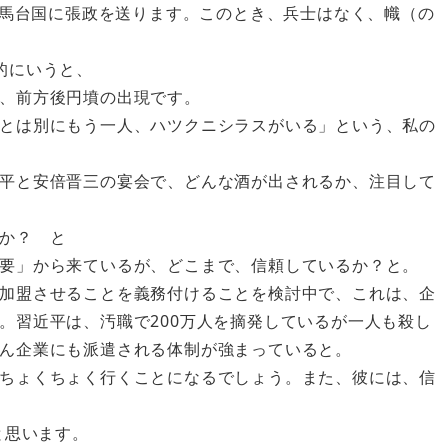
邪馬台国に張政を送ります。このとき、兵士はなく、幟（の
的にいうと、
、前方後円墳の出現です。
とは別にもう一人、ハツクニシラスがいる」という、私の
平と安倍晋三の宴会で、どんな酒が出されるか、注目して
か？ と
要」から来ているが、どこまで、信頼しているか？と。
加盟させることを義務付けることを検討中で、これは、企
。習近平は、汚職で200万人を摘発しているが一人も殺し
ん企業にも派遣される体制が強まっていると。
ちょくちょく行くことになるでしょう。また、彼には、信
と思います。