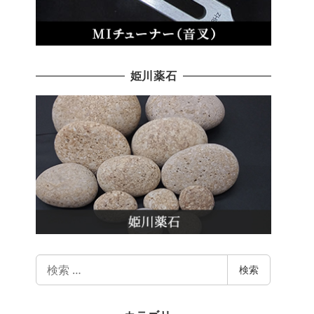
姫川薬石
検
検索
索