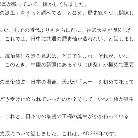
た写真が残っていて、懐かしく見ました。
の誕生」をずっと調べてる、と答え、歴史観を少し開陳し
も古い、孔子の時代よりもさらに前に、神武天皇が即位した
、これでは、日中に共通の歴史軸が造れない、と話しまし
、統治体）を造る意思は、どこで生まれ、それが、いつ、
 このとき、中国の新疆にあるイリ（伊梨）が極めて重要
の皇帝独占。日本の場合、天武が「太一」を初めて祀って
どう受け止められていったのか？そして、いつ王権が誕生
、これと、日本での最初の王権の誕生がかかわっている
丈原について話しました。これは、AD234年です。