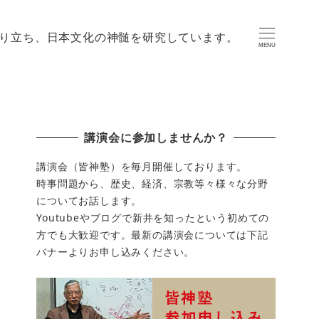
り立ち、日本文化の神髄を研究しています。
MENU
講演会に参加しませんか？
講演会（皆神塾）を毎月開催しております。
時事問題から、歴史、経済、宗教等々様々な分野
についてお話します。
Youtubeやブログで新井を知ったという初めての
方でも大歓迎です。最新の講演会については下記
バナーよりお申し込みください。