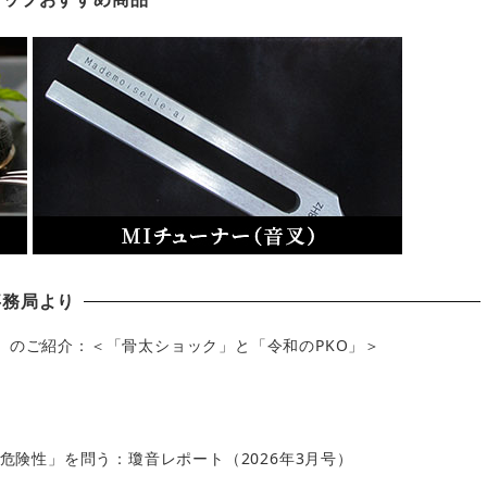
事務局より
」のご紹介：＜「骨太ショック」と「令和のPKO」＞
の危険性」を問う：瓊音レポート（2026年3月号）