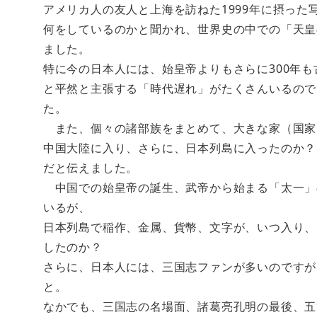
アメリカ人の友人と上海を訪ねた1999年に摂っ
何をしているのかと聞かれ、世界史の中での「天皇
ました。
特に今の日本人には、始皇帝よりもさらに300年
と平然と主張する「時代遅れ」がたくさんいるので
た。
また、個々の諸部族をまとめて、大きな家（国家
中国大陸に入り、さらに、日本列島に入ったのか？
だと伝えました。
中国での始皇帝の誕生、武帝から始まる「太一」
いるが、
日本列島で稲作、金属、貨幣、文字が、いつ入り、
したのか？
さらに、日本人には、三国志ファンが多いのですが
と。
なかでも、三国志の名場面、諸葛亮孔明の最後、五