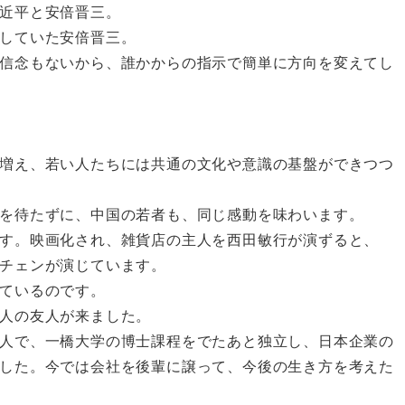
近平と安倍晋三。
していた安倍晋三。
信念もないから、誰かからの指示で簡単に方向を変えてし
増え、若い人たちには共通の文化や意識の基盤ができつつ
を待たずに、中国の若者も、同じ感動を味わいます。
す。映画化され、雑貨店の主人を西田敏行が演ずると、
チェンが演じています。
ているのです。
人の友人が来ました。
人で、一橋大学の博士課程をでたあと独立し、日本企業の
した。今では会社を後輩に譲って、今後の生き方を考えた