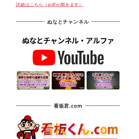
詳細はこちら（pdfが開きます）
ぬなとチャンネル
看板君.com