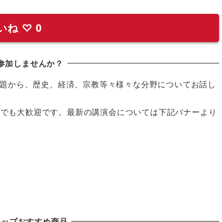
いね
♡
0
参加しませんか？
題から、歴史、経済、宗教等々様々な分野についてお話し
の方でも大歓迎です。最新の講演会については下記バナーより
ョップおすすめ商品