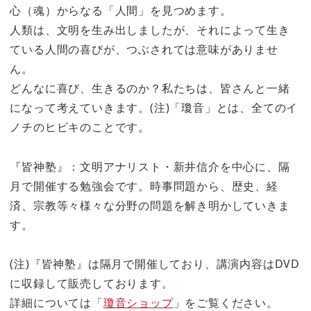
心（魂）からなる「人間」を見つめます。
人類は、文明を生み出しましたが、それによって生き
ている人間の喜びが、つぶされては意味がありませ
ん。
どんなに喜び、生きるのか？私たちは、皆さんと一緒
になって考えていきます。(注)「瓊音」とは、全てのイ
ノチのヒビキのことです。
『皆神塾』：文明アナリスト・新井信介を中心に、隔
月で開催する勉強会です。時事問題から、歴史、経
済、宗教等々様々な分野の問題を解き明かしていきま
す。
(注)『皆神塾』は隔月で開催しており、講演内容はDVD
に収録して販売しております。
詳細については「
瓊音ショップ
」をご覧ください。