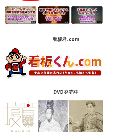
看板君.com
DVD発売中