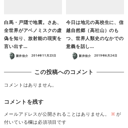
白馬・戸隠で地震。さあ、
今日は地元の高校生に、信
全世界がアベノミスクの虚
越自然郷（高社山）のも
偽を知り、放射能の現実を
つ、世界人類史のなかでの
言い出す…
意義を話し…
新井信介
2014年11月23日
新井信介
2019年6月24日
この投稿へのコメント
コメントはありません。
コメントを残す
メールアドレスが公開されることはありません。
※
が
付いている欄は必須項目です