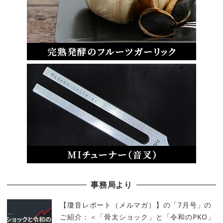
事務局より
【瓊音レポート（メルマガ）】の「7月号」の
ご紹介：＜「骨太ショック」と「令和のPKO」