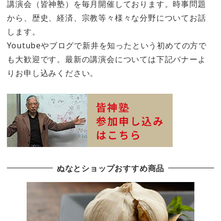
講演会（皆神塾）を毎月開催しております。時事問題
から、歴史、経済、宗教等々様々な分野についてお話
します。
Youtubeやブログで新井を知ったという初めての方で
も大歓迎です。最新の講演会については下記バナーよ
りお申し込みください。
ぬなとショップおすすめ商品