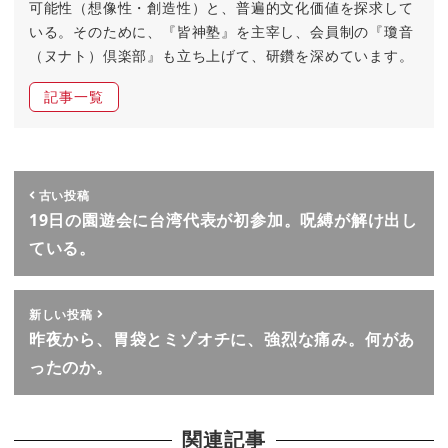
可能性（想像性・創造性）と、普遍的文化価値を探求して
いる。そのために、『皆神塾』を主宰し、会員制の『瓊音
（ヌナト）倶楽部』も立ち上げて、研鑽を深めています。
記事一覧
古い投稿
19日の園遊会に台湾代表が初参加。呪縛が解け出し
ている。
新しい投稿
昨夜から、胃袋とミゾオチに、強烈な痛み。何があ
ったのか。
関連記事