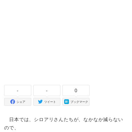
-
-
0
シェア
ツイート
ブックマーク
日本では、シロアリさんたちが、なかなか減らない
ので、