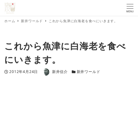
MENU
ホーム
新井ワールド
これから魚津に白海老を食べにいきます。
これから魚津に白海老を食べ
にいきます。
著者
投稿日
カテゴリー
2012年4月24日
新井信介
新井ワールド