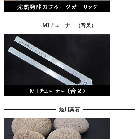
MIチューナー（音叉）
姫川薬石