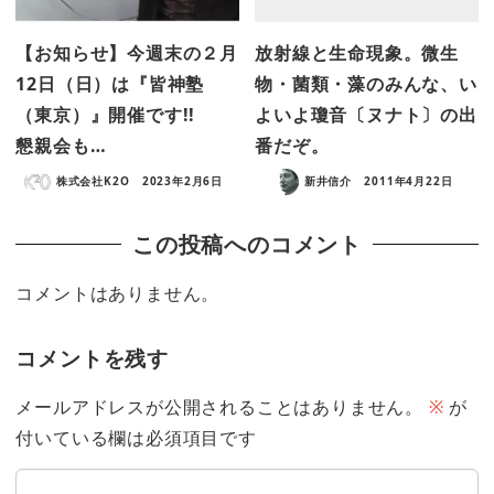
【お知らせ】今週末の２月
放射線と生命現象。微生
12日（日）は『皆神塾
物・菌類・藻のみんな、い
（東京）』開催です!!
よいよ瓊音〔ヌナト〕の出
懇親会も…
番だぞ。
株式会社K2O
2023年2月6日
新井信介
2011年4月22日
この投稿へのコメント
コメントはありません。
コメントを残す
メールアドレスが公開されることはありません。
※
が
付いている欄は必須項目です