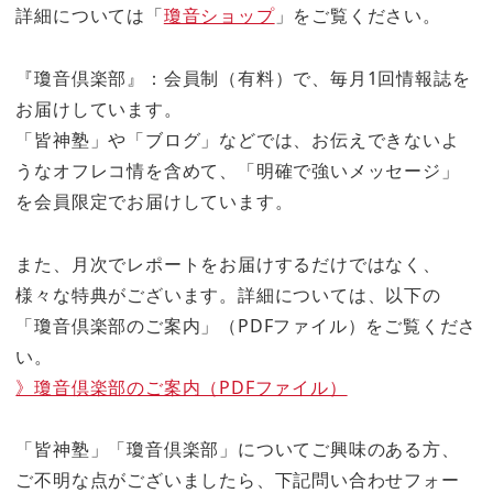
詳細については「
瓊音ショップ
」をご覧ください。
『瓊音倶楽部』：会員制（有料）で、毎月1回情報誌を
お届けしています。
「皆神塾」や「ブログ」などでは、お伝えできないよ
うなオフレコ情を含めて、「明確で強いメッセージ」
を会員限定でお届けしています。
また、月次でレポートをお届けするだけではなく、
様々な特典がございます。詳細については、以下の
「瓊音倶楽部のご案内」（PDFファイル）をご覧くださ
い。
》瓊音倶楽部のご案内（PDFファイル）
「皆神塾」「瓊音倶楽部」についてご興味のある方、
ご不明な点がございましたら、下記問い合わせフォー