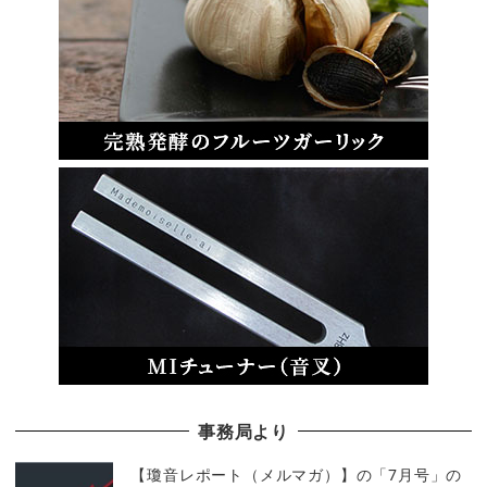
事務局より
【瓊音レポート（メルマガ）】の「7月号」の