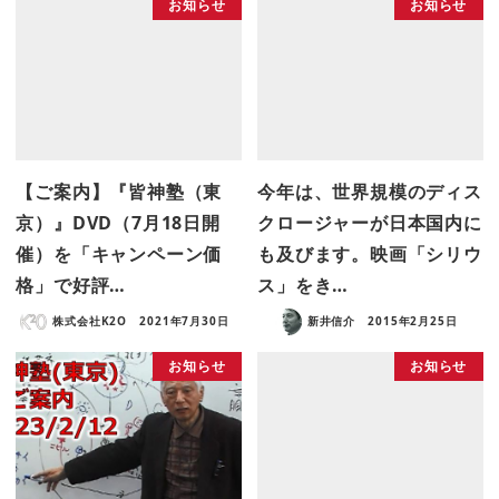
お知らせ
お知らせ
【ご案内】『皆神塾（東
今年は、世界規模のディス
京）』DVD（7月18日開
クロージャーが日本国内に
催）を「キャンペーン価
も及びます。映画「シリウ
格」で好評…
ス」をき…
株式会社K2O
2021年7月30日
新井信介
2015年2月25日
お知らせ
お知らせ