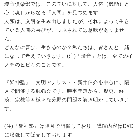
瓊音倶楽部では、この問いに対して、人体（機能）と
心（魂）からなる「人間」を見つめます。
人類は、文明を生み出しましたが、それによって生き
ている人間の喜びが、つぶされては意味がありませ
ん。
どんなに喜び、生きるのか？私たちは、皆さんと一緒
になって考えていきます。(注)「瓊音」とは、全てのイ
ノチのヒビキのことです。
『皆神塾』：文明アナリスト・新井信介を中心に、隔
月で開催する勉強会です。時事問題から、歴史、経
済、宗教等々様々な分野の問題を解き明かしていきま
す。
(注)『皆神塾』は隔月で開催しており、講演内容はDVD
に収録して販売しております。