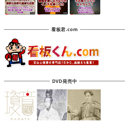
看板君.com
DVD発売中