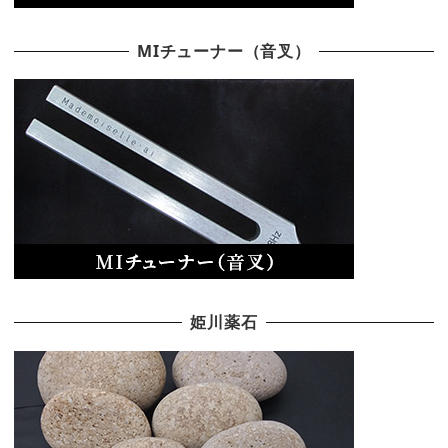
MIチューナー（音叉）
姫川薬石