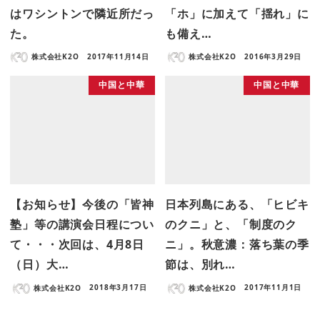
はワシントンで隣近所だっ
「ホ」に加えて「揺れ」に
た。
も備え…
株式会社K2O
2017年11月14日
株式会社K2O
2016年3月29日
中国と中華
中国と中華
【お知らせ】今後の「皆神
日本列島にある、「ヒビキ
塾」等の講演会日程につい
のクニ」と、「制度のク
て・・・次回は、4月8日
ニ」。秋意濃：落ち葉の季
（日）大…
節は、別れ…
株式会社K2O
2018年3月17日
株式会社K2O
2017年11月1日