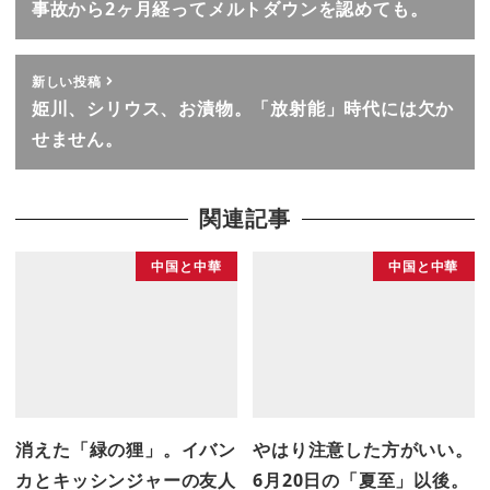
事故から2ヶ月経ってメルトダウンを認めても。
新しい投稿
姫川、シリウス、お漬物。「放射能」時代には欠か
せません。
関連記事
中国と中華
中国と中華
消えた「緑の狸」。イバン
やはり注意した方がいい。
カとキッシンジャーの友人
6月20日の「夏至」以後。