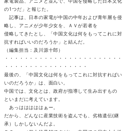
家電製品、アニメと並んで、中国を侵略した日本文化
の1つだ」と報じた。
記事は、日本の家電が中国の中年および青年層を侵
略し、アニメが少年少女を、ＡＶが若者を
侵略してきたとし、「中国文化は何をもってこれに対
抗すればいいのだろうか」と結んだ。
（編集担当：及川源十郎）
・・・・・・・・・・・・・・・・・・・・・・・・
・・・・・・・・・・・・・・・・・
最後の、「中国文化は何をもってこれに対抗すればい
いのだろうか」は、面白い。
中国では、文化とは、政府が指導して生み出すもの
といまだに考えています。
あっはははははぁー。
だから、どんなに産業技術を盗んでも、劣格遺伝(継
承）しかしないんだよ。