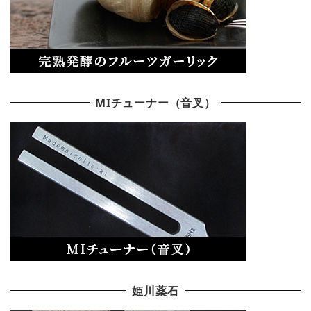
MIチューナー（音叉）
姫川薬石