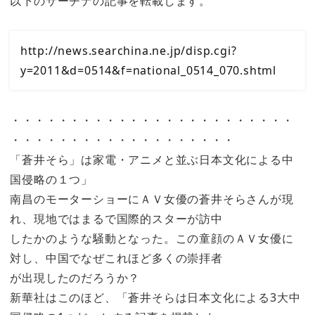
以下のサーチナの記事を転載します。
http://news.searchina.ne.jp/disp.cgi?
y=2011&d=0514&f=national_0514_070.shtml
・・・・・・・・・・・・・・・・・・・・・・・・
・・・・・・・・・・・・・・・・・・・
「蒼井そら」は家電・アニメと並ぶ日本文化による中
国侵略の１つ」
南昌のモーターショーにＡＶ女優の蒼井そらさんが現
れ、現地ではまるで国際的スターが訪中
したかのような騒動となった。この童顔のＡＶ女優に
対し、中国でなぜこれほど多くの崇拝者
が出現したのだろうか？
新華社はこのほど、「蒼井そらは日本文化による3大中