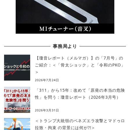
事務局より
【瓊音レポート（メルマガ）】の「7月号」の
ご紹介：＜「骨太ショック」と「令和のPKO」
＞
2026年7月24日
「311」から15年：改めて「原発の本当の危険
性」を問う：瓊音レポート（2026年3月号）
2026年3月31日
＜トランプ大統領のベネズエラ攻撃とマドゥロ
拉致・拘束 の背景には何が?!＞