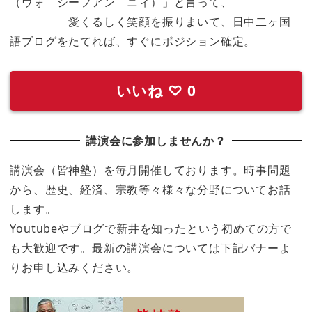
（ウォ シーフアン ニィ）」と言って、
愛くるしく笑顔を振りまいて、日中二ヶ国
語ブログをたてれば、すぐにポジション確定。
いいね
♡
0
講演会に参加しませんか？
講演会（皆神塾）を毎月開催しております。時事問題
から、歴史、経済、宗教等々様々な分野についてお話
します。
Youtubeやブログで新井を知ったという初めての方で
も大歓迎です。最新の講演会については下記バナーよ
りお申し込みください。