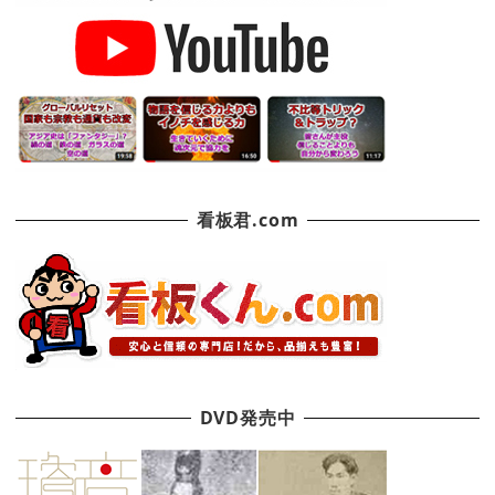
看板君.com
DVD発売中