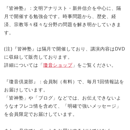
『皆神塾』：文明アナリスト・新井信介を中心に、隔
月で開催する勉強会です。時事問題から、歴史、経
済、宗教等々様々な分野の問題を解き明かしていきま
す。
(注)『皆神塾』は隔月で開催しており、講演内容はDVD
に収録して販売しております。
詳細については「
瓊音ショップ
」をご覧ください。
『瓊音倶楽部』：会員制（有料）で、毎月1回情報誌を
お届けしています。
「皆神塾」や「ブログ」などでは、お伝えできないよ
うなオフレコ情を含めて、「明確で強いメッセージ」
を会員限定でお届けしています。