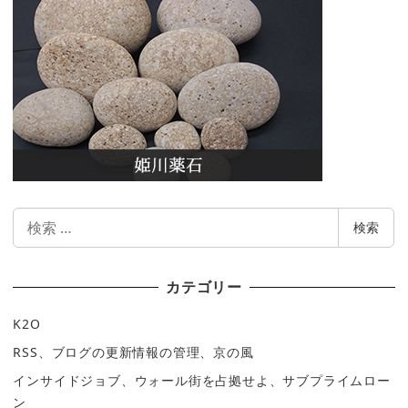
検
検索
索
カテゴリー
K2O
RSS、ブログの更新情報の管理、京の風
インサイドジョブ、ウォール街を占拠せよ、サブプライムロー
ン