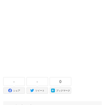
-
-
0
シェア
ツイート
ブックマーク