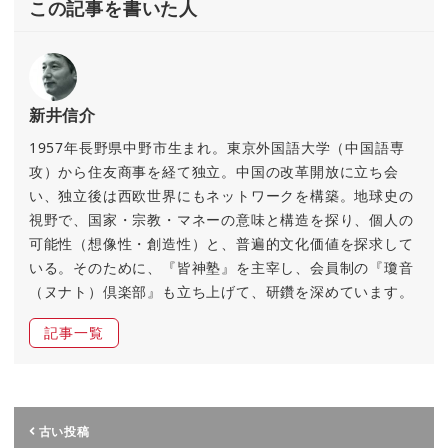
この記事を書いた人
新井信介
1957年長野県中野市生まれ。東京外国語大学（中国語専
攻）から住友商事を経て独立。中国の改革開放に立ち会
い、独立後は西欧世界にもネットワークを構築。地球史の
視野で、国家・宗教・マネーの意味と構造を探り、個人の
可能性（想像性・創造性）と、普遍的文化価値を探求して
いる。そのために、『皆神塾』を主宰し、会員制の『瓊音
（ヌナト）倶楽部』も立ち上げて、研鑽を深めています。
記事一覧
古い投稿