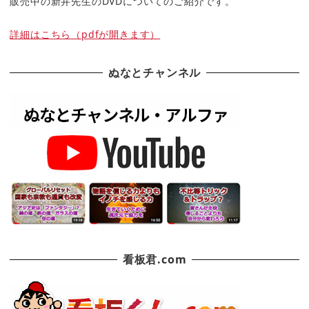
販売中の新井先生のDVDについてのご紹介です。
詳細はこちら（pdfが開きます）
ぬなとチャンネル
看板君.com