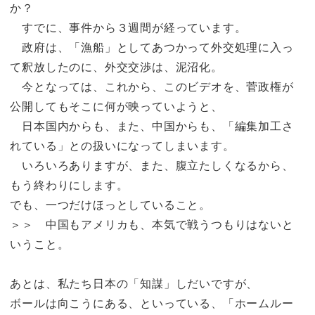
か？
すでに、事件から３週間が経っています。
政府は、「漁船」としてあつかって外交処理に入っ
て釈放したのに、外交交渉は、泥沼化。
今となっては、これから、このビデオを、菅政権が
公開してもそこに何が映っていようと、
日本国内からも、また、中国からも、「編集加工さ
れている」との扱いになってしまいます。
いろいろありますが、また、腹立たしくなるから、
もう終わりにします。
でも、一つだけほっとしていること。
＞＞ 中国もアメリカも、本気で戦うつもりはないと
いうこと。
あとは、私たち日本の「知謀」しだいですが、
ボールは向こうにある、といっている、「ホームルー