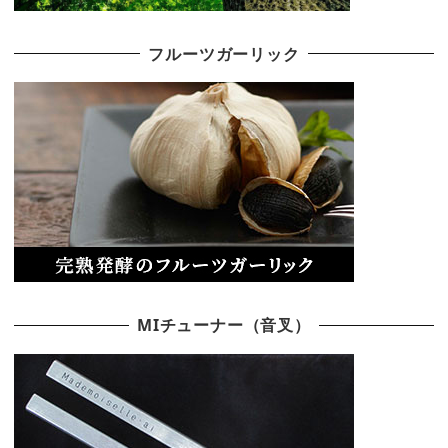
フルーツガーリック
MIチューナー（音叉）