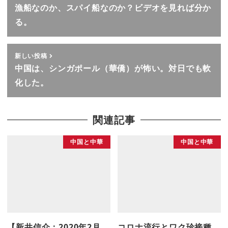
漁船なのか、スパイ船なのか？ビデオを見れば分か
る。
新しい投稿
中国は、シンガポール（華僑）が怖い。対日でも軟
化した。
関連記事
中国と中華
中国と中華
【新井信介：2020年2月
コロナ流行とワク珍接種、