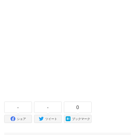
-
-
0
シェア
ツイート
ブックマーク