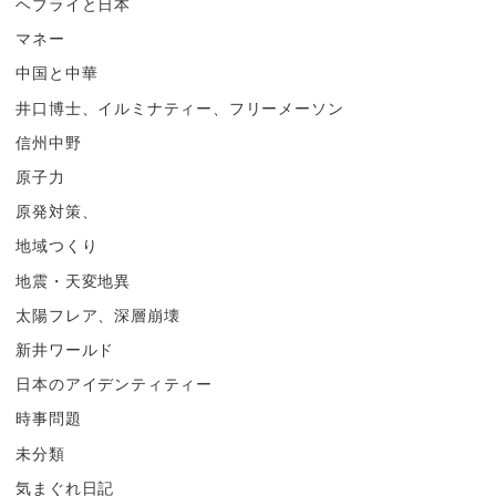
ヘブライと日本
マネー
中国と中華
井口博士、イルミナティー、フリーメーソン
信州中野
原子力
原発対策、
地域つくり
地震・天変地異
太陽フレア、深層崩壊
新井ワールド
日本のアイデンティティー
時事問題
未分類
気まぐれ日記