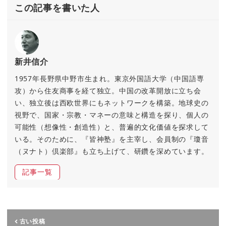
この記事を書いた人
新井信介
1957年長野県中野市生まれ。東京外国語大学（中国語専
攻）から住友商事を経て独立。中国の改革開放に立ち会
い、独立後は西欧世界にもネットワークを構築。地球史の
視野で、国家・宗教・マネーの意味と構造を探り、個人の
可能性（想像性・創造性）と、普遍的文化価値を探求して
いる。そのために、『皆神塾』を主宰し、会員制の『瓊音
（ヌナト）倶楽部』も立ち上げて、研鑽を深めています。
記事一覧
古い投稿