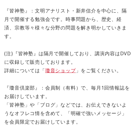
『皆神塾』：文明アナリスト・新井信介を中心に、隔
月で開催する勉強会です。時事問題から、歴史、経
済、宗教等々様々な分野の問題を解き明かしていきま
す。
(注)『皆神塾』は隔月で開催しており、講演内容はDVD
に収録して販売しております。
詳細については「
瓊音ショップ
」をご覧ください。
『瓊音倶楽部』：会員制（有料）で、毎月1回情報誌を
お届けしています。
「皆神塾」や「ブログ」などでは、お伝えできないよ
うなオフレコ情を含めて、「明確で強いメッセージ」
を会員限定でお届けしています。