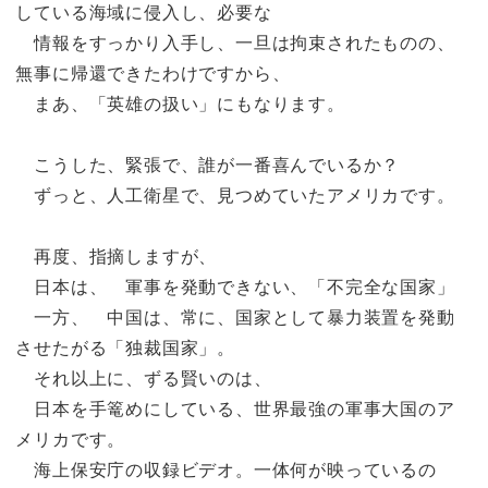
している海域に侵入し、必要な
情報をすっかり入手し、一旦は拘束されたものの、
無事に帰還できたわけですから、
まあ、「英雄の扱い」にもなります。
こうした、緊張で、誰が一番喜んでいるか？
ずっと、人工衛星で、見つめていたアメリカです。
再度、指摘しますが、
日本は、 軍事を発動できない、「不完全な国家」
一方、 中国は、常に、国家として暴力装置を発動
させたがる「独裁国家」。
それ以上に、ずる賢いのは、
日本を手篭めにしている、世界最強の軍事大国のア
メリカです。
海上保安庁の収録ビデオ。一体何が映っているの