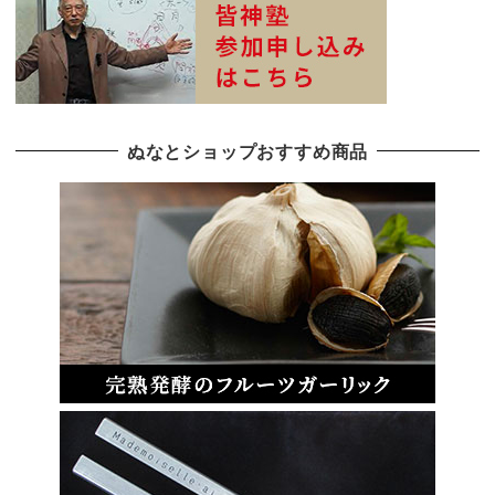
ぬなとショップおすすめ商品