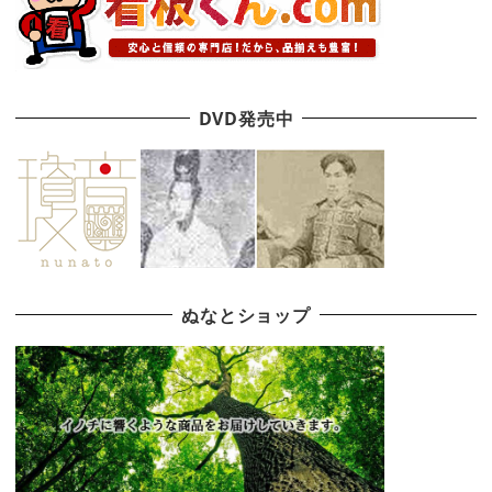
DVD発売中
ぬなとショップ