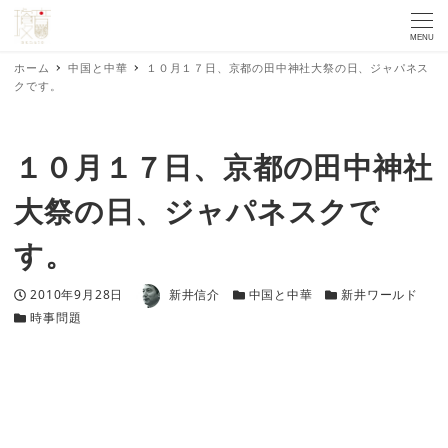
MENU
ホーム
中国と中華
１０月１７日、京都の田中神社大祭の日、ジャパネス
クです。
１０月１７日、京都の田中神社
大祭の日、ジャパネスクで
す。
著者
投稿日
カテゴリー
カテゴリー
2010年9月28日
新井信介
中国と中華
新井ワールド
カテゴリー
時事問題