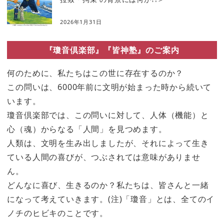
2026年1月31日
『瓊音倶楽部』『皆神塾』のご案内
何のために、私たちはこの世に存在するのか？
この問いは、6000年前に文明が始まった時から続いて
います。
瓊音倶楽部では、この問いに対して、人体（機能）と
心（魂）からなる「人間」を見つめます。
人類は、文明を生み出しましたが、それによって生き
ている人間の喜びが、つぶされては意味がありませ
ん。
どんなに喜び、生きるのか？私たちは、皆さんと一緒
になって考えていきます。(注)「瓊音」とは、全てのイ
ノチのヒビキのことです。