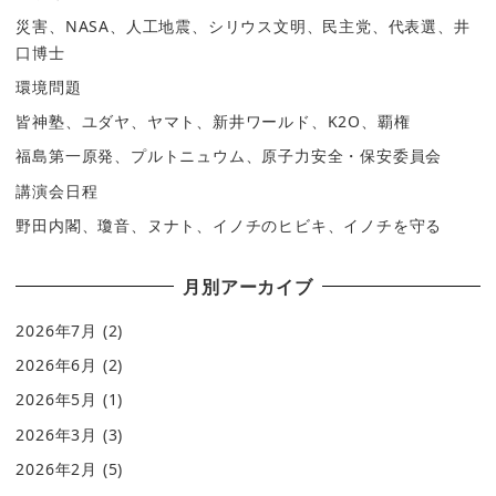
災害、NASA、人工地震、シリウス文明、民主党、代表選、井
口博士
環境問題
皆神塾、ユダヤ、ヤマト、新井ワールド、K2O、覇権
福島第一原発、プルトニュウム、原子力安全・保安委員会
講演会日程
野田内閣、瓊音、ヌナト、イノチのヒビキ、イノチを守る
月別アーカイブ
2026年7月
(2)
2026年6月
(2)
2026年5月
(1)
2026年3月
(3)
2026年2月
(5)