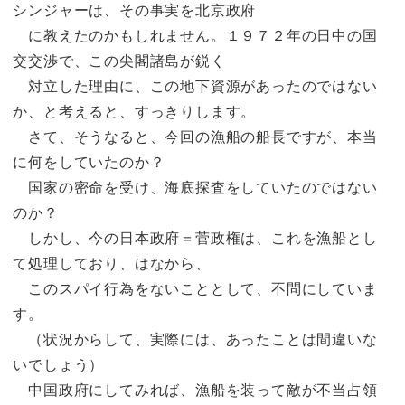
シンジャーは、その事実を北京政府
に教えたのかもしれません。１９７２年の日中の国
交交渉で、この尖閣諸島が鋭く
対立した理由に、この地下資源があったのではない
か、と考えると、すっきりします。
さて、そうなると、今回の漁船の船長ですが、本当
に何をしていたのか？
国家の密命を受け、海底探査をしていたのではない
のか？
しかし、今の日本政府＝菅政権は、これを漁船とし
て処理しており、はなから、
このスパイ行為をないこととして、不問にしていま
す。
（状況からして、実際には、あったことは間違いな
いでしょう）
中国政府にしてみれば、漁船を装って敵が不当占領