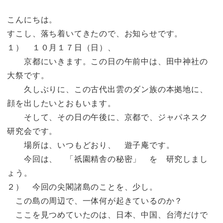
こんにちは。
すこし、落ち着いてきたので、お知らせです。
１） １０月１７日（日）、
京都にいきます。この日の午前中は、田中神社の
大祭です。
久しぶりに、この古代出雲のダン族の本拠地に、
顔を出したいとおもいます。
そして、その日の午後に、京都で、ジャパネスク
研究会です。
場所は、いつもどおり、 遊子庵です。
今回は、 「祇園精舎の秘密」 を 研究しまし
ょう。
２） 今回の尖閣諸島のことを、少し。
この島の周辺で、一体何が起きているのか？
ここを見つめていたのは、日本、中国、台湾だけで