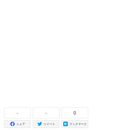
-
-
0
シェア
ツイート
ブックマーク