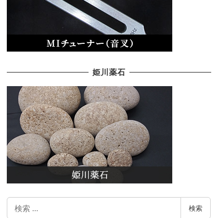
姫川薬石
検
検索
索