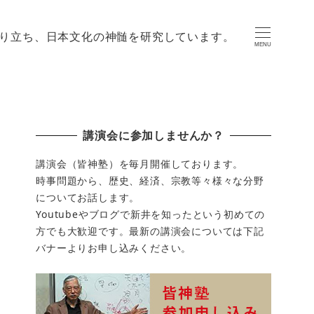
り立ち、日本文化の神髄を研究しています。
MENU
講演会に参加しませんか？
講演会（皆神塾）を毎月開催しております。
時事問題から、歴史、経済、宗教等々様々な分野
についてお話します。
Youtubeやブログで新井を知ったという初めての
方でも大歓迎です。最新の講演会については下記
バナーよりお申し込みください。