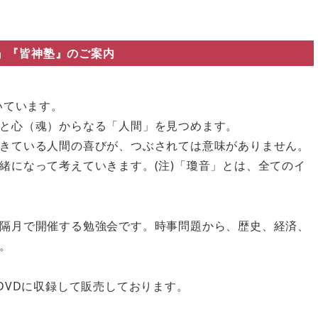
』『皆神塾』のご案内
いています。
と心（魂）からなる「人間」を見つめます。
きている人間の喜びが、つぶされては意味がありません。
緒になって考えていきます。(注)「瓊音」とは、全てのイ
隔月で開催する勉強会です。時事問題から、歴史、経済、
。
DVDに収録して販売しております。