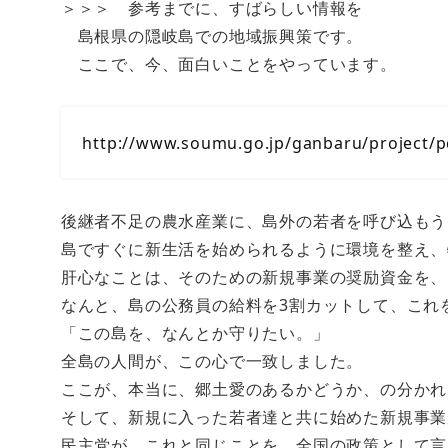
＞＞＞ 参考までに、すばらしい情報を
島根県の隠岐島での地域振興策です。
ここで、今、面白いことをやっています。
http://www.soumu.go.jp/ganbaru/project/p
後継者不足の農水産業に、島外の若者を呼び込もう
島ですぐに新生活を始められるように環境を整え、
肝心なことは、そのための新規事業の奨励資金を、
なんと、島の公務員の給料を3割カットして、これ
「この島を、なんとか守りたい。」
全島の人間が、この心で一致しました。
ここが、本当に、郷土愛のあるかどうか、の分かれ
そして、新規に入った若者達と共に始めた新規事業
民主党が、これと同じことを、全国の政策として言