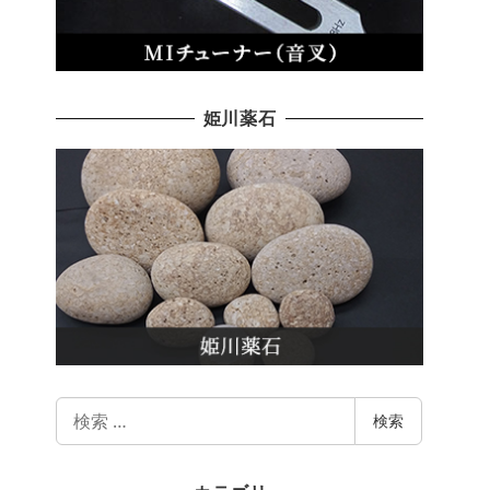
姫川薬石
検
検索
索