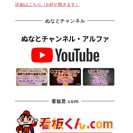
詳細はこちら（pdfが開きます）
ぬなとチャンネル
看板君.com