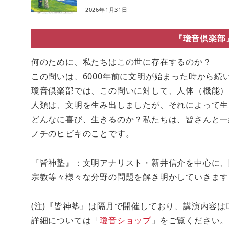
2026年1月31日
『瓊音倶楽部
何のために、私たちはこの世に存在するのか？
この問いは、6000年前に文明が始まった時から続
瓊音倶楽部では、この問いに対して、人体（機能）
人類は、文明を生み出しましたが、それによって生
どんなに喜び、生きるのか？私たちは、皆さんと一
ノチのヒビキのことです。
『皆神塾』：文明アナリスト・新井信介を中心に、
宗教等々様々な分野の問題を解き明かしていきます
(注)『皆神塾』は隔月で開催しており、講演内容は
詳細については「
瓊音ショップ
」をご覧ください。