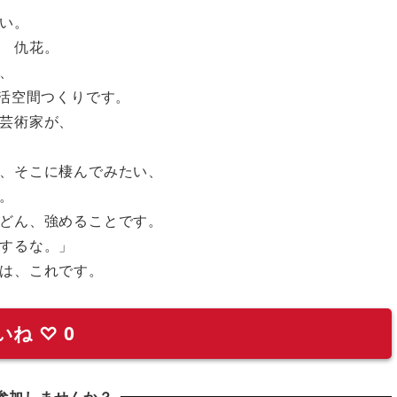
い。
 仇花。
、
生活空間つくりです。
芸術家が、
、そこに棲んでみたい、
。
どん、強めることです。
するな。」
は、これです。
いね
♡
0
参加しませんか？