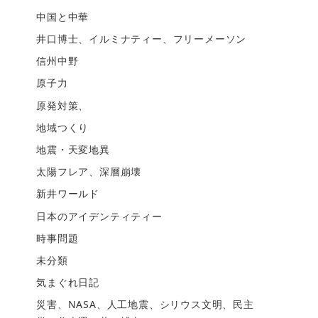
中国と中華
井口博士、イルミナティー、フリーメーソン
信州中野
原子力
原発対策、
地域つくり
地震・天変地異
太陽フレア、深層崩壊
新井ワールド
日本のアイデンティティー
時事問題
未分類
気まぐれ日記
災害、NASA、人工地震、シリウス文明、民主