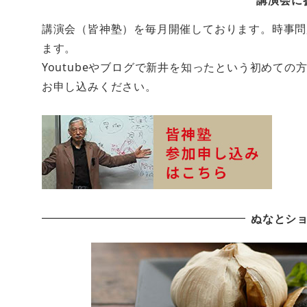
講演会（皆神塾）を毎月開催しております。時事問
ます。
Youtubeやブログで新井を知ったという初めて
お申し込みください。
ぬなとシ