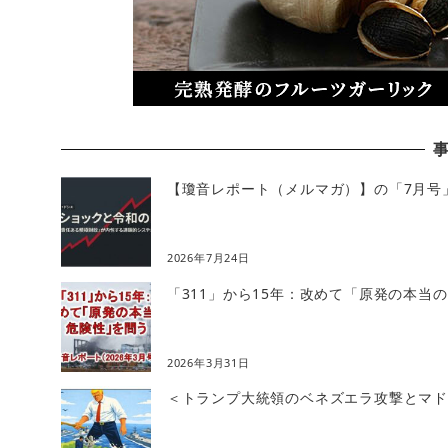
【瓊音レポート（メルマガ）】の「7月号
2026年7月24日
「311」から15年：改めて「原発の本当
2026年3月31日
＜トランプ大統領のベネズエラ攻撃とマドゥ