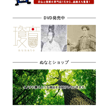
DVD発売中
ぬなとショップ