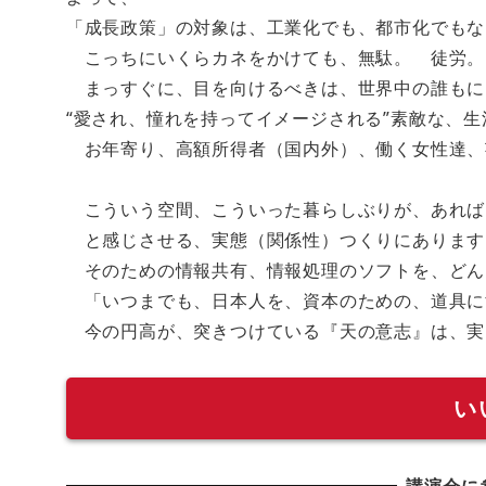
「成長政策」の対象は、工業化でも、都市化でもな
こっちにいくらカネをかけても、無駄。 徒労。
まっすぐに、目を向けるべきは、世界中の誰もに
“愛され、憧れを持ってイメージされる”素敵な、
お年寄り、高額所得者（国内外）、働く女性達、
こういう空間、こういった暮らしぶりが、あれば
と感じさせる、実態（関係性）つくりにあります
そのための情報共有、情報処理のソフトを、どん
「いつまでも、日本人を、資本のための、道具に
今の円高が、突きつけている『天の意志』は、実
い
講演会に