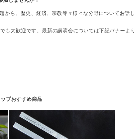
題から、歴史、経済、宗教等々様々な分野についてお話し
の方でも大歓迎です。最新の講演会については下記バナーより
ョップおすすめ商品