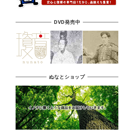
DVD発売中
ぬなとショップ