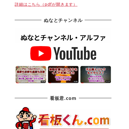
詳細はこちら（pdfが開きます）
ぬなとチャンネル
看板君.com