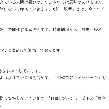
きている人間の喜びが、つぶされては意味がありません。
緒になって考えていきます。(注)「瓊音」とは、全てのイ
隔月で開催する勉強会です。時事問題から、歴史、経済、
。
DVDに収録して販売しております。
誌をお届けしています。
ようなオフレコ情を含めて、「明確で強いメッセージ」を
様々な特典がございます。詳細については、以下の「瓊音
。