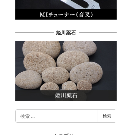
姫川薬石
検
検索
索