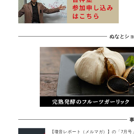
ぬなとシ
【瓊音レポート（メルマガ）】の「7月号