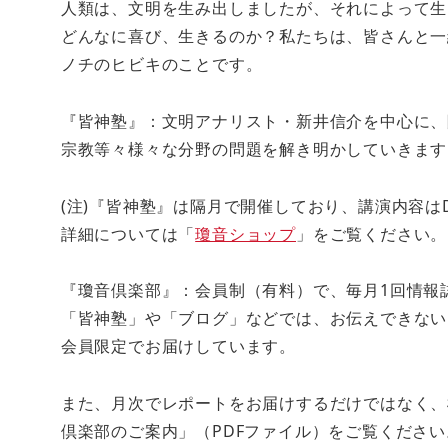
人類は、文明を生み出しましたが、それによって生
どんなに喜び、生きるのか？私たちは、皆さんと一
ノチのヒビキのことです。
『皆神塾』：文明アナリスト・新井信介を中心に、
宗教等々様々な分野の問題を解き明かしていきます
(注)『皆神塾』は隔月で開催しており、講演内容は
詳細については「
瓊音ショップ
」をご覧ください。
『瓊音倶楽部』：会員制（有料）で、毎月1回情報
「皆神塾」や「ブログ」などでは、お伝えできない
会員限定でお届けしています。
また、月次でレポートをお届けするだけではなく、
倶楽部のご案内」（PDFファイル）をご覧ください