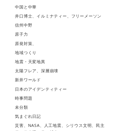
中国と中華
井口博士、イルミナティー、フリーメーソン
信州中野
原子力
原発対策、
地域つくり
地震・天変地異
太陽フレア、深層崩壊
新井ワールド
日本のアイデンティティー
時事問題
未分類
気まぐれ日記
災害、NASA、人工地震、シリウス文明、民主