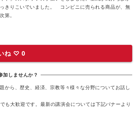
っきりこいでいました。 コンビニに売られる商品が、無
た次第。
いね
♡
0
参加しませんか？
題から、歴史、経済、宗教等々様々な分野についてお話し
の方でも大歓迎です。最新の講演会については下記バナーより