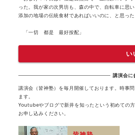
った。我が家の次男坊も、森の中で、自転車に思い
添加の地場の伝統食材であればいいのに、と思っ
「一切 都是 最好按配」
い
講演会に
講演会（皆神塾）を毎月開催しております。時事問
ます。
Youtubeやブログで新井を知ったという初めて
お申し込みください。