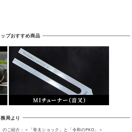
ョップおすすめ商品
事務局より
」のご紹介：＜「骨太ショック」と「令和のPKO」＞