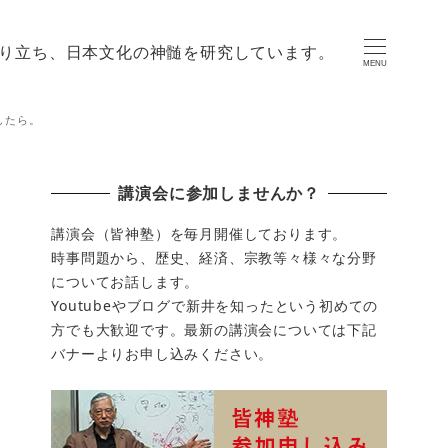
り立ち、日本文化の神髄を研究しています。
MENU
したら。
講演会に参加しませんか？
講演会（皆神塾）を毎月開催しております。
時事問題から、歴史、経済、宗教等々様々な分野
についてお話します。
Youtubeやブログで新井を知ったという初めての
方でも大歓迎です。最新の講演会については下記
バナーよりお申し込みください。