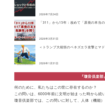
2026年7月24日
「311」から15年：改めて「原発の本当
2026年3月31日
＜トランプ大統領のベネズエラ攻撃とマドゥ
2026年1月31日
『瓊音倶楽部
何のために、私たちはこの世に存在するのか？
この問いは、6000年前に文明が始まった時から続
瓊音倶楽部では、この問いに対して、人体（機能）