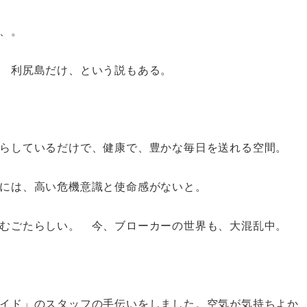
、。
 利尻島だけ、という説もある。
らしているだけで、健康で、豊かな毎日を送れる空間。
には、高い危機意識と使命感がないと。
むごたらしい。 今、ブローカーの世界も、大混乱中。
イド」のスタッフの手伝いをしました。空気が気持ちよか