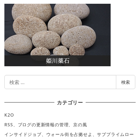
検
検索
索
カテゴリー
K2O
RSS、ブログの更新情報の管理、京の風
インサイドジョブ、ウォール街を占拠せよ、サブプライムロー