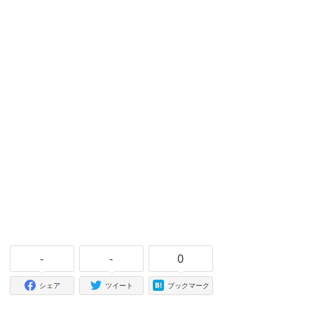
-
-
0
シェア
ツイート
ブックマーク