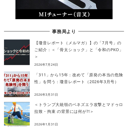
事務局より
【瓊音レポート（メルマガ）】の「7月号」の
ご紹介：＜「骨太ショック」と「令和のPKO」
＞
2026年7月24日
「311」から15年：改めて「原発の本当の危険
性」を問う：瓊音レポート（2026年3月号）
2026年3月31日
＜トランプ大統領のベネズエラ攻撃とマドゥロ
拉致・拘束 の背景には何が?!＞
2026年1月31日