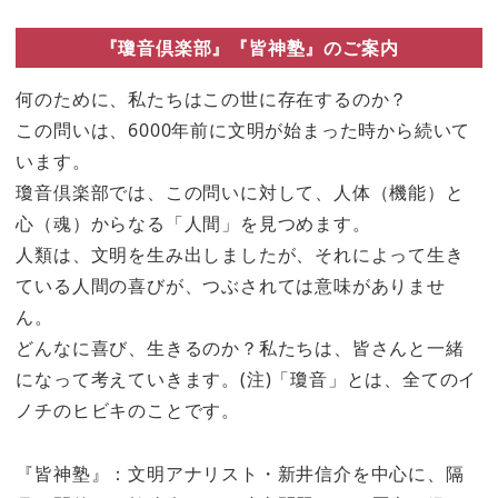
『瓊音倶楽部』『皆神塾』のご案内
何のために、私たちはこの世に存在するのか？
この問いは、6000年前に文明が始まった時から続いて
います。
瓊音倶楽部では、この問いに対して、人体（機能）と
心（魂）からなる「人間」を見つめます。
人類は、文明を生み出しましたが、それによって生き
ている人間の喜びが、つぶされては意味がありませ
ん。
どんなに喜び、生きるのか？私たちは、皆さんと一緒
になって考えていきます。(注)「瓊音」とは、全てのイ
ノチのヒビキのことです。
『皆神塾』：文明アナリスト・新井信介を中心に、隔