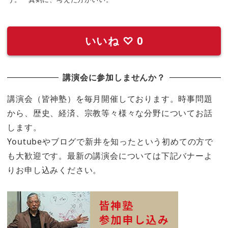
いいね
♡
0
講演会に参加しませんか？
講演会（皆神塾）を毎月開催しております。時事問題
から、歴史、経済、宗教等々様々な分野についてお話
します。
Youtubeやブログで新井を知ったという初めての方で
も大歓迎です。最新の講演会については下記バナーよ
りお申し込みください。