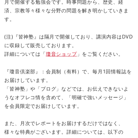
月で開催する勉強会です。時事問題から、歴史、経
済、宗教等々様々な分野の問題を解き明かしていきま
す。
(注)『皆神塾』は隔月で開催しており、講演内容はDVD
に収録して販売しております。
詳細については「
瓊音ショップ
」をご覧ください。
『瓊音倶楽部』：会員制（有料）で、毎月1回情報誌を
お届けしています。
「皆神塾」や「ブログ」などでは、お伝えできないよ
うなオフレコ情を含めて、「明確で強いメッセージ」
を会員限定でお届けしています。
また、月次でレポートをお届けするだけではなく、
様々な特典がございます。詳細については、以下の