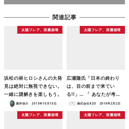
関連記事
太陽フレア、深層崩壊
太陽フレア、深層崩壊
浜松の林ヒロシさんの大発
広瀬隆氏「日本の終わり
見は絶対に無視できない。
は、目の前まで来てい
一緒に謎解きを楽しもう。
る!!」… 「 あなたが考…
新井信介
2013年10月13日
株式会社K2O
2018年2月2日
太陽フレア、深層崩壊
太陽フレア、深層崩壊