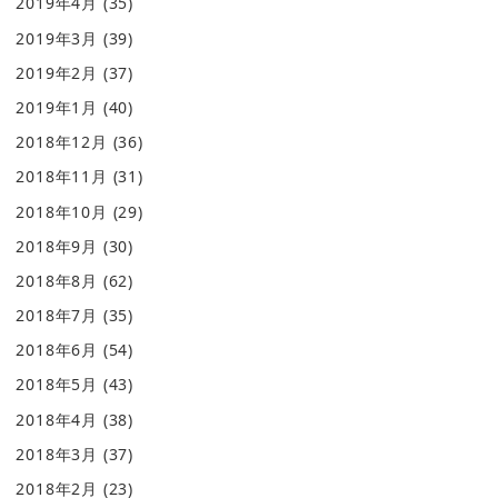
2019年4月
(35)
2019年3月
(39)
2019年2月
(37)
2019年1月
(40)
2018年12月
(36)
2018年11月
(31)
2018年10月
(29)
2018年9月
(30)
2018年8月
(62)
2018年7月
(35)
2018年6月
(54)
2018年5月
(43)
2018年4月
(38)
2018年3月
(37)
2018年2月
(23)