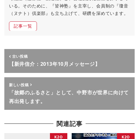
いる。そのために、『皆神塾』を主宰し、会員制の『瓊音
（ヌナト）倶楽部』も立ち上げて、研鑽を深めています。
記事一覧
古い投稿
【新井信介：2013年10月メッセージ】
新しい投稿
「故郷のふるさと」として、中野市が世界に向けて
再出発します。
関連記事
K2O
K2O