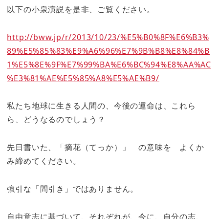
以下の小泉演説を是非、ご覧ください。
http://bww.jp/r/2013/10/23/%E5%B0%8F%E6%B3%
89%E5%85%83%E9%A6%96%E7%9B%B8%E8%84%B
1%E5%8E%9F%E7%99%BA%E6%BC%94%E8%AA%AC
%E3%81%AE%E5%85%A8%E5%AE%B9/
私たち地球に生きる人間の、今後の運命は、これら
ら、どうなるのでしょう？
先日書いた、「摘花（てっか）」 の意味を よくか
み締めてください。
強引な「間引き」ではありません。
自由意志に基づいて、それぞれが、今に、自分の志、