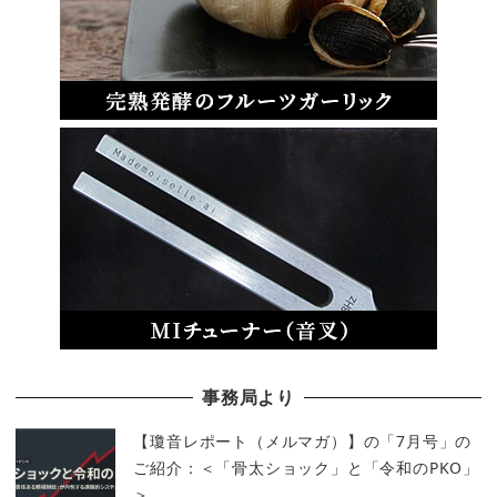
事務局より
【瓊音レポート（メルマガ）】の「7月号」の
ご紹介：＜「骨太ショック」と「令和のPKO」
＞