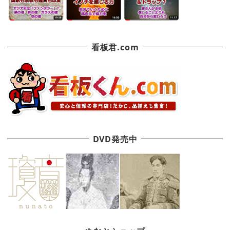
看板君.com
DVD発売中