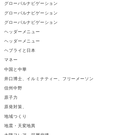
グローバルナビゲーション
グローバルナビゲーション
グローバルナビゲーション
ヘッダーメニュー
ヘッダーメニュー
ヘブライと日本
マネー
中国と中華
井口博士、イルミナティー、フリーメーソン
信州中野
原子力
原発対策、
地域つくり
地震・天変地異
太陽フレア、深層崩壊