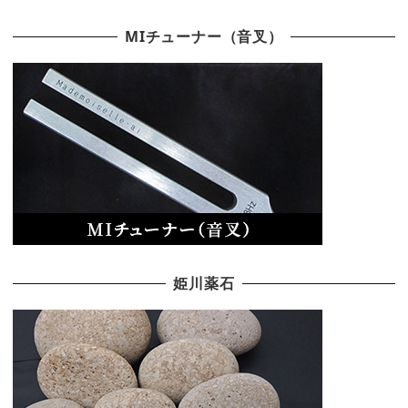
MIチューナー（音叉）
姫川薬石