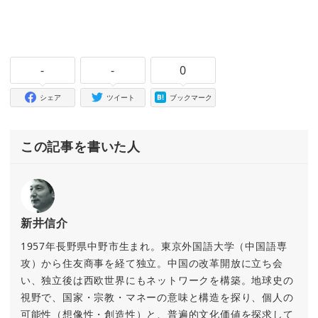
-
-
0
シェア
ツイート
ブックマーク
この記事を書いた人
新井信介
1957年長野県中野市生まれ。東京外国語大学（中国語専
攻）から住友商事を経て独立。中国の改革開放に立ち会
い、独立後は西欧世界にもネットワークを構築。地球史の
視野で、国家・宗教・マネーの意味と構造を探り、個人の
可能性（想像性・創造性）と、普遍的文化価値を探求して