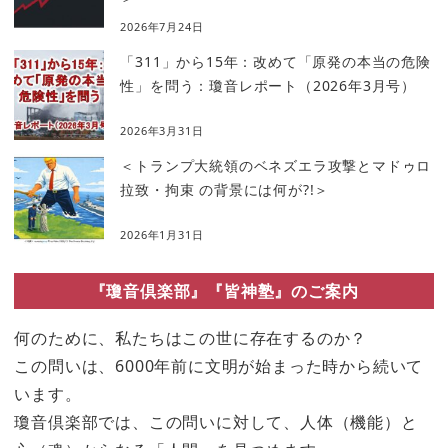
2026年7月24日
「311」から15年：改めて「原発の本当の危険
性」を問う：瓊音レポート（2026年3月号）
2026年3月31日
＜トランプ大統領のベネズエラ攻撃とマドゥロ
拉致・拘束 の背景には何が?!＞
2026年1月31日
『瓊音倶楽部』『皆神塾』のご案内
何のために、私たちはこの世に存在するのか？
この問いは、6000年前に文明が始まった時から続いて
います。
瓊音倶楽部では、この問いに対して、人体（機能）と