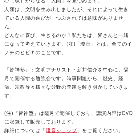
心（魂）からなる「人間」を見つめます。
人類は、文明を生み出しましたが、それによって生き
ている人間の喜びが、つぶされては意味がありませ
ん。
どんなに喜び、生きるのか？私たちは、皆さんと一緒
になって考えていきます。(注)「瓊音」とは、全てのイ
ノチのヒビキのことです。
『皆神塾』：文明アナリスト・新井信介を中心に、隔
月で開催する勉強会です。時事問題から、歴史、経
済、宗教等々様々な分野の問題を解き明かしていきま
す。
(注)『皆神塾』は隔月で開催しており、講演内容はDVD
に収録して販売しております。
詳細については「
瓊音ショップ
」をご覧ください。