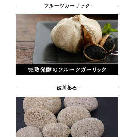
フルーツガーリック
姫川薬石