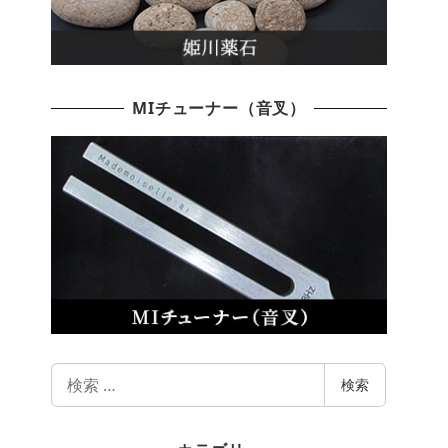
MIチューナー（音叉）
検
検索
索