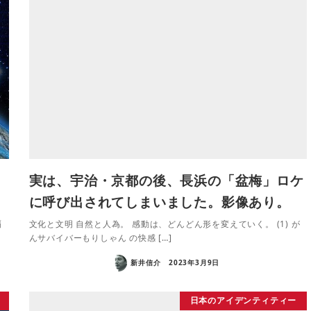
う
実は、宇治・京都の後、長浜の「盆梅」ロケ
に呼び出されてしまいました。影像あり。
覇
文化と文明 自然と人為。 感動は、どんどん形を変えていく。 (1) が
んサバイバーもりしゃん の快感 […]
新井信介
2023年3月9日
日本のアイデンティティー