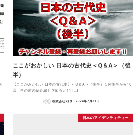
ここがおかしい 日本の古代史＜Q＆A＞（後
半）
講
【ここがおかしい 日本の古代史】＜Q＆A＞（後半） 5月後半から10
回、その前の紹介編も含めると11 […]
株式会社K2O
2024年7月31日
日本のアイデンティティー