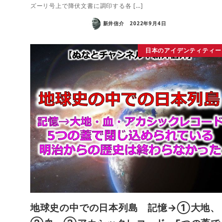
ズーリ号上で降伏文書に調印する各 […]
新井信介
2022年9月4日
日本のアイデンティティー
地球史の中での日本列島 記憶→①大地、