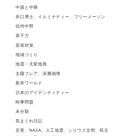
中国と中華
井口博士、イルミナティー、フリーメーソン
信州中野
原子力
原発対策、
地域つくり
地震・天変地異
太陽フレア、深層崩壊
新井ワールド
日本のアイデンティティー
時事問題
未分類
気まぐれ日記
災害、NASA、人工地震、シリウス文明、民主