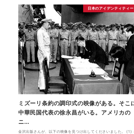
日本のアイデンティティー
ミズーリ条約の調印式の映像がある。そこ
中華民国代表の徐永昌がいる。アメリカの
ニ…
金沢出版さんが、以下の映像を見つけ出してくださいました。 (1) 