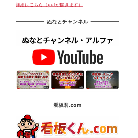
詳細はこちら（pdfが開きます）
ぬなとチャンネル
看板君.com