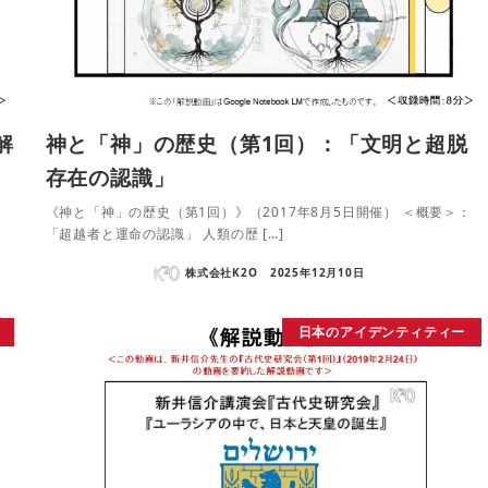
解
神と「神」の歴史（第1回）：「文明と超脱
存在の認識」
《神と「神」の歴史（第1回）》（2017年8月5日開催） ＜概要＞：
「超越者と運命の認識」 人類の歴 […]
株式会社K2O
2025年12月10日
日本のアイデンティティー