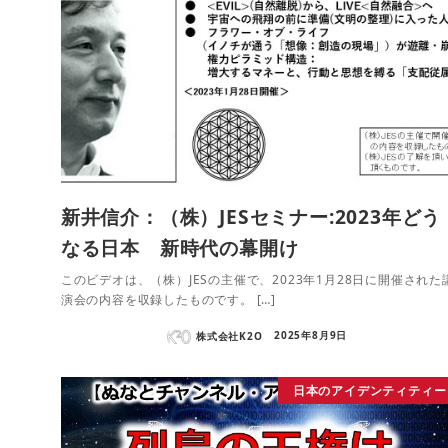
新井信介：（株）JESセミナー:2023年どう
なる日本 新時代の幕開け
このビデオは、（株）JESの主催で、2023年1月28日に開催された
演会の内容を収録したものです。 […]
株式会社K2O
2025年8月9日
日本のアイデンティティー