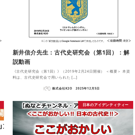
画
新井信介先生：古代史研究会（第1回）：解
説動画
《古代史研究会（第1回）》（2019年2月24日開催） ＜概要＞ 本資
料は、古代史研究会で用いられた […]
株式会社K2O
2025年12月5日
日本のアイデンティティー