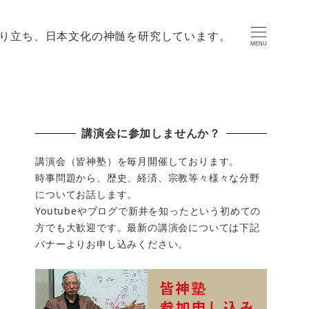
り立ち、日本文化の神髄を研究しています。
MENU
講演会に参加しませんか？
講演会（皆神塾）を毎月開催しております。
時事問題から、歴史、経済、宗教等々様々な分野
についてお話します。
Youtubeやブログで新井を知ったという初めての
方でも大歓迎です。最新の講演会については下記
バナーよりお申し込みください。