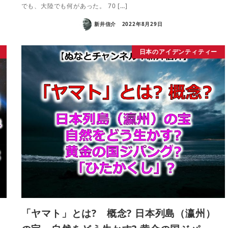
でも、大陸でも何があった。 70 […]
新井信介
2022年8月29日
日本のアイデンティティー
「ヤマト」とは? 概念? 日本列島（瀛州）