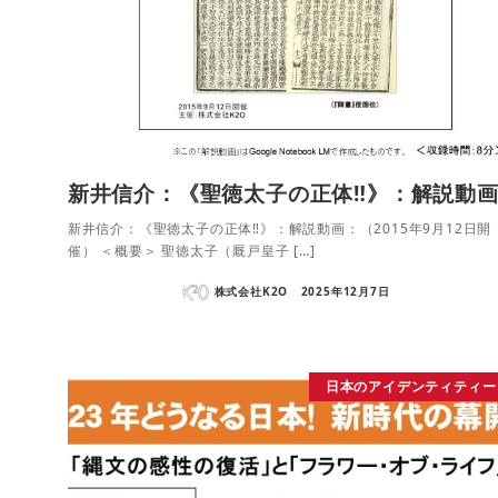
新井信介：《聖徳太子の正体‼》：解説動
新井信介：《聖徳太子の正体‼》：解説動画：（2015年9月12日開
催） ＜概要＞ 聖徳太子（厩戸皇子 […]
株式会社K2O
2025年12月7日
日本のアイデンティティー