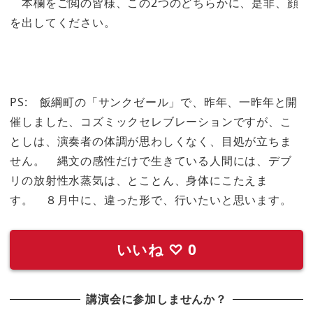
本欄をご閲の皆様、この2つのどちらかに、是非、顔
を出してください。
PS: 飯綱町の「サンクゼール」で、昨年、一昨年と開
催しました、コズミックセレブレーションですが、こ
としは、演奏者の体調が思わしくなく、目処が立ちま
せん。 縄文の感性だけで生きている人間には、デブ
リの放射性水蒸気は、とことん、身体にこたえま
す。 ８月中に、違った形で、行いたいと思います。
いいね
♡
0
講演会に参加しませんか？