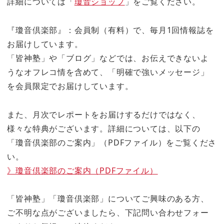
詳細については「
瓊音ショップ
」をご覧ください。
『瓊音倶楽部』：会員制（有料）で、毎月1回情報誌を
お届けしています。
「皆神塾」や「ブログ」などでは、お伝えできないよ
うなオフレコ情を含めて、「明確で強いメッセージ」
を会員限定でお届けしています。
また、月次でレポートをお届けするだけではなく、
様々な特典がございます。詳細については、以下の
「瓊音倶楽部のご案内」（PDFファイル）をご覧くださ
い。
》瓊音倶楽部のご案内（PDFファイル）
「皆神塾」「瓊音倶楽部」についてご興味のある方、
ご不明な点がございましたら、下記問い合わせフォー