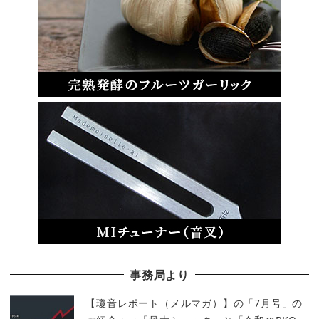
事務局より
【瓊音レポート（メルマガ）】の「7月号」の