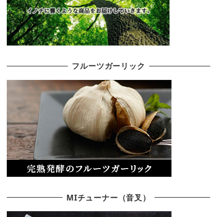
フルーツガーリック
MIチューナー（音叉）