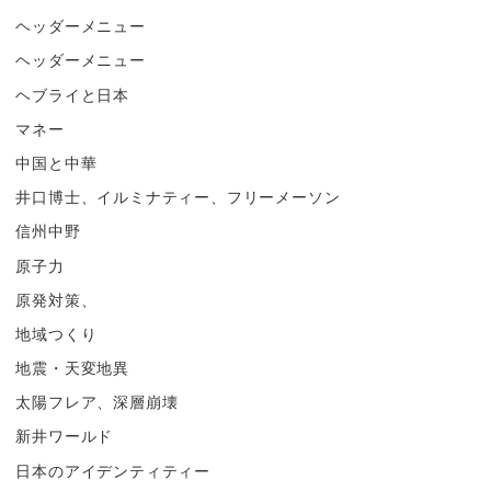
ヘッダーメニュー
ヘッダーメニュー
ヘブライと日本
マネー
中国と中華
井口博士、イルミナティー、フリーメーソン
信州中野
原子力
原発対策、
地域つくり
地震・天変地異
太陽フレア、深層崩壊
新井ワールド
日本のアイデンティティー