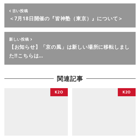
古い投稿
＜7月18日開催の『皆神塾（東京）』について＞
新しい投稿
【お知らせ】「京の風」は新しい場所に移転しまし
た!!こちらは…
関連記事
K2O
K2O