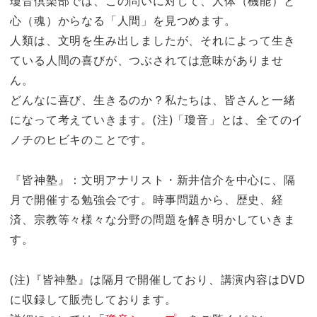
瓊音倶楽部では、この問いに対して、人体（機能）と
心（魂）からなる「人間」を見つめます。
人類は、文明を生み出しましたが、それによって生き
ている人間の喜びが、つぶされては意味がありませ
ん。
どんなに喜び、生きるのか？私たちは、皆さんと一緒
になって考えていきます。(注)「瓊音」とは、全てのイ
ノチのヒビキのことです。
『皆神塾』：文明アナリスト・新井信介を中心に、隔
月で開催する勉強会です。時事問題から、歴史、経
済、宗教等々様々な分野の問題を解き明かしていきま
す。
(注)『皆神塾』は隔月で開催しており、講演内容はDVD
に収録して販売しております。