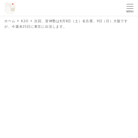
MENU
ホーム
K2O
次回、皆神塾は8月8日（土）名古屋、9日（日）大阪です
が、今週末25日に東京に出没します。