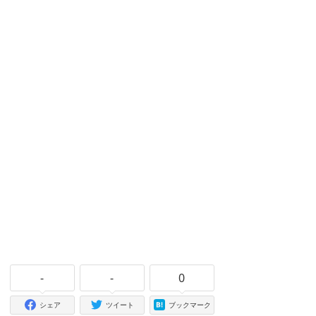
-
-
0
シェア
ツイート
ブックマーク