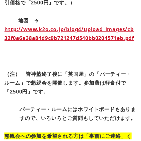
引価格で「2500円」です。）
地図 →
http://www.k2o.co.jp/blog4/upload_images/cb
32f0a6a38a84d9c9b721247d540bb0204571eb.pdf
（注）
皆神塾終了後に「英国屋」の「パーティー・
ルーム」で懇親会を開催します。参加費は軽食付で
「2500円」です。
パーティー・ルームにはホワイトボードもありま
すので、いろいろとご質問もしていただけます。
懇親会への参加を希望される方は「事前にご連絡」く