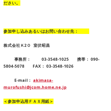
ださい。
参加申し込みあるいはお問い合わせ先：
株式会社Ｋ2Ｏ 室伏昭昌
事務所： 03-3548-1025 携帯： 090-
5804-5078 FAX： 03-3548-1026
E-mail
：
akimasa-
murofushi@jcom.home.ne.jp
＜参加申込用ＦＡＸ用紙＞