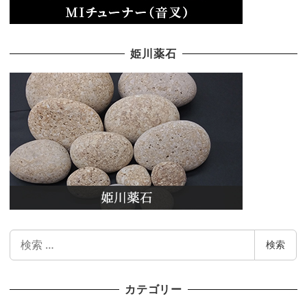
姫川薬石
検
検索
索
カテゴリー