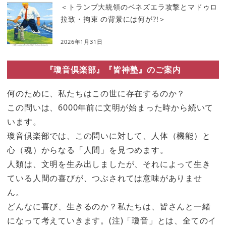
＜トランプ大統領のベネズエラ攻撃とマドゥロ
拉致・拘束 の背景には何が?!＞
2026年1月31日
『瓊音倶楽部』『皆神塾』のご案内
何のために、私たちはこの世に存在するのか？
この問いは、6000年前に文明が始まった時から続いて
います。
瓊音倶楽部では、この問いに対して、人体（機能）と
心（魂）からなる「人間」を見つめます。
人類は、文明を生み出しましたが、それによって生き
ている人間の喜びが、つぶされては意味がありませ
ん。
どんなに喜び、生きるのか？私たちは、皆さんと一緒
になって考えていきます。(注)「瓊音」とは、全てのイ