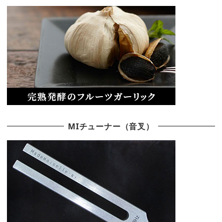
MIチューナー（音叉）