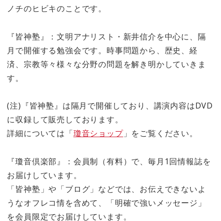
ノチのヒビキのことです。
『皆神塾』：文明アナリスト・新井信介を中心に、隔
月で開催する勉強会です。時事問題から、歴史、経
済、宗教等々様々な分野の問題を解き明かしていきま
す。
(注)『皆神塾』は隔月で開催しており、講演内容はDVD
に収録して販売しております。
詳細については「
瓊音ショップ
」をご覧ください。
『瓊音倶楽部』：会員制（有料）で、毎月1回情報誌を
お届けしています。
「皆神塾」や「ブログ」などでは、お伝えできないよ
うなオフレコ情を含めて、「明確で強いメッセージ」
を会員限定でお届けしています。