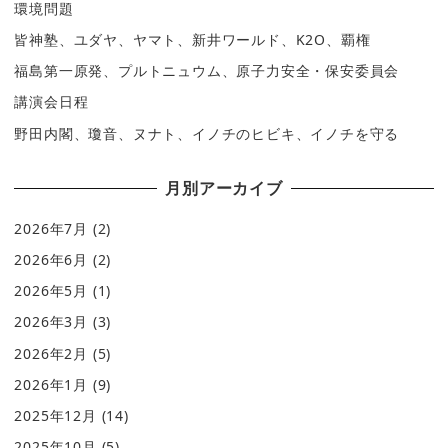
環境問題
皆神塾、ユダヤ、ヤマト、新井ワールド、K2O、覇権
福島第一原発、プルトニュウム、原子力安全・保安委員会
講演会日程
野田内閣、瓊音、ヌナト、イノチのヒビキ、イノチを守る
月別アーカイブ
2026年7月
(2)
2026年6月
(2)
2026年5月
(1)
2026年3月
(3)
2026年2月
(5)
2026年1月
(9)
2025年12月
(14)
2025年10月
(5)