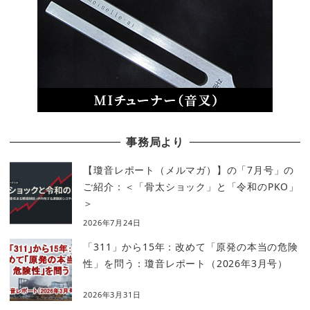
事務局より
【瓊音レポート（メルマガ）】の「7月号」の
ご紹介：＜「骨太ショック」と「令和のPKO」
＞
2026年7月24日
「311」から15年：改めて「原発の本当の危険
性」を問う：瓊音レポート（2026年3月号）
2026年3月31日