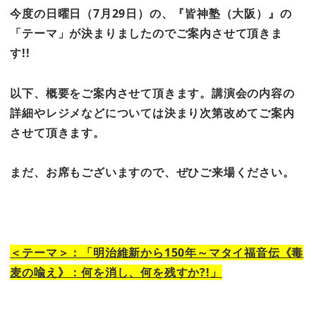
今度の日曜日（
7
月29日）の、『皆神塾（大阪）』の
「テーマ」が決まりましたのでご案内
させて頂きま
す!!
以下、概要をご案内させて頂きます。講演会の内容の
詳細やレジメなどについては決まり次第改めてご案内
させて頂きます。
まだ、お席もございますので、ぜひご来場ください。
＜テーマ＞：「明治維新から
150
年～マタイ福音伝《毒
麦の喩え》：何を消し、何を残すか
?!
」