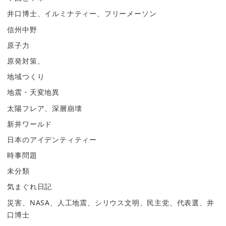
井口博士、イルミナティー、フリーメーソン
信州中野
原子力
原発対策、
地域つくり
地震・天変地異
太陽フレア、深層崩壊
新井ワールド
日本のアイデンティティー
時事問題
未分類
気まぐれ日記
災害、NASA、人工地震、シリウス文明、民主党、代表選、井
口博士