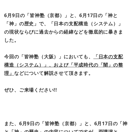
6
月9
日の「皆神塾（京都）」と、6
月17
日の「神と
「神」の歴史」で、「日本の支配構造（システム）」
の現状ならびに過去からの経緯などを徹底的に暴きま
した。
今回の「皆神塾（大阪）」においても、
「日本の支配
構造（システム）」、および「平成時代の「闇」の整
理」
などについて解説させて頂きます。
ぜひ、ご来場ください!!
また、6
月9
日の「皆神塾（京都）」と、6
月17
日の「神
と「神」の歴史」の内容についてですが、両講演と