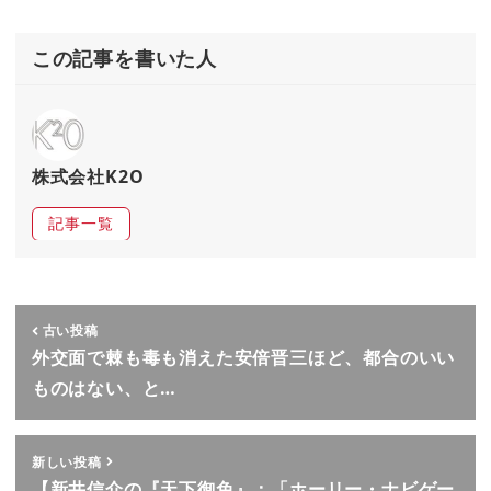
この記事を書いた人
株式会社K2O
記事一覧
古い投稿
外交面で棘も毒も消えた安倍晋三ほど、都合のいい
ものはない、と…
新しい投稿
【新井信介の『天下御免』：「ホーリー・ナビゲー