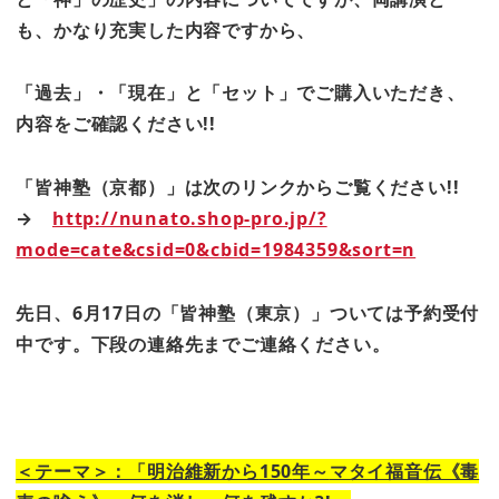
も、かなり充実した内容ですから、
「過去」・「現在」と「セット」でご購入いただき、
内容をご確認ください!!
「皆神塾（京都）」は次のリンクからご覧ください!!
→
http://nunato.shop-pro.jp/?
mode=cate&csid=0&cbid=1984359&sort=n
先日、6
月17
日の「皆神塾（東京）」ついては予約受付
中です。下段の連絡先までご連絡ください。
＜テーマ＞：「明治維新から
150
年～
マタイ福音伝《毒