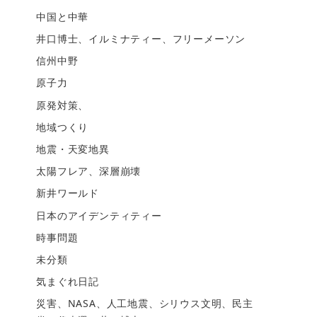
中国と中華
井口博士、イルミナティー、フリーメーソン
信州中野
原子力
原発対策、
地域つくり
地震・天変地異
太陽フレア、深層崩壊
新井ワールド
日本のアイデンティティー
時事問題
未分類
気まぐれ日記
災害、NASA、人工地震、シリウス文明、民主