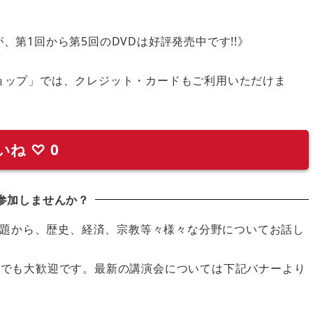
、第1回から第5回のDVDは好評発売中です!!》
ョップ」では、クレジット・カードもご利用いただけま
いね
♡
0
参加しませんか？
題から、歴史、経済、宗教等々様々な分野についてお話し
の方でも大歓迎です。最新の講演会については下記バナーより