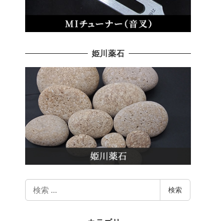
姫川薬石
検
検索
索