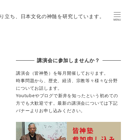
り立ち、日本文化の神髄を研究しています。
MENU
講演会に参加しませんか？
講演会（皆神塾）を毎月開催しております。
時事問題から、歴史、経済、宗教等々様々な分野
についてお話します。
Youtubeやブログで新井を知ったという初めての
方でも大歓迎です。最新の講演会については下記
バナーよりお申し込みください。