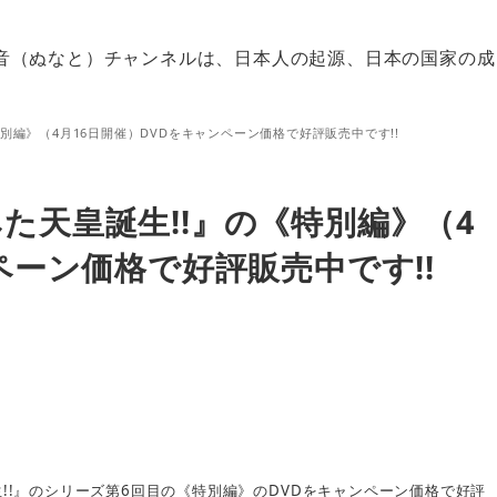
音（ぬなと）チャンネルは、日本人の起源、日本の国家の成
別編》（4月16日開催）DVDをキャンペーン価格で好評販売中です!!
た天皇誕生!!』の《特別編》（4
ペーン価格で好評販売中です!!
!!
6
DVD
生
』のシリーズ第
回目の《特別編》の
をキャンペーン価格で好評