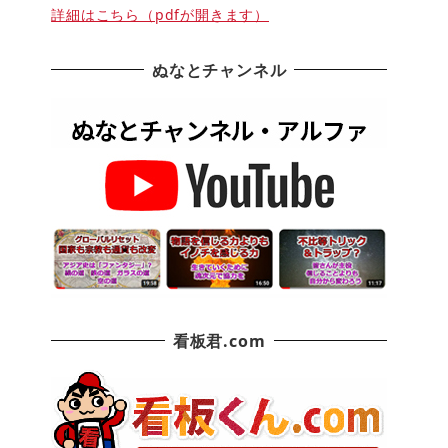
詳細はこちら（pdfが開きます）
ぬなとチャンネル
看板君.com