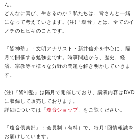
ん。
どんなに喜び、生きるのか？私たちは、皆さんと一緒
になって考えていきます。(注)「瓊音」とは、全てのイ
ノチのヒビキのことです。
『皆神塾』：文明アナリスト・新井信介を中心に、隔
月で開催する勉強会です。時事問題から、歴史、経
済、宗教等々様々な分野の問題を解き明かしていきま
す。
(注)『皆神塾』は隔月で開催しており、講演内容はDVD
に収録して販売しております。
詳細については「
瓊音ショップ
」をご覧ください。
『瓊音倶楽部』：会員制（有料）で、毎月1回情報誌を
お届けしています。