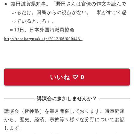
●
嘉田滋賀県知事。「野田さんは官僚の作文を読んで
いるだけ。国民からの視点がない。 私がすごく怒
っているところ」。
＝
13
日、日本外国特派員協会
http://tanakaryusaku.jp/2012/06/0004481
いいね
♡
0
講演会に参加しませんか？
講演会（皆神塾）を毎月開催しております。時事問題
から、歴史、経済、宗教等々様々な分野についてお話
します。