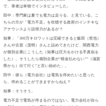
で、筆者は単独でインタビューした。
田中：専門家は夏でも電力は足りる、と見ている。こ
ちらの方が「電力不足」を吹聴する政府のインチキな
アナウンスより説得力があるが？
知事：「
300
万キロワットは圧縮できると飯田（哲也）
さんや古賀（茂明）さんと詰めてきたけど、関西電力
が個別企業にこうした（知事は圧力をかける手真似を
した）。そうしたら個別企業が“税金払わない”“（滋賀
県から）出て行く”と言い始めた」。
田中：彼ら（電力会社）は電気を停めたいと思った
ら、停めることができますからねえ？
知事：そうそう。
電力不足で電気が停まるのではない。電力会社が自ら