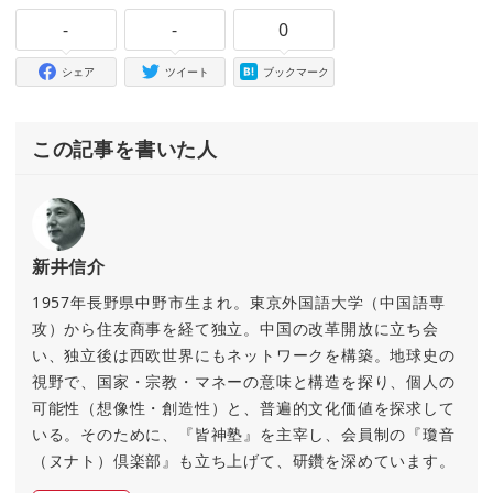
-
-
0
シェア
ツイート
ブックマーク
この記事を書いた人
新井信介
1957年長野県中野市生まれ。東京外国語大学（中国語専
攻）から住友商事を経て独立。中国の改革開放に立ち会
い、独立後は西欧世界にもネットワークを構築。地球史の
視野で、国家・宗教・マネーの意味と構造を探り、個人の
可能性（想像性・創造性）と、普遍的文化価値を探求して
いる。そのために、『皆神塾』を主宰し、会員制の『瓊音
（ヌナト）倶楽部』も立ち上げて、研鑽を深めています。