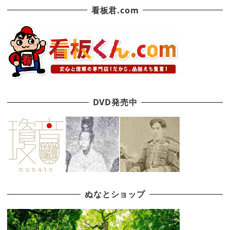
看板君.com
DVD発売中
ぬなとショップ