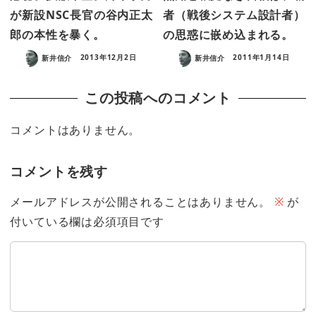
が新設NSC長官の谷内正太
者（戦後システム設計者）
郎の本性を暴く。
の思惑に嵌め込まれる。
新井信介
2013年12月2日
新井信介
2011年1月14日
この投稿へのコメント
コメントはありません。
コメントを残す
メールアドレスが公開されることはありません。
※
が
付いている欄は必須項目です