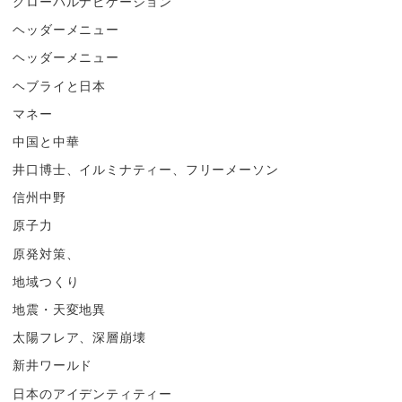
グローバルナビゲーション
ヘッダーメニュー
ヘッダーメニュー
ヘブライと日本
マネー
中国と中華
井口博士、イルミナティー、フリーメーソン
信州中野
原子力
原発対策、
地域つくり
地震・天変地異
太陽フレア、深層崩壊
新井ワールド
日本のアイデンティティー