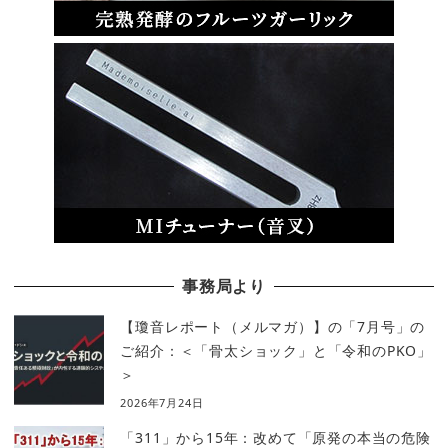
事務局より
【瓊音レポート（メルマガ）】の「7月号」の
ご紹介：＜「骨太ショック」と「令和のPKO」
＞
2026年7月24日
「311」から15年：改めて「原発の本当の危険