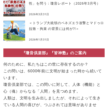
性」を問う：瓊音レポート（2026年3月号）
2026年3月31日
＜トランプ大統領のベネズエラ攻撃とマドゥロ
拉致・拘束 の背景には何が?!＞
2026年1月31日
『瓊音倶楽部』『皆神塾』のご案内
何のために、私たちはこの世に存在するのか？
この問いは、6000年前に文明が始まった時から続いて
います。
瓊音倶楽部では、この問いに対して、人体（機能）と
心（魂）からなる「人間」を見つめます。
人類は、文明を生み出しましたが、それによって生き
ている人間の喜びが、つぶされては意味がありませ