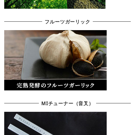
フルーツガーリック
MIチューナー（音叉）