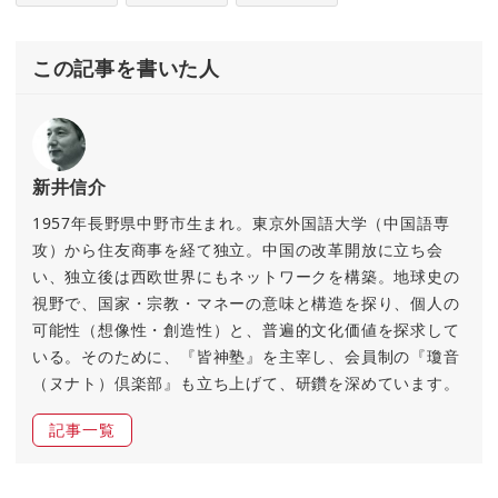
この記事を書いた人
新井信介
1957年長野県中野市生まれ。東京外国語大学（中国語専
攻）から住友商事を経て独立。中国の改革開放に立ち会
い、独立後は西欧世界にもネットワークを構築。地球史の
視野で、国家・宗教・マネーの意味と構造を探り、個人の
可能性（想像性・創造性）と、普遍的文化価値を探求して
いる。そのために、『皆神塾』を主宰し、会員制の『瓊音
（ヌナト）倶楽部』も立ち上げて、研鑽を深めています。
記事一覧