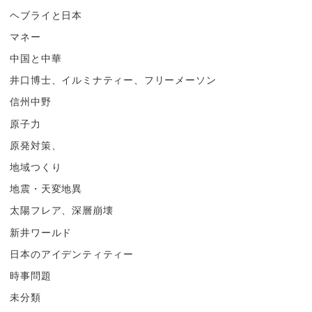
ヘブライと日本
マネー
中国と中華
井口博士、イルミナティー、フリーメーソン
信州中野
原子力
原発対策、
地域つくり
地震・天変地異
太陽フレア、深層崩壊
新井ワールド
日本のアイデンティティー
時事問題
未分類