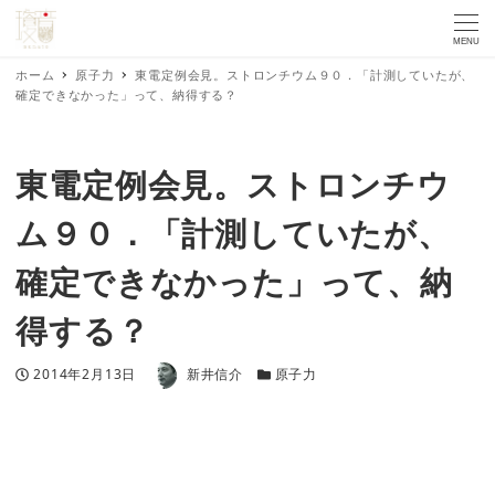
MENU
ホーム
原子力
東電定例会見。ストロンチウム９０．「計測していたが、
確定できなかった」って、納得する？
東電定例会見。ストロンチウ
ム９０．「計測していたが、
確定できなかった」って、納
得する？
著者
投稿日
カテゴリー
2014年2月13日
新井信介
原子力