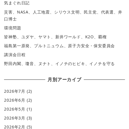
気まぐれ日記
災害、NASA、人工地震、シリウス文明、民主党、代表選、井
口博士
環境問題
皆神塾、ユダヤ、ヤマト、新井ワールド、K2O、覇権
福島第一原発、プルトニュウム、原子力安全・保安委員会
講演会日程
野田内閣、瓊音、ヌナト、イノチのヒビキ、イノチを守る
月別アーカイブ
2026年7月
(2)
2026年6月
(2)
2026年5月
(1)
2026年3月
(3)
2026年2月
(5)