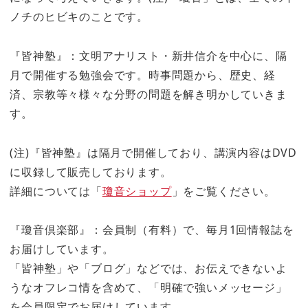
ノチのヒビキのことです。
『皆神塾』：文明アナリスト・新井信介を中心に、隔
月で開催する勉強会です。時事問題から、歴史、経
済、宗教等々様々な分野の問題を解き明かしていきま
す。
(注)『皆神塾』は隔月で開催しており、講演内容はDVD
に収録して販売しております。
詳細については「
瓊音ショップ
」をご覧ください。
『瓊音倶楽部』：会員制（有料）で、毎月1回情報誌を
お届けしています。
「皆神塾」や「ブログ」などでは、お伝えできないよ
うなオフレコ情を含めて、「明確で強いメッセージ」
を会員限定でお届けしています。