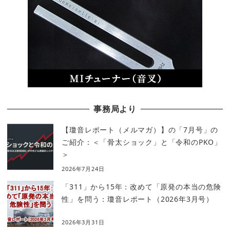
事務局より
【瓊音レポート（メルマガ）】の「7月号」の
ご紹介：＜「骨太ショック」と「令和のPKO」
＞
2026年7月24日
「311」から15年：改めて「原発の本当の危険
性」を問う：瓊音レポート（2026年3月号）
2026年3月31日