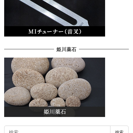
姫川薬石
検
検索