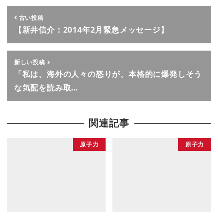
古い投稿
【新井信介：2014年2月緊急メッセージ】
新しい投稿
「私は、海外の人々の怒りが、本格的に爆発しそう
な気配を読み取…
関連記事
原子力
原子力