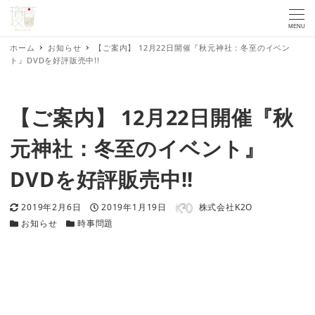
MENU
ホーム
お知らせ
【ご案内】 12月22日開催『秋元神社：冬至のイベン
ト』DVDを好評販売中!!
【ご案内】 12月22日開催『秋
元神社：冬至のイベント』
DVDを好評販売中!!
著者
更新日
投稿日
2019年2月6日
2019年1月19日
株式会社K2O
カテゴリー
カテゴリー
お知らせ
時事問題