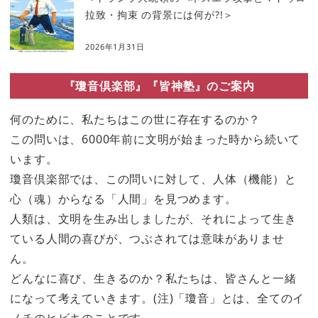
拉致・拘束 の背景には何が?!＞
2026年1月31日
『瓊音倶楽部』『皆神塾』のご案内
何のために、私たちはこの世に存在するのか？
この問いは、6000年前に文明が始まった時から続いて
います。
瓊音倶楽部では、この問いに対して、人体（機能）と
心（魂）からなる「人間」を見つめます。
人類は、文明を生み出しましたが、それによって生き
ている人間の喜びが、つぶされては意味がありませ
ん。
どんなに喜び、生きるのか？私たちは、皆さんと一緒
になって考えていきます。(注)「瓊音」とは、全てのイ
ノチのヒビキのことです。