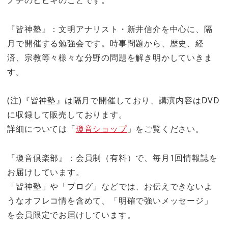
『皆神塾』：文明アナリスト・新井信介を中心に、隔
月で開催する勉強会です。時事問題から、歴史、経
済、宗教等々様々な分野の問題を解き明かしていきま
す。
(注)『皆神塾』は隔月で開催しており、講演内容はDVD
に収録して販売しております。
詳細については「
瓊音ショップ
」をご覧ください。
『瓊音倶楽部』：会員制（有料）で、毎月1回情報誌を
お届けしています。
「皆神塾」や「ブログ」などでは、お伝えできないよ
うなオフレコ情を含めて、「明確で強いメッセージ」
を会員限定でお届けしています。