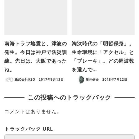
南海トラフ地震と、津波の
淘汰時代の「明哲保身」。
発生。今日は神戸で防災訓
生命環境に「アクセル」と
練。先日は、大阪であった
「ブレーキ」。どの周波数
ね。
を選んで…
株式会社K2O
2017年9月13日
新井信介
2018年7月22日
この投稿へのトラックバック
コメントはありません。
トラックバック URL