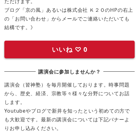
ただけます。
ブログ「京の風」あるいは株式会社 Ｋ２ＯのHPの右上
の「お問い合わせ」からメールでご連絡いただいても
結構です。》
いいね
♡
0
講演会に参加しませんか？
講演会（皆神塾）を毎月開催しております。時事問題
から、歴史、経済、宗教等々様々な分野についてお話
します。
Youtubeやブログで新井を知ったという初めての方で
も大歓迎です。最新の講演会については下記バナーよ
りお申し込みください。