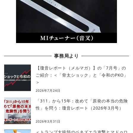
事務局より
【瓊音レポート（メルマガ）】の「7月号」の
ご紹介：＜「骨太ショック」と「令和のPKO」
＞
2026年7月24日
「311」から15年：改めて「原発の本当の危険
性」を問う：瓊音レポート（2026年3月号）
2026年3月31日
＜トランプ大統領のベネズエラ攻撃とマドゥロ