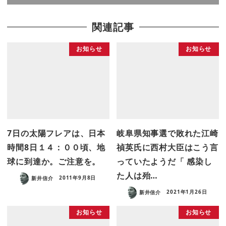
関連記事
お知らせ
お知らせ
7日の太陽フレアは、日本
岐阜県知事選で敗れた江崎
時間8日１４：００頃、地
禎英氏に西村大臣はこう言
球に到達か。ご注意を。
っていたようだ「 感染し
た人は殆…
新井信介
2011年9月8日
新井信介
2021年1月26日
お知らせ
お知らせ