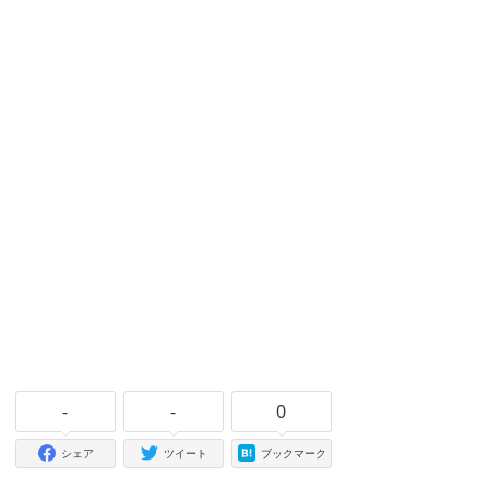
-
-
0
シェア
ツイート
ブックマーク