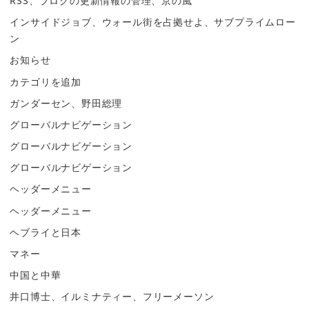
RSS、ブログの更新情報の管理、京の風
インサイドジョブ、ウォール街を占拠せよ、サブプライムロー
ン
お知らせ
カテゴリを追加
ガンダーセン、野田総理
グローバルナビゲーション
グローバルナビゲーション
グローバルナビゲーション
ヘッダーメニュー
ヘッダーメニュー
ヘブライと日本
マネー
中国と中華
井口博士、イルミナティー、フリーメーソン