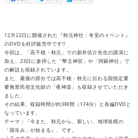
12月22日に開催された『秋元神社：冬至のイベント』
のDVDを好評販売中です!!
今回は、「高千穂・秋元」での新井信介先生の講演に
加え、23日に参拝した「幣立神宮」や「阿蘇神社」で
の解説も収録されています。
また、最後の部分では高千穂・秋元に伝わる国指定重
要無形民俗文化財の「夜神楽」も収録させていただき
ました。
その結果、収録時間が約3時間（174分）と長編DVDと
なっています。
テーマ：『今また、秋元から、新しい、地球規模の
「国生み」が始まる』、です。