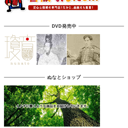
DVD発売中
ぬなとショップ