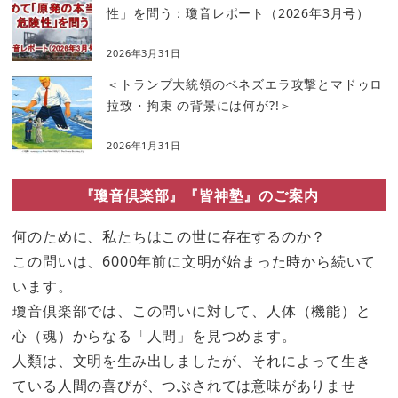
性」を問う：瓊音レポート（2026年3月号）
2026年3月31日
＜トランプ大統領のベネズエラ攻撃とマドゥロ
拉致・拘束 の背景には何が?!＞
2026年1月31日
『瓊音倶楽部』『皆神塾』のご案内
何のために、私たちはこの世に存在するのか？
この問いは、6000年前に文明が始まった時から続いて
います。
瓊音倶楽部では、この問いに対して、人体（機能）と
心（魂）からなる「人間」を見つめます。
人類は、文明を生み出しましたが、それによって生き
ている人間の喜びが、つぶされては意味がありませ