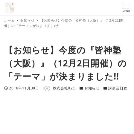
MENU
ホーム
お知らせ
【お知らせ】今度の『皆神塾（大阪）』（12月2日開
催）の「テーマ」が決まりました!!
【お知らせ】今度の『皆神塾
（大阪）』（12月2日開催）の
「テーマ」が決まりました!!
著者
投稿日
カテゴリー
カテゴリー
2018年11月30日
株式会社K2O
お知らせ
講演会日程