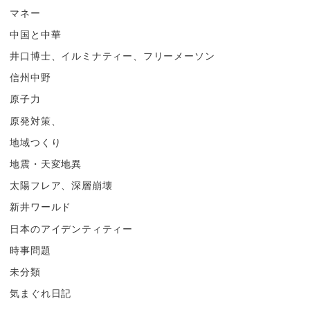
マネー
中国と中華
井口博士、イルミナティー、フリーメーソン
信州中野
原子力
原発対策、
地域つくり
地震・天変地異
太陽フレア、深層崩壊
新井ワールド
日本のアイデンティティー
時事問題
未分類
気まぐれ日記