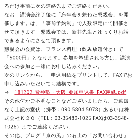
るだけ事前に次の連絡先までご連絡ください。
なお、講演会終了後に「忘年会を兼ねた懇親会」を開
催します。は、「事前予約制」で人数限定にて開催さ
せて頂きます。懇親会では、新井先生とゆっくりお話
できるようにさせて頂きます。
懇親会の会費は、フランス料理（飲み放題付き）で
「5000円」となります。参加を希望される方は、講演
会への参加と一緒にお申し込みください。
次のリンクから、「申込用紙をプリントして、FAXでお
申し込みいただいても結構です。
→
181202_皆神塾・大阪_参加申込書_FAX用紙.pdf
その他何かご不明なことなどございましたら、ご遠慮
なく上記の室伏（携帯：090-5804-5078）あるいは株
式会社Ｋ２Ｏ（TEL：03-35489-1025 FAXは03-3548-
1026）までご連絡ください。
その他、ブログ「京の風」の右上の「お問い合わせ」