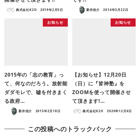
株式会社K2O
2019年2月5日
新井信介
2014年3月22日
お知らせ
お知らせ
2015年の「志の教育」っ
【お知らせ】12月20日
て、何なのだろう。放射能
（日）に『皆神塾』を
ダダモレで、嘘を付きまく
ZOOMを使って開催させ
る政府…
て頂きます!…
新井信介
2015年2月18日
株式会社K2O
2020年12月6日
この投稿へのトラックバック