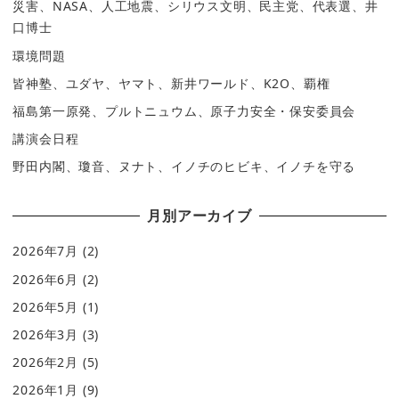
災害、NASA、人工地震、シリウス文明、民主党、代表選、井
口博士
環境問題
皆神塾、ユダヤ、ヤマト、新井ワールド、K2O、覇権
福島第一原発、プルトニュウム、原子力安全・保安委員会
講演会日程
野田内閣、瓊音、ヌナト、イノチのヒビキ、イノチを守る
月別アーカイブ
2026年7月
(2)
2026年6月
(2)
2026年5月
(1)
2026年3月
(3)
2026年2月
(5)
2026年1月
(9)