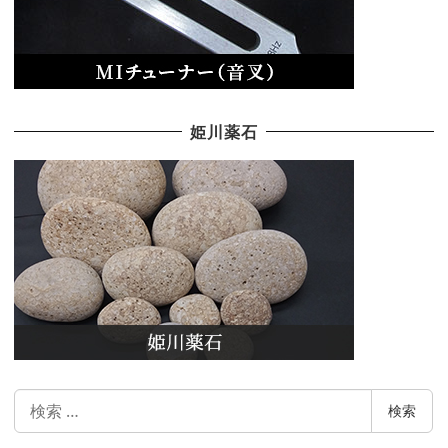
姫川薬石
検
検索
索