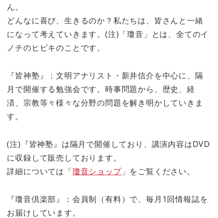
ん。
どんなに喜び、生きるのか？私たちは、皆さんと一緒
になって考えていきます。(注)「瓊音」とは、全てのイ
ノチのヒビキのことです。
『皆神塾』：文明アナリスト・新井信介を中心に、隔
月で開催する勉強会です。時事問題から、歴史、経
済、宗教等々様々な分野の問題を解き明かしていきま
す。
(注)『皆神塾』は隔月で開催しており、講演内容はDVD
に収録して販売しております。
詳細については「
瓊音ショップ
」をご覧ください。
『瓊音倶楽部』：会員制（有料）で、毎月1回情報誌を
お届けしています。