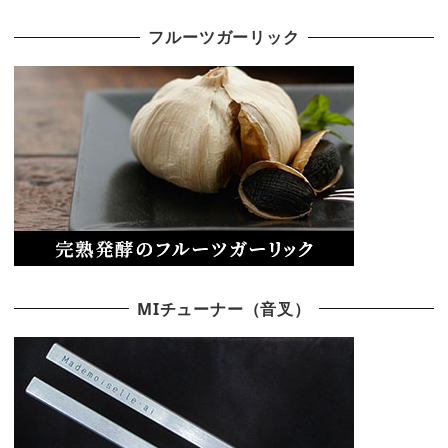
フルーツガーリック
MIチューナー（音叉）