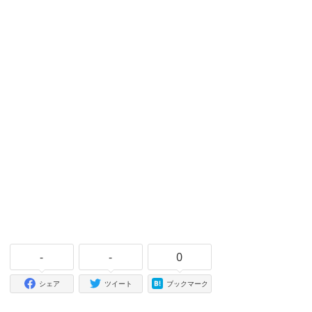
-
-
0
シェア
ツイート
ブックマーク