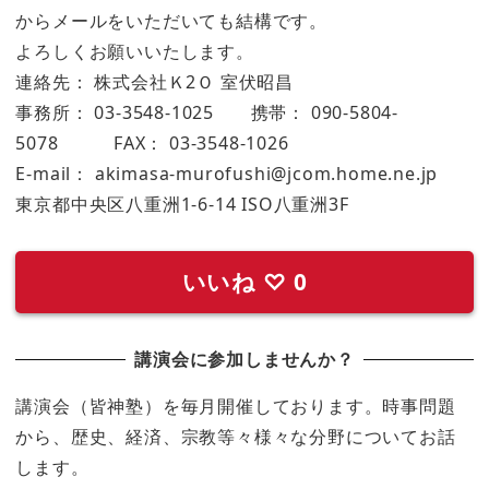
からメールをいただいても結構です。
よろしくお願いいたします。
連絡先： 株式会社Ｋ2Ｏ 室伏昭昌
事務所： 03-3548-1025 携帯： 090-5804-
5078 FAX： 03-3548-1026
E-mail： akimasa-murofushi@jcom.home.ne.jp
東京都中央区八重洲1-6-14 ISO八重洲3F
いいね
♡
0
講演会に参加しませんか？
講演会（皆神塾）を毎月開催しております。時事問題
から、歴史、経済、宗教等々様々な分野についてお話
します。