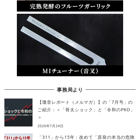
事務局より
【瓊音レポート（メルマガ）】の「7月号」の
ご紹介：＜「骨太ショック」と「令和のPKO」
＞
2026年7月24日
「311」から15年：改めて「原発の本当の危険