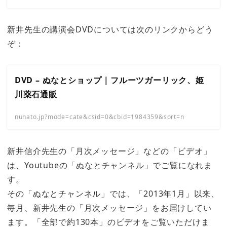
新井先生の講演会DVDについては次のリンクからどう
ぞ：
DVD – ぬなとショップ｜フルーツガーリック、姫
川薬石通販
nunato.jp?mode=cate&csid=0&cbid=1984359&sort=n
新井信介先生の「月次メッセージ」などの「ビデオ」
は、Youtubeの「ぬなとチャンネル」でご覧になれま
す。
その「ぬなとチャンネル」では、「2013年1月」以来、
毎月、新井先生の「月次メッセージ」をお届けしてい
ます。「全部で約130本」のビデオをご覧いただけま