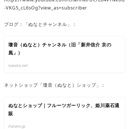
-VKG5_cL6sOg?view_as=subscriber
ブログ：「ぬなとチャンネル」：
瓊音（ぬなと）チャンネル（旧「新井信介 京の
風」）
nunato.net
ネットショップ「瓊音（ぬなと）ショップ」：
ぬなとショップ｜フルーツガーリック、姫川薬石通
販
nunato.jp