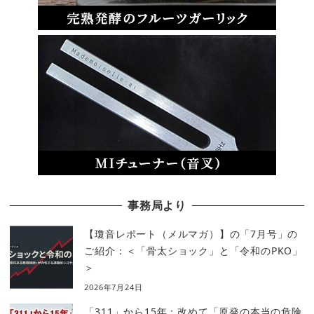
事務局より
【瓊音レポート（メルマガ）】の「7月号」の
ご紹介：＜「骨太ショック」と「令和のPKO」
＞
2026年7月24日
「311」から15年：改めて「原発の本当の危険