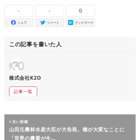
-
-
0
シェア
ツイート
ブックマーク
この記事を書いた人
株式会社K2O
記事一覧
古い投稿
山田元農林水産大臣が大告発。種が大変なことに
「世界の農業が今…