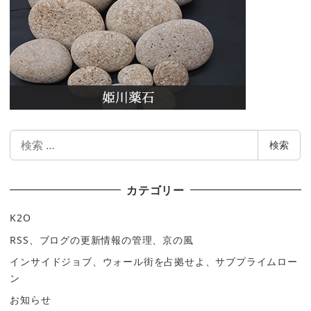
検
検索
索
カテゴリー
K2O
RSS、ブログの更新情報の管理、京の風
インサイドジョブ、ウォール街を占拠せよ、サブプライムロー
ン
お知らせ