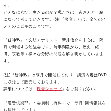
ん。
どんなに喜び、生きるのか？私たちは、皆さんと一緒
になって考えていきます。(注)「瓊音」とは、全てのイ
ノチのヒビキのことです。
『皆神塾』：文明アナリスト・新井信介を中心に、隔
月で開催する勉強会です。時事問題から、歴史、経
済、宗教等々様々な分野の問題を解き明かしていきま
す。
(注)『皆神塾』は隔月で開催しており、講演内容はDVD
に収録して販売しております。
詳細については「
瓊音ショップ
」をご覧ください。
『瓊音倶楽部』：会員制（有料）で、毎月1回情報誌を
お届けしています。