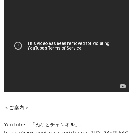
＜ご案内＞：
YouTube：「ぬなとチャンネル」:
https://www.youtube.com/channel/UCrL84vTNk6G