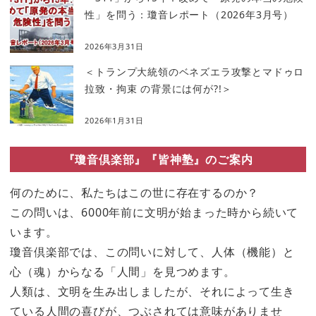
性」を問う：瓊音レポート（2026年3月号）
2026年3月31日
＜トランプ大統領のベネズエラ攻撃とマドゥロ
拉致・拘束 の背景には何が?!＞
2026年1月31日
『瓊音倶楽部』『皆神塾』のご案内
何のために、私たちはこの世に存在するのか？
この問いは、6000年前に文明が始まった時から続いて
います。
瓊音倶楽部では、この問いに対して、人体（機能）と
心（魂）からなる「人間」を見つめます。
人類は、文明を生み出しましたが、それによって生き
ている人間の喜びが、つぶされては意味がありませ