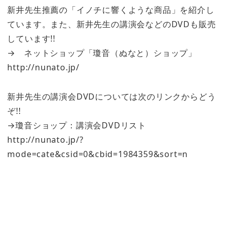
新井先生推薦の「イノチに響くような商品」を紹介し
ています。また、新井先生の講演会などのDVDも販売
しています!!
→ ネットショップ「瓊音（ぬなと）ショップ」
http://nunato.jp/
新井先生の講演会DVDについては次のリンクからどう
ぞ!!
→瓊音ショップ：講演会DVDリスト
http://nunato.jp/?
mode=cate&csid=0&cbid=1984359&sort=n