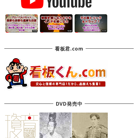
看板君.com
DVD発売中