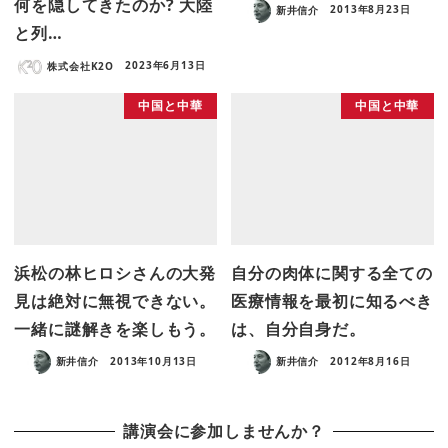
何を隠してきたのか? 大陸
新井信介
2013年8月23日
と列…
株式会社K2O
2023年6月13日
中国と中華
中国と中華
浜松の林ヒロシさんの大発
自分の肉体に関する全ての
見は絶対に無視できない。
医療情報を最初に知るべき
一緒に謎解きを楽しもう。
は、自分自身だ。
新井信介
2013年10月13日
新井信介
2012年8月16日
講演会に参加しませんか？