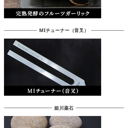
MIチューナー（音叉）
姫川薬石