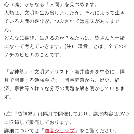
心（魂）からなる「人間」を見つめます。
人類は、文明を生み出しましたが、それによって生き
ている人間の喜びが、つぶされては意味がありませ
ん。
どんなに喜び、生きるのか？私たちは、皆さんと一緒
になって考えていきます。(注)「瓊音」とは、全てのイ
ノチのヒビキのことです。
『皆神塾』：文明アナリスト・新井信介を中心に、隔
月で開催する勉強会です。時事問題から、歴史、経
済、宗教等々様々な分野の問題を解き明かしていきま
す。
(注)『皆神塾』は隔月で開催しており、講演内容はDVD
に収録して販売しております。
詳細については「
瓊音ショップ
」をご覧ください。