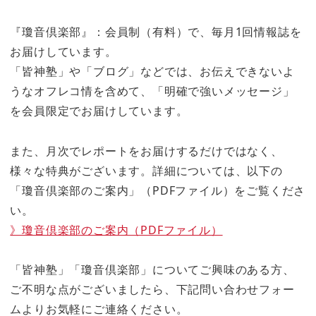
『瓊音倶楽部』：会員制（有料）で、毎月1回情報誌を
お届けしています。
「皆神塾」や「ブログ」などでは、お伝えできないよ
うなオフレコ情を含めて、「明確で強いメッセージ」
を会員限定でお届けしています。
また、月次でレポートをお届けするだけではなく、
様々な特典がございます。詳細については、以下の
「瓊音倶楽部のご案内」（PDFファイル）をご覧くださ
い。
》瓊音倶楽部のご案内（PDFファイル）
「皆神塾」「瓊音倶楽部」についてご興味のある方、
ご不明な点がございましたら、下記問い合わせフォー
ムよりお気軽にご連絡ください。