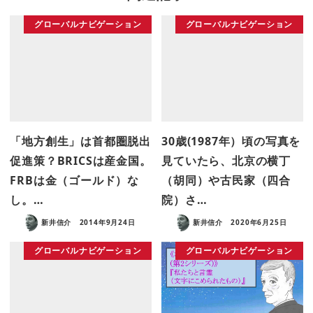
グローバルナビゲーション
グローバルナビゲーション
「地方創生」は首都圏脱出
30歳(1987年）頃の写真を
促進策？BRICSは産金国。
見ていたら、北京の横丁
FRBは金（ゴールド）な
（胡同）や古民家（四合
し。…
院）さ…
新井信介
2014年9月24日
新井信介
2020年6月25日
グローバルナビゲーション
グローバルナビゲーション