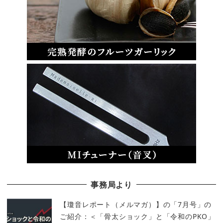
事務局より
【瓊音レポート（メルマガ）】の「7月号」の
ご紹介：＜「骨太ショック」と「令和のPKO」