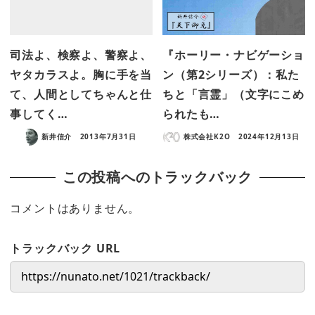
司法よ、検察よ、警察よ、
『ホーリー・ナビゲーショ
ヤタカラスよ。胸に手を当
ン（第2シリーズ）：私た
て、人間としてちゃんと仕
ちと「言霊」（文字にこめ
事してく…
られたも…
新井信介
2013年7月31日
株式会社K2O
2024年12月13日
この投稿へのトラックバック
コメントはありません。
トラックバック URL