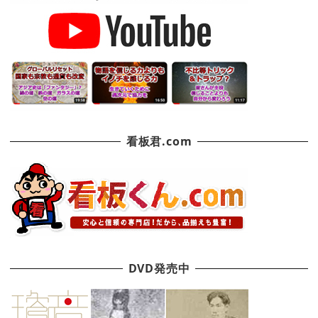
看板君.com
DVD発売中