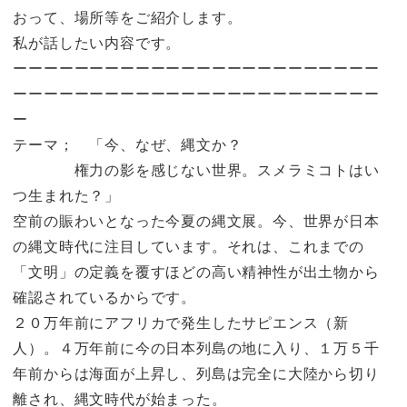
おって、場所等をご紹介します。
私が話したい内容です。
ーーーーーーーーーーーーーーーーーーーーーーーー
ーーーーーーーーーーーーーーーーーーーーーーーー
ー
テーマ； 「今、なぜ、縄文か？
権力の影を感じない世界。スメラミコトはい
つ生まれた？」
空前の賑わいとなった今夏の縄文展。今、世界が日本
の縄文時代に注目しています。それは、これまでの
「文明」の定義を覆すほどの高い精神性が出土物から
確認されているからです。
２０万年前にアフリカで発生したサピエンス（新
人）。４万年前に今の日本列島の地に入り、１万５千
年前からは海面が上昇し、列島は完全に大陸から切り
離され、縄文時代が始まった。