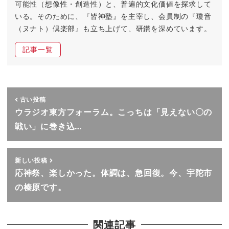
可能性（想像性・創造性）と、普遍的文化価値を探求して
いる。そのために、『皆神塾』を主宰し、会員制の『瓊音
（ヌナト）倶楽部』も立ち上げて、研鑽を深めています。
記事一覧
古い投稿
ウラジオ東方フォーラム。こっちは「見えない〇の
戦い」に巻き込…
新しい投稿
応神祭、楽しかった。体調は、急回復。今、宇陀市
の榛原です。
関連記事