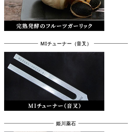
MIチューナー（音叉）
姫川薬石