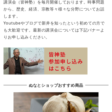
講演会（皆神塾）を毎月開催しております。時事問題
から、歴史、経済、宗教等々様々な分野についてお話
します。
Youtubeやブログで新井を知ったという初めての方で
も大歓迎です。最新の講演会については下記バナーよ
りお申し込みください。
ぬなとショップおすすめ商品