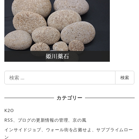
検
検索
索
カテゴリー
K2O
RSS、ブログの更新情報の管理、京の風
インサイドジョブ、ウォール街を占拠せよ、サブプライムロー
ン