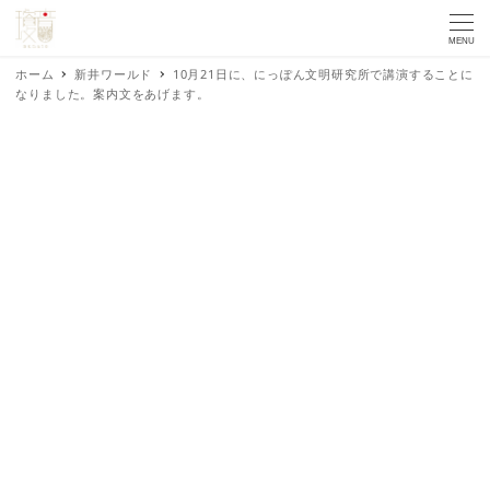
MENU
ホーム
新井ワールド
10月21日に、にっぽん文明研究所で講演することに
なりました。案内文をあげます。