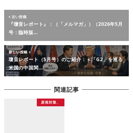
古い投稿
『瓊音レポート』：（「メルマガ」）（2026年5月
号：臨時版…
新しい投稿
瓊音レポート（5月号）のご紹介：＜「G2」を巡る
米国の中国関…
関連記事
原発対策、