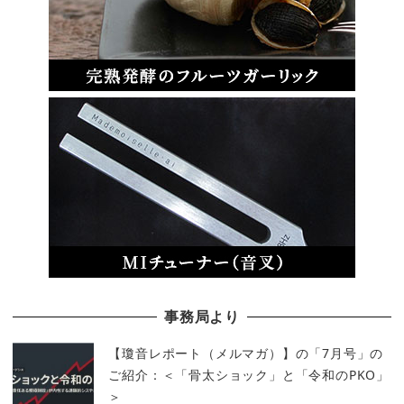
事務局より
【瓊音レポート（メルマガ）】の「7月号」の
ご紹介：＜「骨太ショック」と「令和のPKO」
＞