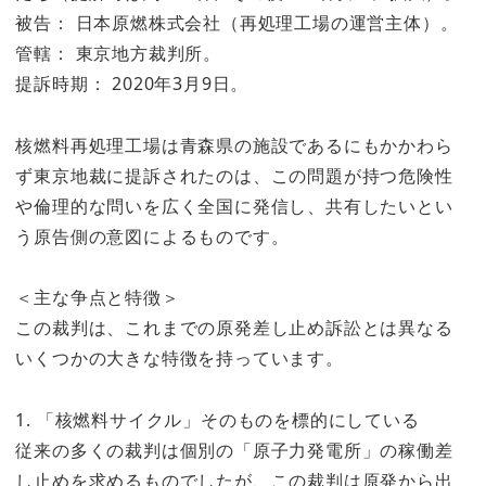
被告： 日本原燃株式会社（再処理工場の運営主体）。
管轄： 東京地方裁判所。
提訴時期： 2020年3月9日。
核燃料再処理工場は青森県の施設であるにもかかわら
ず東京地裁に提訴されたのは、この問題が持つ危険性
や倫理的な問いを広く全国に発信し、共有したいとい
う原告側の意図によるものです。
＜主な争点と特徴＞
この裁判は、これまでの原発差し止め訴訟とは異なる
いくつかの大きな特徴を持っています。
1. 「核燃料サイクル」そのものを標的にしている
従来の多くの裁判は個別の「原子力発電所」の稼働差
し止めを求めるものでしたが、この裁判は原発から出