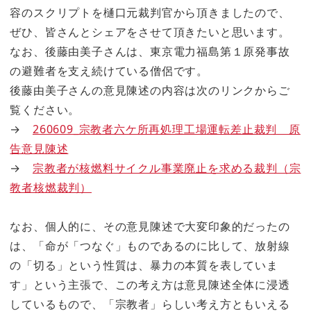
容のスクリプトを樋口元裁判官から頂きましたので、
ぜひ、皆さんとシェアをさせて頂きたいと思います。
なお、後藤由美子さんは、東京電力福島第１原発事故
の避難者を支え続けている僧侶です。
後藤由美子さんの意見陳述の内容は次のリンクからご
覧ください。
→
260609_宗教者六ケ所再処理工場運転差止裁判 原
告意見陳述
→
宗教者が核燃料サイクル事業廃止を求める裁判（宗
教者核燃裁判）
なお、個人的に、その意見陳述で大変印象的だったの
は、「命が「つなぐ」ものであるのに比して、放射線
の「切る」という性質は、暴力の本質を表していま
す」という主張で、この考え方は意見陳述全体に浸透
しているもので、「宗教者」らしい考え方ともいえる