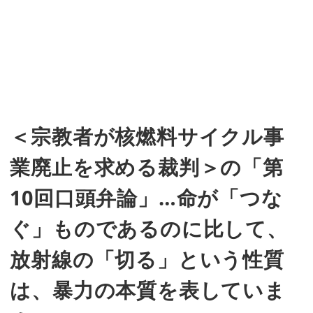
＜宗教者が核燃料サイクル事
業廃止を求める裁判＞の「第
10回口頭弁論」…命が「つな
ぐ」ものであるのに比して、
放射線の「切る」という性質
は、暴力の本質を表していま