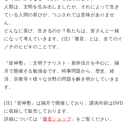
人類は、文明を生み出しましたが、それによって生き
ている人間の喜びが、つぶされては意味がありませ
ん。
どんなに喜び、生きるのか？私たちは、皆さんと一緒
になって考えていきます。(注)「瓊音」とは、全てのイ
ノチのヒビキのことです。
『皆神塾』：文明アナリスト・新井信介を中心に、隔
月で開催する勉強会です。時事問題から、歴史、経
済、宗教等々様々な分野の問題を解き明かしていきま
す。
(注)『皆神塾』は隔月で開催しており、講演内容はDVD
に収録して販売しております。
詳細については「
瓊音ショップ
」をご覧ください。