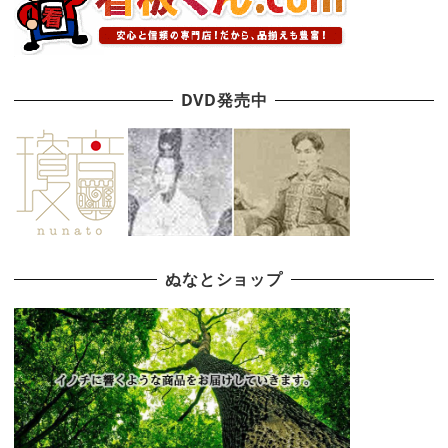
DVD発売中
ぬなとショップ