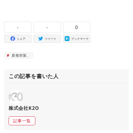
-
-
0
シェア
ツイート
ブックマーク
原発対策、
この記事を書いた人
株式会社K2O
記事一覧