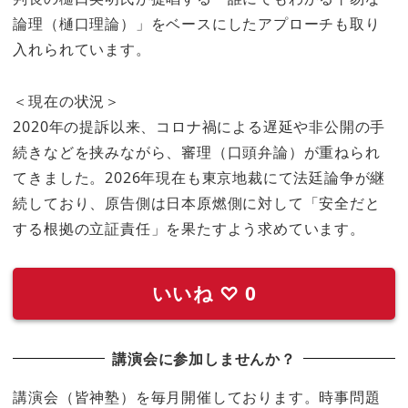
論理（樋口理論）」をベースにしたアプローチも取り
入れられています。
＜現在の状況＞
2020年の提訴以来、コロナ禍による遅延や非公開の手
続きなどを挟みながら、審理（口頭弁論）が重ねられ
てきました。2026年現在も東京地裁にて法廷論争が継
続しており、原告側は日本原燃側に対して「安全だと
する根拠の立証責任」を果たすよう求めています。
いいね
♡
0
講演会に参加しませんか？
講演会（皆神塾）を毎月開催しております。時事問題