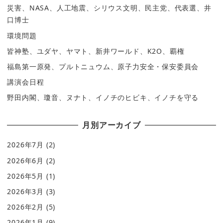
災害、NASA、人工地震、シリウス文明、民主党、代表選、井
口博士
環境問題
皆神塾、ユダヤ、ヤマト、新井ワールド、K2O、覇権
福島第一原発、プルトニュウム、原子力安全・保安委員会
講演会日程
野田内閣、瓊音、ヌナト、イノチのヒビキ、イノチを守る
月別アーカイブ
2026年7月
(2)
2026年6月
(2)
2026年5月
(1)
2026年3月
(3)
2026年2月
(5)
2026年1月
(9)