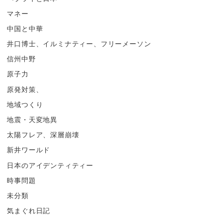
マネー
中国と中華
井口博士、イルミナティー、フリーメーソン
信州中野
原子力
原発対策、
地域つくり
地震・天変地異
太陽フレア、深層崩壊
新井ワールド
日本のアイデンティティー
時事問題
未分類
気まぐれ日記