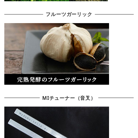
フルーツガーリック
MIチューナー（音叉）