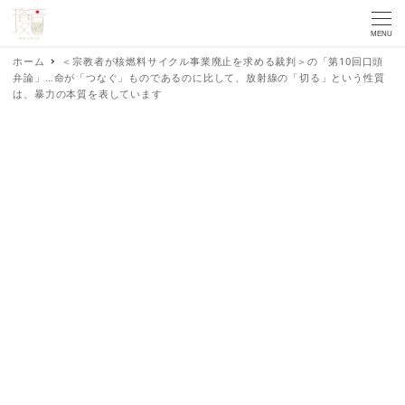
MENU
ホーム
＜宗教者が核燃料サイクル事業廃止を求める裁判＞の「第10回口頭
弁論」…命が「つなぐ」ものであるのに比して、放射線の「切る」という性質
は、暴力の本質を表しています