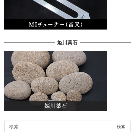
姫川薬石
検
検索
索