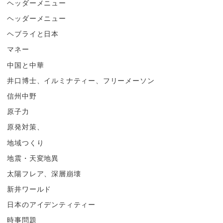
ヘッダーメニュー
ヘッダーメニュー
ヘブライと日本
マネー
中国と中華
井口博士、イルミナティー、フリーメーソン
信州中野
原子力
原発対策、
地域つくり
地震・天変地異
太陽フレア、深層崩壊
新井ワールド
日本のアイデンティティー
時事問題