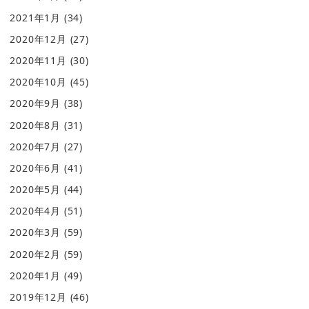
2021年1月
(34)
2020年12月
(27)
2020年11月
(30)
2020年10月
(45)
2020年9月
(38)
2020年8月
(31)
2020年7月
(27)
2020年6月
(41)
2020年5月
(44)
2020年4月
(51)
2020年3月
(59)
2020年2月
(59)
2020年1月
(49)
2019年12月
(46)