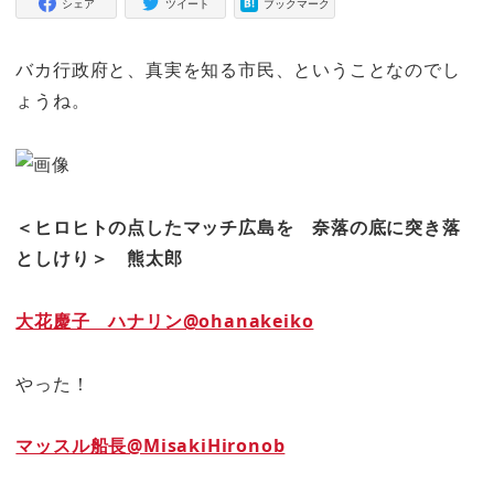
シェア
ツイート
ブックマーク
バカ行政府と、真実を知る市民、ということなのでし
ょうね。
＜ヒロヒトの点したマッチ広島を 奈落の底に突き落
としけり＞
熊太郎
大花慶子 ハナリン@ohanakeiko
やった！
マッスル船長@MisakiHironob