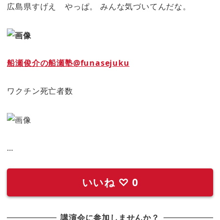
広島県すげえ やっぱ。 みんな気づいてんだな。
船瀬俊介の船瀬塾@funasejuku
ワクチン死亡者数
…
いいね
♡
0
講演会に参加しませんか？