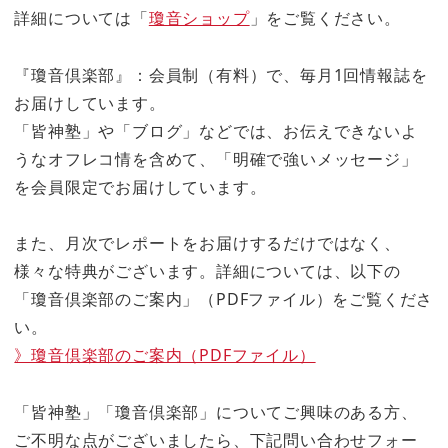
詳細については「
瓊音ショップ
」をご覧ください。
『瓊音倶楽部』：会員制（有料）で、毎月1回情報誌を
お届けしています。
「皆神塾」や「ブログ」などでは、お伝えできないよ
うなオフレコ情を含めて、「明確で強いメッセージ」
を会員限定でお届けしています。
また、月次でレポートをお届けするだけではなく、
様々な特典がございます。詳細については、以下の
「瓊音倶楽部のご案内」（PDFファイル）をご覧くださ
い。
》瓊音倶楽部のご案内（PDFファイル）
「皆神塾」「瓊音倶楽部」についてご興味のある方、
ご不明な点がございましたら、下記問い合わせフォー