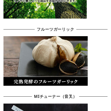
フルーツガーリック
MIチューナー（音叉）