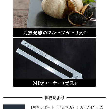
事務局より
【瓊音レポート（メルマガ）】の「7月号」の