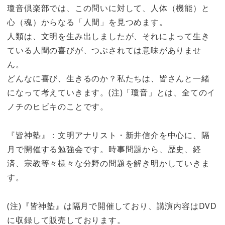
瓊音倶楽部では、この問いに対して、人体（機能）と
心（魂）からなる「人間」を見つめます。
人類は、文明を生み出しましたが、それによって生き
ている人間の喜びが、つぶされては意味がありませ
ん。
どんなに喜び、生きるのか？私たちは、皆さんと一緒
になって考えていきます。(注)「瓊音」とは、全てのイ
ノチのヒビキのことです。
『皆神塾』：文明アナリスト・新井信介を中心に、隔
月で開催する勉強会です。時事問題から、歴史、経
済、宗教等々様々な分野の問題を解き明かしていきま
す。
(注)『皆神塾』は隔月で開催しており、講演内容はDVD
に収録して販売しております。