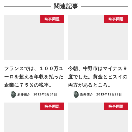
関連記事
時事問題
時事問題
フランスでは、１００万ユ
今朝、中野市はマイナス９
ーロを超える年収を払った
度でした。黄金とヒスイの
企業に７５％の税率。
両方があるところ。
新井信介
2013年3月31日
新井信介
2013年12月28日
時事問題
時事問題