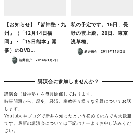
【お知らせ】『皆神塾・九
私の予定です。16日、長
州』（「12月14日福
野の雲上殿。20日、東京
岡」・「15日熊本」開
浅草橋。
催）のDVD…
新井信介
2011年11月2日
新井信介
2014年1月2日
講演会に参加しませんか？
講演会（皆神塾）を毎月開催しております。
時事問題から、歴史、経済、宗教等々様々な分野についてお話
します。
Youtubeやブログで新井を知ったという初めての方でも大歓迎
です。最新の講演会については下記バナーよりお申し込みくだ
さい。