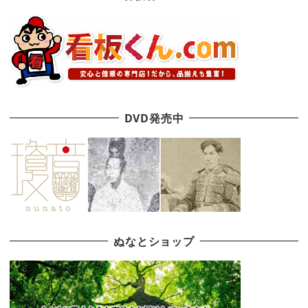
DVD発売中
ぬなとショップ