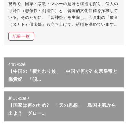
視野で、国家・宗教・マネーの意味と構造を探り、個人の
可能性（想像性・創造性）と、普遍的文化価値を探求して
いる。そのために、『皆神塾』を主宰し、会員制の『瓊音
（ヌナト）倶楽部』も立ち上げて、研鑽を深めています。
記事一覧
古い投稿
【中国の「横たわり族」 中国で何が? 玄宗皇帝と
楊貴妃 「傾…
新しい投稿
【国家は何のため? 「天の思想」 島国史観から
出よう グロー…