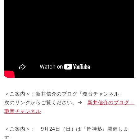
＜ご案内＞：新井信介のブログ「瓊音チャンネル」
次のリンクからご覧ください。→
新井信介のブログ：
瓊音チャンネル
＜ご案内＞： 9月24日（日）は『皆神塾』開催しま
す。