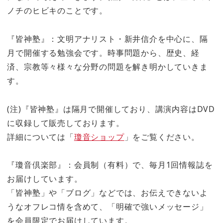
ノチのヒビキのことです。
『皆神塾』：文明アナリスト・新井信介を中心に、隔
月で開催する勉強会です。時事問題から、歴史、経
済、宗教等々様々な分野の問題を解き明かしていきま
す。
(注)『皆神塾』は隔月で開催しており、講演内容はDVD
に収録して販売しております。
詳細については「
瓊音ショップ
」をご覧ください。
『瓊音倶楽部』：会員制（有料）で、毎月1回情報誌を
お届けしています。
「皆神塾」や「ブログ」などでは、お伝えできないよ
うなオフレコ情を含めて、「明確で強いメッセージ」
を会員限定でお届けしています。