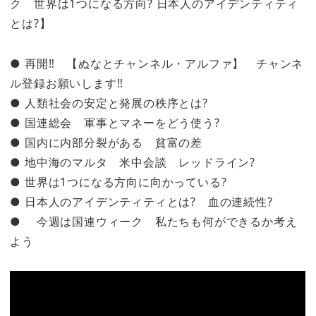
ク 世界は1つになる方向? 日本人のアイデンティティ
とは?】
● 再開‼ 【ぬなとチャンネル・アルファ】 チャンネ
ル登録お願いします‼
● 人類社会の安定と発展の秩序とは?
● 国連総会 軍事とマネーをどう使う?
● 国内に内部分裂がある 貧富の差
● 地中海のマルタ 米中会談 レッドライン?
● 世界は1つになる方向に向かっている?
● 日本人のアイデンティティとは? 血の連続性?
● 今週は国連ウィーク 私たちも何ができるか考え
よう