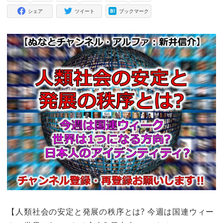
シェア
ツイート
ブックマーク
【人類社会の安定と発展の秩序とは? 今週は国連ウィー