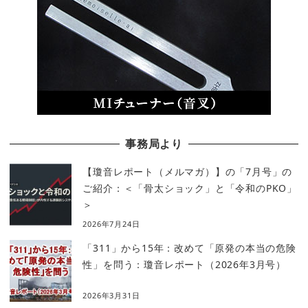
事務局より
【瓊音レポート（メルマガ）】の「7月号」の
ご紹介：＜「骨太ショック」と「令和のPKO」
＞
2026年7月24日
「311」から15年：改めて「原発の本当の危険
性」を問う：瓊音レポート（2026年3月号）
2026年3月31日