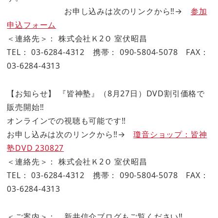
お申し込みは次のリンクから‼→
参加
申込フォーム
＜連絡先＞： 株式会社Ｋ2Ｏ 室伏昭昌
TEL： 03-6284-4312 携帯： 090-5804-5078 FAX：
03-6284-4313
【お知らせ】 『皆神塾』（8月27日）DVD割引価格で
販売開始‼
オンラインでの視聴も可能です‼
お申し込みは次のリンクから‼→
瓊音ショップ：皆神
塾DVD 230827
＜連絡先＞： 株式会社Ｋ2Ｏ 室伏昭昌
TEL： 03-6284-4312 携帯： 090-5804-5078 FAX：
03-6284-4313
＜ご案内＞： 新井信介ブログもご覧ください‼