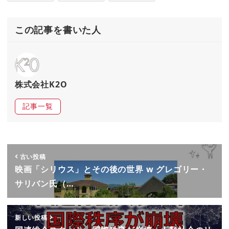
この記事を書いた人
株式会社K2O
記事一覧
古い投稿
映画「シリウス」とその後の世界 w グレゴリー・
サリバン氏（…
新しい投稿