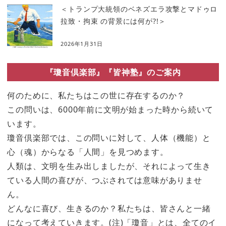
＜トランプ大統領のベネズエラ攻撃とマドゥロ
拉致・拘束 の背景には何が?!＞
2026年1月31日
『瓊音倶楽部』『皆神塾』のご案内
何のために、私たちはこの世に存在するのか？
この問いは、6000年前に文明が始まった時から続いて
います。
瓊音倶楽部では、この問いに対して、人体（機能）と
心（魂）からなる「人間」を見つめます。
人類は、文明を生み出しましたが、それによって生き
ている人間の喜びが、つぶされては意味がありませ
ん。
どんなに喜び、生きるのか？私たちは、皆さんと一緒
になって考えていきます。(注)「瓊音」とは、全てのイ