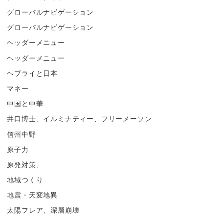
グローバルナビゲーション
グローバルナビゲーション
ヘッダーメニュー
ヘッダーメニュー
ヘブライと日本
マネー
中国と中華
井口博士、イルミナティー、フリーメーソン
信州中野
原子力
原発対策、
地域つくり
地震・天変地異
太陽フレア、深層崩壊