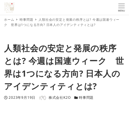
MENU
ホーム
時事問題
人類社会の安定と発展の秩序とは? 今週は国連ウィー
ク 世界は1つになる方向? 日本人のアイデンティティとは?
人類社会の安定と発展の秩序
とは? 今週は国連ウィーク 世
界は1つになる方向? 日本人の
アイデンティティとは?
著者
投稿日
カテゴリー
2023年9月19日
株式会社K2O
時事問題