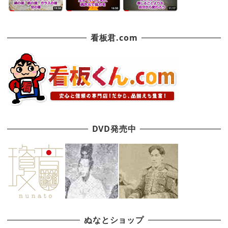
看板君.com
DVD発売中
ぬなとショップ