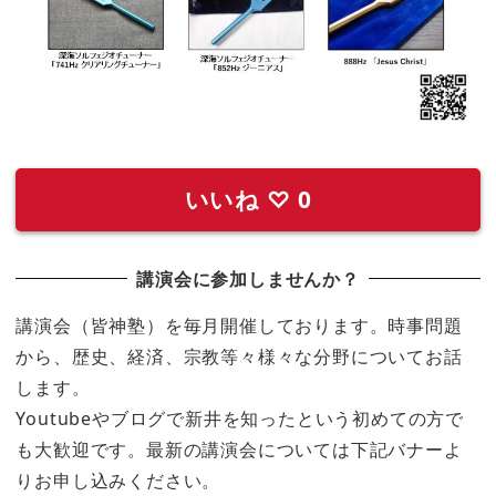
いいね
♡
0
講演会に参加しませんか？
講演会（皆神塾）を毎月開催しております。時事問題
から、歴史、経済、宗教等々様々な分野についてお話
します。
Youtubeやブログで新井を知ったという初めての方で
も大歓迎です。最新の講演会については下記バナーよ
りお申し込みください。