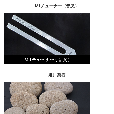
MIチューナー（音叉）
姫川薬石