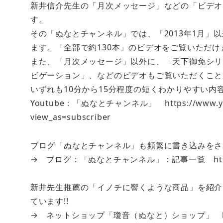
新井信介先生の「月次メッセージ」などの「ビデオ」
す。
その「ぬなとチャンネル」では、「2013年1月」
ます。「全部で約130本」のビデオをご覧いただけ
また、「月次メッセージ」以外に、「天下御免シリ
ビゲーション」、などのビデオもご覧いただくこと
いずれも10分から15分程度の短くわかりやすい
Youtube：「ぬなとチャンネル」 https://www.youtu
view_as=subscriber
ブログ「ぬなとチャンネル」も頻繁に書き込みをさ
→ ブログ：「ぬなとチャンネル」：記事一覧 http://nun
新井先生推薦の「イノチに響くような商品」を紹介
ています!!
→ ネットショップ「瓊音（ぬなと）ショップ」 http:/