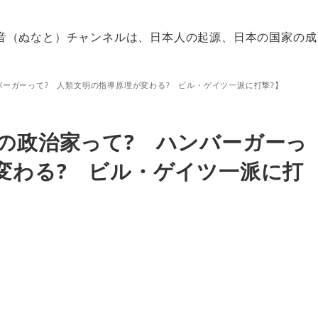
音（ぬなと）チャンネルは、日本人の起源、日本の国家の成
バーガーって? 人類文明の指導原理が変わる? ビル・ゲイツ一派に打撃?】
の政治家って? ハンバーガーっ
変わる? ビル・ゲイツ一派に打