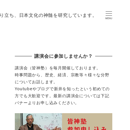
り立ち、日本文化の神髄を研究しています。
MENU
講演会に参加しませんか？
講演会（皆神塾）を毎月開催しております。
時事問題から、歴史、経済、宗教等々様々な分野
についてお話します。
Youtubeやブログで新井を知ったという初めての
方でも大歓迎です。最新の講演会については下記
バナーよりお申し込みください。