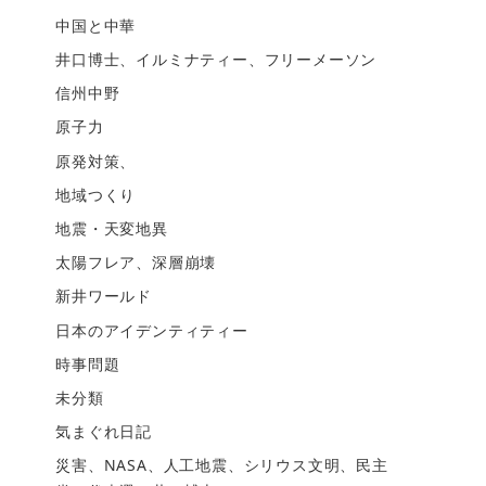
中国と中華
井口博士、イルミナティー、フリーメーソン
信州中野
原子力
原発対策、
地域つくり
地震・天変地異
太陽フレア、深層崩壊
新井ワールド
日本のアイデンティティー
時事問題
未分類
気まぐれ日記
災害、NASA、人工地震、シリウス文明、民主