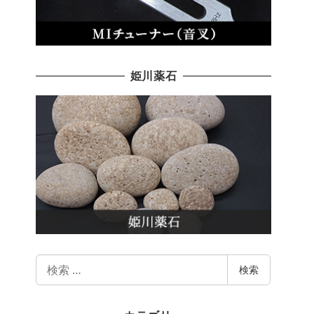
姫川薬石
検
検索
索