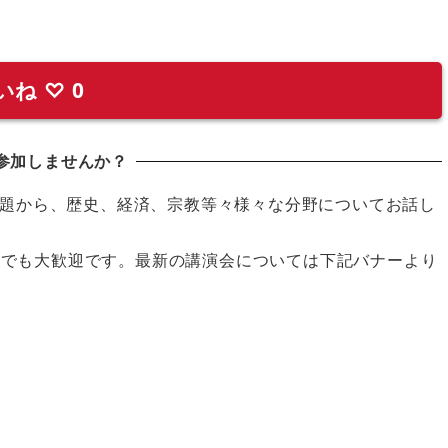
いね
♡
0
参加しませんか？
題から、歴史、経済、宗教等々様々な分野についてお話し
の方でも大歓迎です。最新の講演会については下記バナーより