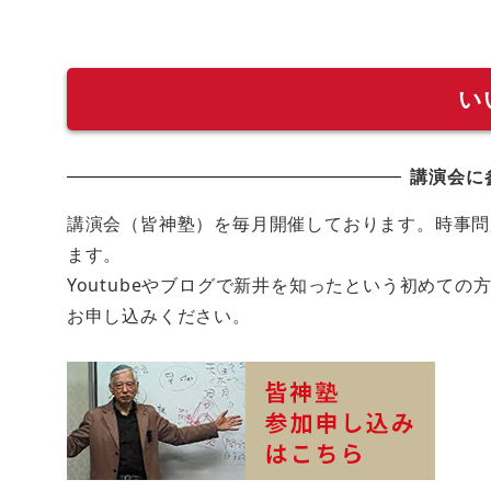
い
講演会に
講演会（皆神塾）を毎月開催しております。時事問
ます。
Youtubeやブログで新井を知ったという初めて
お申し込みください。