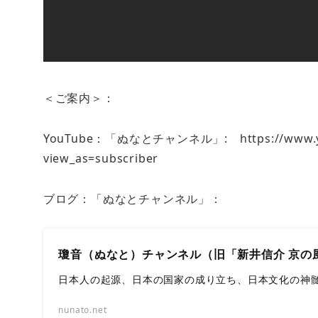
＜ご案内＞：
YouTube：「ぬなとチャンネル」: https://www.yout
view_as=subscriber
ブログ：「ぬなとチャンネル」：
瓊音（ぬなと）チャンネル（旧「新井信介 京の
日本人の起源、日本の国家の成り立ち、日本文化の神
nunato.net