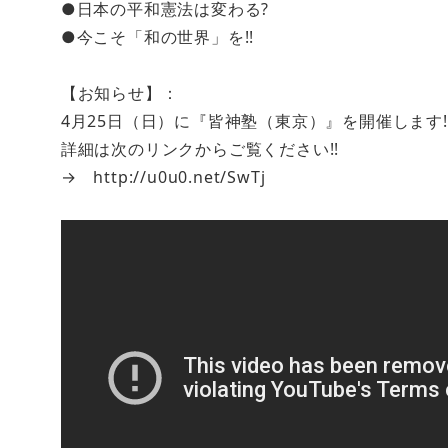
●日本の平和憲法は変わる?
●今こそ「和の世界」を!!
【お知らせ】：
4月25日（日）に『皆神塾（東京）』を開催しま
詳細は次のリンクからご覧ください!!
→ http://u0u0.net/SwTj