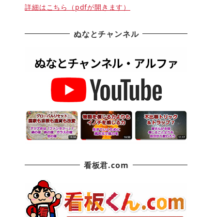
詳細はこちら（pdfが開きます）
ぬなとチャンネル
看板君.com