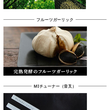
フルーツガーリック
MIチューナー（音叉）