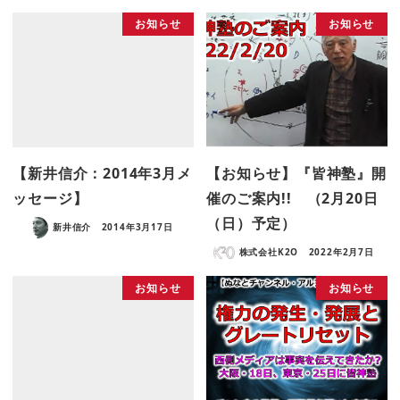
お知らせ
お知らせ
【新井信介：2014年3月メ
【お知らせ】『皆神塾』開
ッセージ】
催のご案内!! （2月20日
（日）予定）
新井信介
2014年3月17日
株式会社K2O
2022年2月7日
お知らせ
お知らせ