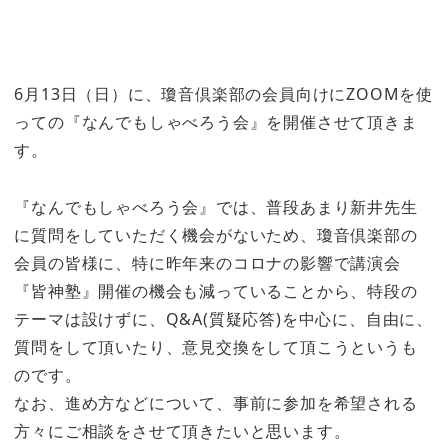
6月13日（日）に、瓊音倶楽部の会員向けにZOOMを使
っての『なんでもしゃべろう会』を開催させて頂きま
す。
『なんでもしゃべろう会』では、普段あまり新井先生
に質問をしていただく機会がないため、瓊音倶楽部の
会員の皆様に、特に昨年来のコロナの影響で講演会
『皆神塾』開催の機会も減っていることから、特段の
テーマは設けずに、Q&A(質疑応答)を中心に、自由に、
質問をして頂いたり、意見交換をして頂こうというも
のです。
なお、進め方などについて、事前に参加を希望される
方々にご相談をさせて頂きたいと思います。