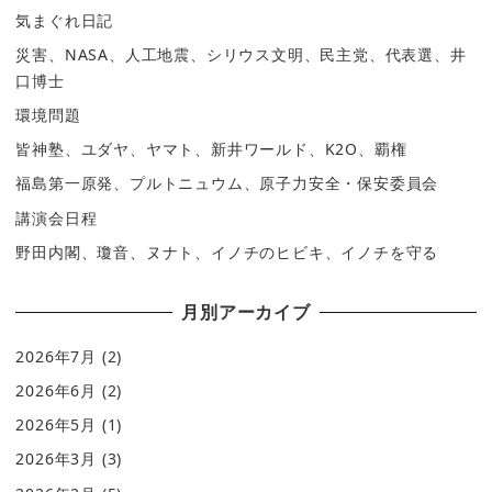
気まぐれ日記
災害、NASA、人工地震、シリウス文明、民主党、代表選、井
口博士
環境問題
皆神塾、ユダヤ、ヤマト、新井ワールド、K2O、覇権
福島第一原発、プルトニュウム、原子力安全・保安委員会
講演会日程
野田内閣、瓊音、ヌナト、イノチのヒビキ、イノチを守る
月別アーカイブ
2026年7月
(2)
2026年6月
(2)
2026年5月
(1)
2026年3月
(3)