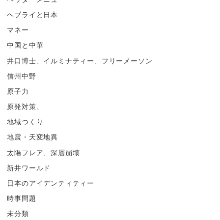
ヘブライと日本
マネー
中国と中華
井口博士、イルミナティー、フリーメーソン
信州中野
原子力
原発対策、
地域つくり
地震・天変地異
太陽フレア、深層崩壊
新井ワールド
日本のアイデンティティー
時事問題
未分類