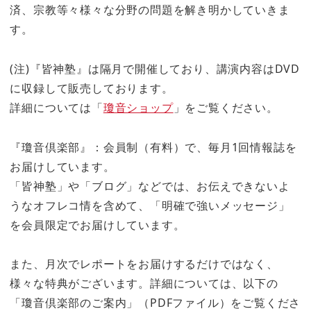
済、宗教等々様々な分野の問題を解き明かしていきま
す。
(注)『皆神塾』は隔月で開催しており、講演内容はDVD
に収録して販売しております。
詳細については「
瓊音ショップ
」をご覧ください。
『瓊音倶楽部』：会員制（有料）で、毎月1回情報誌を
お届けしています。
「皆神塾」や「ブログ」などでは、お伝えできないよ
うなオフレコ情を含めて、「明確で強いメッセージ」
を会員限定でお届けしています。
また、月次でレポートをお届けするだけではなく、
様々な特典がございます。詳細については、以下の
「瓊音倶楽部のご案内」（PDFファイル）をご覧くださ