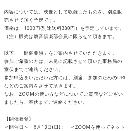
内容については、映像として収録したものを、別途販
売させて頂く予定です。
価格は、1000円(別途送料380円）を予定しています。
（注）販売は瓊音倶楽部会員に限らせて頂きます。
以下、「開催要領」をご案内させていただきます。
参加ご希望の方は、末尾に記載させて頂いた事務局の
室伏までご連絡ください。
参加申込をいただいた方には、別途、参加のためのURL
などのご案内をさせて頂きます。
なお、ZOOMの使い方などについてご質問などござい
ましたら、室伏までご連絡ください。
【開催要領】：
＜開催日＞：6月13日(日)： ＜ZOOMを使ってネット