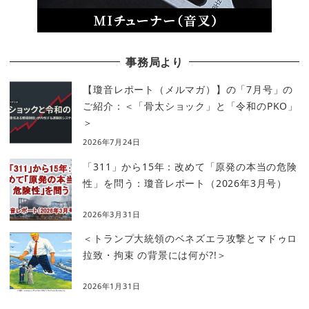
事務局より
【瓊音レポート（メルマガ）】の「7月号」の
ご紹介：＜「骨太ショック」と「令和のPKO」
＞
2026年7月24日
「311」から15年：改めて「原発の本当の危険
性」を問う：瓊音レポート（2026年3月号）
2026年3月31日
＜トランプ大統領のベネズエラ攻撃とマドゥロ
拉致・拘束 の背景には何が?!＞
2026年1月31日