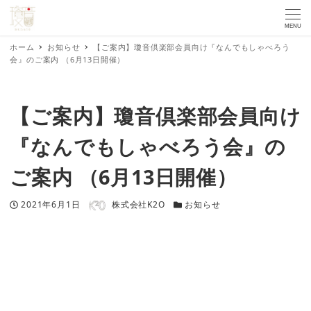
MENU
ホーム
お知らせ
【ご案内】瓊音倶楽部会員向け『なんでもしゃべろう
会』のご案内 （6月13日開催）
【ご案内】瓊音倶楽部会員向け
『なんでもしゃべろう会』の
ご案内 （6月13日開催）
著者
投稿日
カテゴリー
2021年6月1日
株式会社K2O
お知らせ