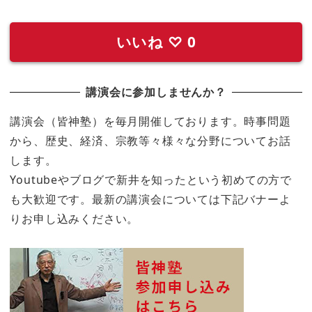
いいね
♡
0
講演会に参加しませんか？
講演会（皆神塾）を毎月開催しております。時事問題
から、歴史、経済、宗教等々様々な分野についてお話
します。
Youtubeやブログで新井を知ったという初めての方で
も大歓迎です。最新の講演会については下記バナーよ
りお申し込みください。