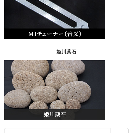
姫川薬石
検