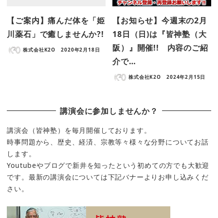
【ご案内】痛んだ体を「姫
【お知らせ】今週末の2月
川薬石」で癒しませんか?!
18日（日)は『皆神塾（大
阪）』開催!! 内容のご紹
株式会社K2O
2020年2月18日
介で…
株式会社K2O
2024年2月15日
講演会に参加しませんか？
講演会（皆神塾）を毎月開催しております。
時事問題から、歴史、経済、宗教等々様々な分野についてお話
します。
Youtubeやブログで新井を知ったという初めての方でも大歓迎
です。最新の講演会については下記バナーよりお申し込みくだ
さい。