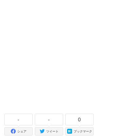
-
-
0
シェア
ツイート
ブックマーク