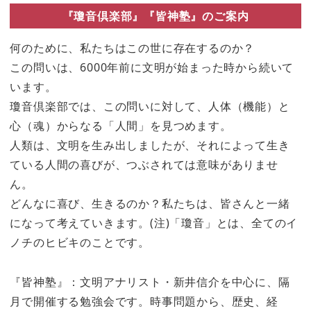
『瓊音倶楽部』『皆神塾』のご案内
何のために、私たちはこの世に存在するのか？
この問いは、6000年前に文明が始まった時から続いて
います。
瓊音倶楽部では、この問いに対して、人体（機能）と
心（魂）からなる「人間」を見つめます。
人類は、文明を生み出しましたが、それによって生き
ている人間の喜びが、つぶされては意味がありませ
ん。
どんなに喜び、生きるのか？私たちは、皆さんと一緒
になって考えていきます。(注)「瓊音」とは、全てのイ
ノチのヒビキのことです。
『皆神塾』：文明アナリスト・新井信介を中心に、隔
月で開催する勉強会です。時事問題から、歴史、経