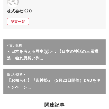
株式会社K2O
記事一覧
古い投稿
＜日本を考える歴史➇＞：【日本の神話の三層構
造 穢れ思想と列…
新しい投稿
【お知らせ】『皆神塾』（5月22日開催）DVDをキ
ャンペーン…
関連記事