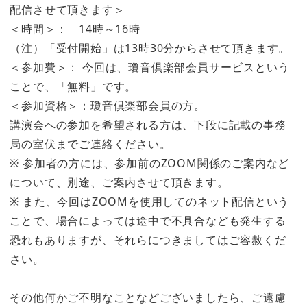
配信させて頂きます＞
＜時間＞： 14時～16時
（注）「受付開始」は13時30分からさせて頂きます。
＜参加費＞： 今回は、瓊音倶楽部会員サービスという
ことで、「無料」です。
＜参加資格＞：瓊音倶楽部会員の方。
講演会への参加を希望される方は、下段に記載の事務
局の室伏までご連絡ください。
※ 参加者の方には、参加前のZOOM関係のご案内など
について、別途、ご案内させて頂きます。
※ また、今回はZOOMを使用してのネット配信という
ことで、場合によっては途中で不具合なども発生する
恐れもありますが、それらにつきましてはご容赦くだ
さい。
その他何かご不明なことなどございましたら、ご遠慮