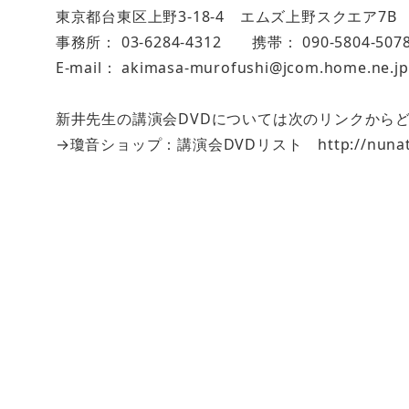
東京都台東区上野3-18-4 エムズ上野スクエア7
事務所： 03-6284-4312 携帯： 090-5804-5078
E-mail： akimasa-murofushi@jcom.home.ne.jp
新井先生の講演会DVDについては次のリンクからどう
→瓊音ショップ：講演会DVDリスト http://nunato.jp/