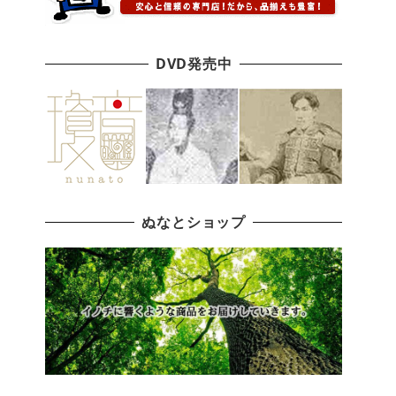
DVD発売中
ぬなとショップ