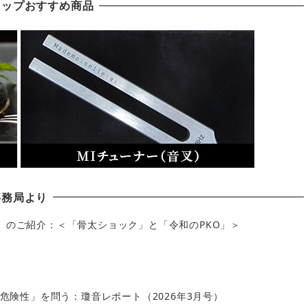
ョップおすすめ商品
事務局より
」のご紹介：＜「骨太ショック」と「令和のPKO」＞
の危険性」を問う：瓊音レポート（2026年3月号）