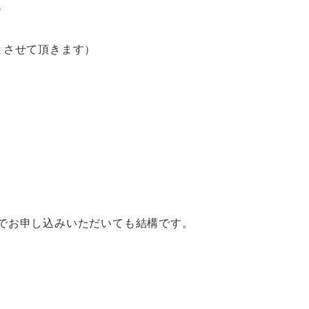
階
とさせて頂きます）
Xでお申し込みいただいても結構です。