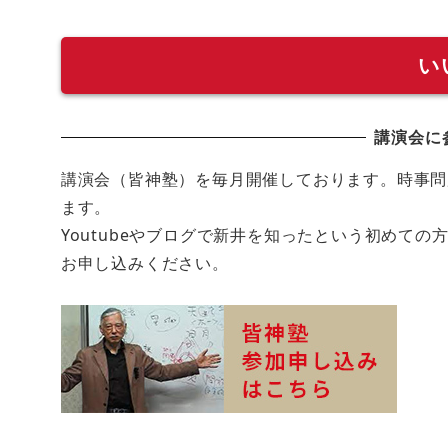
い
講演会に
講演会（皆神塾）を毎月開催しております。時事問
ます。
Youtubeやブログで新井を知ったという初めて
お申し込みください。