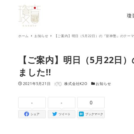
瓊
ホーム
お知らせ
【ご案内】明日（5月22日）の『皆神塾』のテーマ
【ご案内】明日（5月22日
ました!!
著者
投稿日
カテゴリー
2021年5月21日
株式会社K2O
お知らせ
-
-
0
シェア
ツイート
ブックマーク