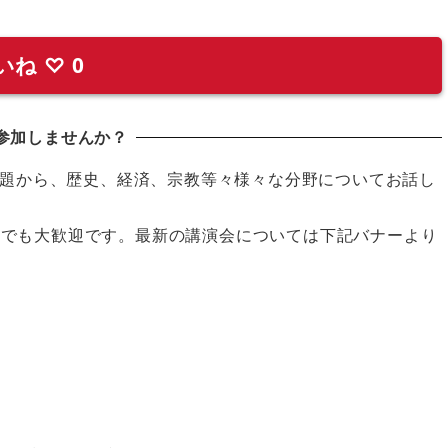
いね
♡
0
参加しませんか？
題から、歴史、経済、宗教等々様々な分野についてお話し
の方でも大歓迎です。最新の講演会については下記バナーより