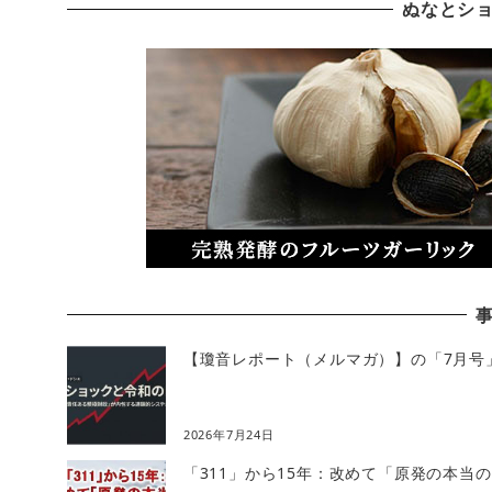
ぬなとシ
【瓊音レポート（メルマガ）】の「7月号
2026年7月24日
「311」から15年：改めて「原発の本当