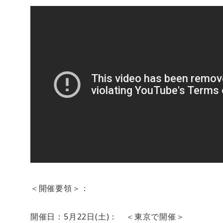
＜開催要領＞：
開催日：5月22日(土)： ＜東京で開催＞