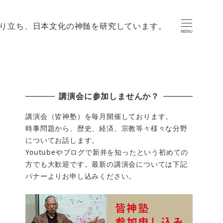
り立ち、日本文化の神髄を研究しています。
MENU
講演会に参加しませんか？
講演会（皆神塾）を毎月開催しております。
時事問題から、歴史、経済、宗教等々様々な分野
についてお話します。
Youtubeやブログで新井を知ったという初めての
方でも大歓迎です。最新の講演会については下記
バナーよりお申し込みください。