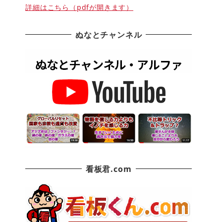
詳細はこちら（pdfが開きます）
ぬなとチャンネル
看板君.com