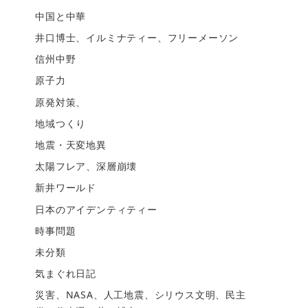
中国と中華
井口博士、イルミナティー、フリーメーソン
信州中野
原子力
原発対策、
地域つくり
地震・天変地異
太陽フレア、深層崩壊
新井ワールド
日本のアイデンティティー
時事問題
未分類
気まぐれ日記
災害、NASA、人工地震、シリウス文明、民主