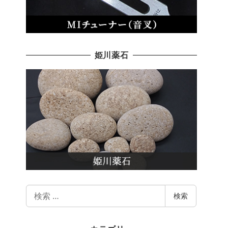
姫川薬石
検
検索
索