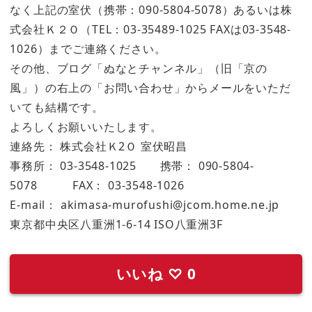
なく上記の室伏（携帯：090-5804-5078）あるいは株
式会社Ｋ２Ｏ（TEL：03-35489-1025 FAXは03-3548-
1026）までご連絡ください。
その他、ブログ「ぬなとチャンネル」（旧「京の
風」）の右上の「お問い合わせ」からメールをいただ
いても結構です。
よろしくお願いいたします。
連絡先： 株式会社Ｋ2Ｏ 室伏昭昌
事務所： 03-3548-1025 携帯： 090-5804-
5078 FAX： 03-3548-1026
E-mail： akimasa-murofushi@jcom.home.ne.jp
東京都中央区八重洲1-6-14 ISO八重洲3F
いいね
♡
0