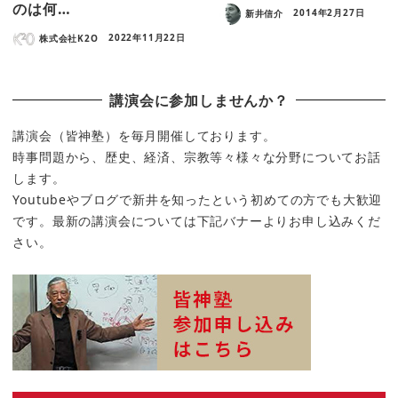
のは何…
新井信介
2014年2月27日
株式会社K2O
2022年11月22日
講演会に参加しませんか？
講演会（皆神塾）を毎月開催しております。
時事問題から、歴史、経済、宗教等々様々な分野についてお話
します。
Youtubeやブログで新井を知ったという初めての方でも大歓迎
です。最新の講演会については下記バナーよりお申し込みくだ
さい。