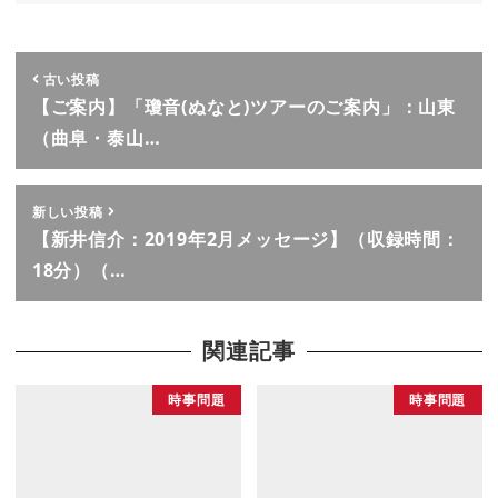
古い投稿
【ご案内】「瓊音(ぬなと)ツアーのご案内」：山東
（曲阜・泰山…
新しい投稿
【新井信介：2019年2月メッセージ】（収録時間：
18分）（…
関連記事
時事問題
時事問題