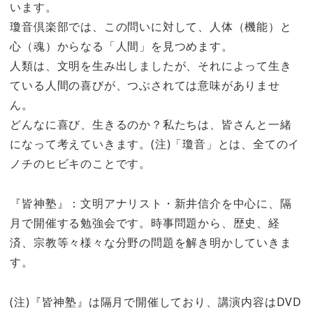
います。
瓊音倶楽部では、この問いに対して、人体（機能）と
心（魂）からなる「人間」を見つめます。
人類は、文明を生み出しましたが、それによって生き
ている人間の喜びが、つぶされては意味がありませ
ん。
どんなに喜び、生きるのか？私たちは、皆さんと一緒
になって考えていきます。(注)「瓊音」とは、全てのイ
ノチのヒビキのことです。
『皆神塾』：文明アナリスト・新井信介を中心に、隔
月で開催する勉強会です。時事問題から、歴史、経
済、宗教等々様々な分野の問題を解き明かしていきま
す。
(注)『皆神塾』は隔月で開催しており、講演内容はDVD