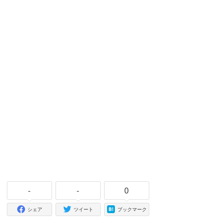
-
-
0
シェア
ツイート
ブックマーク