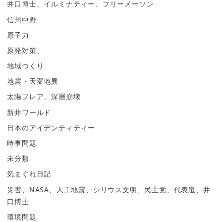
井口博士、イルミナティー、フリーメーソン
信州中野
原子力
原発対策、
地域つくり
地震・天変地異
太陽フレア、深層崩壊
新井ワールド
日本のアイデンティティー
時事問題
未分類
気まぐれ日記
災害、NASA、人工地震、シリウス文明、民主党、代表選、井
口博士
環境問題