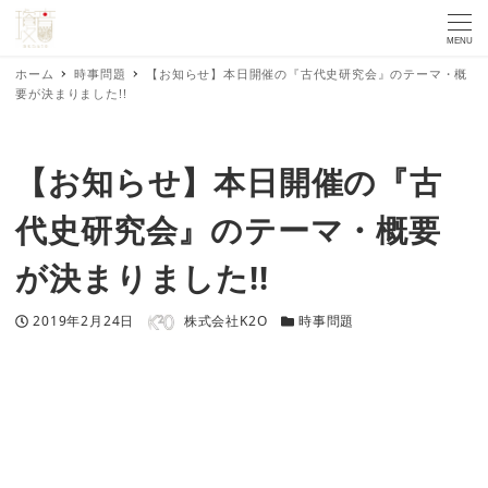
MENU
ホーム
時事問題
【お知らせ】本日開催の『古代史研究会』のテーマ・概
要が決まりました!!
【お知らせ】本日開催の『古
代史研究会』のテーマ・概要
が決まりました!!
著者
投稿日
カテゴリー
2019年2月24日
株式会社K2O
時事問題