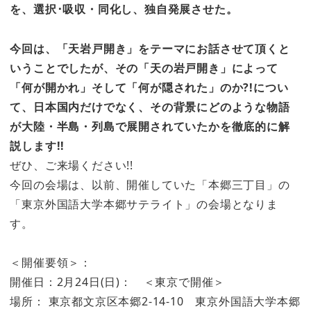
を、選択･吸収・同化し、独自発展させた。
今回は、「天岩戸開き」をテーマにお話させて頂くと
いうことでしたが、その「天の岩戸開き」によって
「何が開かれ」そして「何が隠された」のか?!につい
て、日本国内だけでなく、その背景にどのような物語
が大陸・半島・列島で展開されていたかを徹底的に解
説します!!
ぜひ、ご来場ください!!
今回の会場は、以前、開催していた「本郷三丁目」の
「東京外国語大学本郷サテライト」の会場となりま
す。
＜開催要領＞：
開催日：2月24日(日)： ＜東京で開催＞
場所： 東京都文京区本郷2-14-10 東京外国語大学本郷