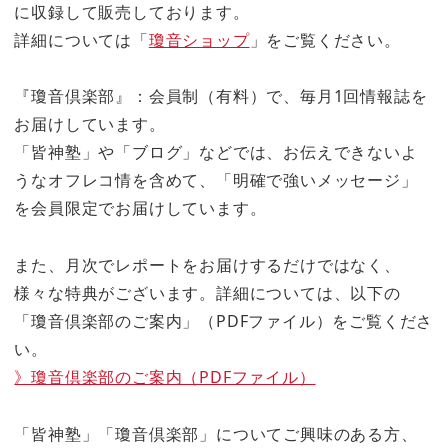
に収録して販売しております。
詳細については「
瓊音ショップ
」をご覧ください。
『瓊音倶楽部』：会員制（有料）で、毎月1回情報誌を
お届けしています。
「皆神塾」や「ブログ」などでは、お伝えできないよ
うなオフレコ情を含めて、「明確で強いメッセージ」
を会員限定でお届けしています。
また、月次でレポートをお届けするだけではなく、
様々な特典がございます。詳細については、以下の
「瓊音倶楽部のご案内」（PDFファイル）をご覧くださ
い。
》瓊音倶楽部のご案内（PDFファイル）
「皆神塾」「瓊音倶楽部」についてご興味のある方、