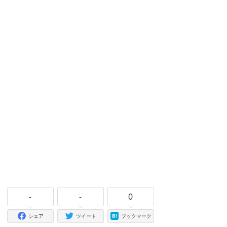
-
-
0
シェア
ツイート
ブックマーク