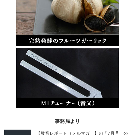
事務局より
【瓊音レポート（メルマガ）】の「7月号」の