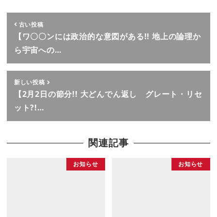
古い投稿
【ワ〇〇ンには政治的な意図がある!! 地上の論理か
ら宇宙への…
新しい投稿
【2月2日の節分!! 大どんでん返し グレート・リセ
ット?!…
関連記事
お知らせ
お知らせ