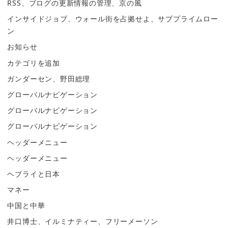
RSS、ブログの更新情報の管理、京の風
インサイドジョブ、ウォール街を占拠せよ、サブプライムロー
ン
お知らせ
カテゴリを追加
ガンダーセン、野田総理
グローバルナビゲーション
グローバルナビゲーション
グローバルナビゲーション
ヘッダーメニュー
ヘッダーメニュー
ヘブライと日本
マネー
中国と中華
井口博士、イルミナティー、フリーメーソン