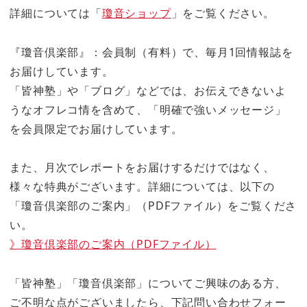
詳細については「
瓊音ショップ
」をご覧ください。
『瓊音倶楽部』：会員制（有料）で、毎月1回情報誌を
お届けしています。
「皆神塾」や「ブログ」などでは、お伝えできないよ
うなオフレコ情を含めて、「明確で強いメッセージ」
を会員限定でお届けしています。
また、月次でレポートをお届けするだけではなく、
様々な特典がございます。詳細については、以下の
「瓊音倶楽部のご案内」（PDFファイル）をご覧くださ
い。
》瓊音倶楽部のご案内（PDFファイル）
「皆神塾」「瓊音倶楽部」についてご興味のある方、
ご不明な点がございましたら、下記問い合わせフォー