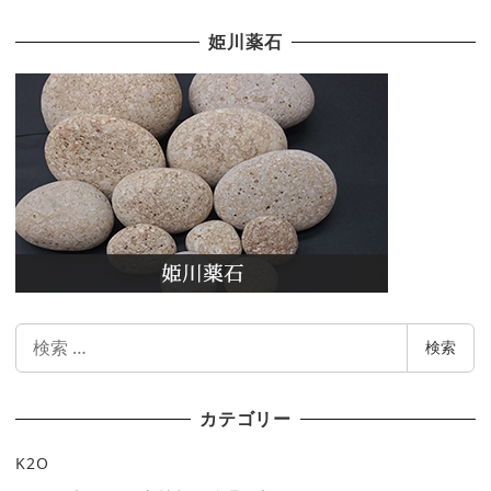
姫川薬石
検
検索
索
カテゴリー
K2O