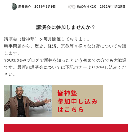
新井信介
2011年6月9日
株式会社K2O
2022年11月25日
講演会に参加しませんか？
講演会（皆神塾）を毎月開催しております。
時事問題から、歴史、経済、宗教等々様々な分野についてお話
します。
Youtubeやブログで新井を知ったという初めての方でも大歓迎
です。最新の講演会については下記バナーよりお申し込みくだ
さい。