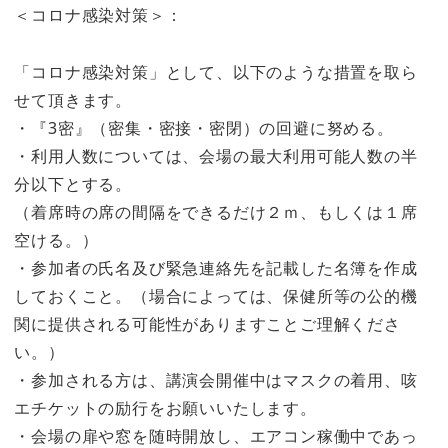
＜コロナ感染対策＞：
「コロナ感染対策」として、以下のような措置を取ら
せて頂きます。
・『3密』（密集・密接・密閉）の回避に努める。
・利用人数については、会場の最大利用可能人数の半
分以下とする。
（着席時の席の間隔をできるだけ２ｍ、もしくは１席
空ける。）
・参加者の氏名及び緊急連絡先を記載した名簿を作成
しておくこと。（場合によっては、保健所等の公的機
関に提供される可能性がありますことご理解くださ
い。）
・参加される方は、講演会開催中はマスクの着用、咳
エチケットの励行をお願いいたします。
・会場の扉や窓を随時開放し、エアコン稼働中であっ