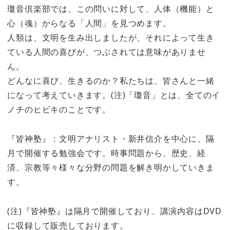
瓊音倶楽部では、この問いに対して、人体（機能）と
心（魂）からなる「人間」を見つめます。
人類は、文明を生み出しましたが、それによって生き
ている人間の喜びが、つぶされては意味がありませ
ん。
どんなに喜び、生きるのか？私たちは、皆さんと一緒
になって考えていきます。(注)「瓊音」とは、全てのイ
ノチのヒビキのことです。
『皆神塾』：文明アナリスト・新井信介を中心に、隔
月で開催する勉強会です。時事問題から、歴史、経
済、宗教等々様々な分野の問題を解き明かしていきま
す。
(注)『皆神塾』は隔月で開催しており、講演内容はDVD
に収録して販売しております。