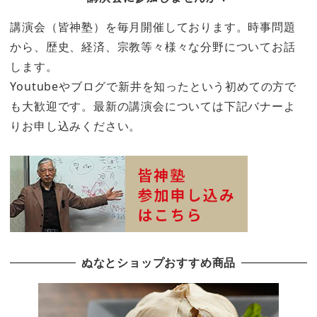
講演会（皆神塾）を毎月開催しております。時事問題
から、歴史、経済、宗教等々様々な分野についてお話
します。
Youtubeやブログで新井を知ったという初めての方で
も大歓迎です。最新の講演会については下記バナーよ
りお申し込みください。
ぬなとショップおすすめ商品