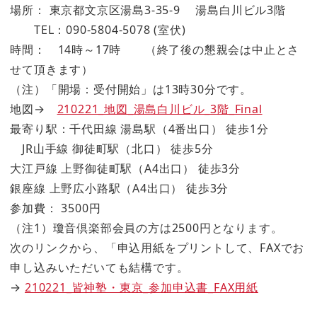
場所： 東京都文京区湯島3-35-9 湯島白川ビル3階
TEL：090-5804-5078 (室伏)
時間： 14時～17時 （終了後の懇親会は中止とさ
せて頂きます）
（注）「開場：受付開始」は13時30分です。
地図→
210221_地図_湯島白川ビル_3階_Final
最寄り駅：千代田線 湯島駅（4番出口） 徒歩1分
JR山手線 御徒町駅（北口） 徒歩5分
大江戸線 上野御徒町駅（A4出口） 徒歩3分
銀座線 上野広小路駅（A4出口） 徒歩3分
参加費： 3500円
（注1）瓊音倶楽部会員の方は2500円となります。
次のリンクから、「申込用紙をプリントして、FAXでお
申し込みいただいても結構です。
→
210221_皆神塾・東京_参加申込書_FAX用紙