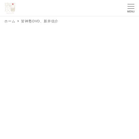
MENU
ホーム
皆神塾DVD、新井信介