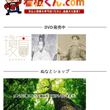
DVD発売中
ぬなとショップ