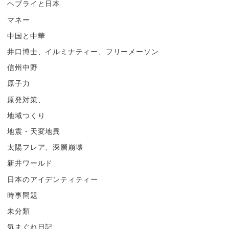
ヘブライと日本
マネー
中国と中華
井口博士、イルミナティー、フリーメーソン
信州中野
原子力
原発対策、
地域つくり
地震・天変地異
太陽フレア、深層崩壊
新井ワールド
日本のアイデンティティー
時事問題
未分類
気まぐれ日記