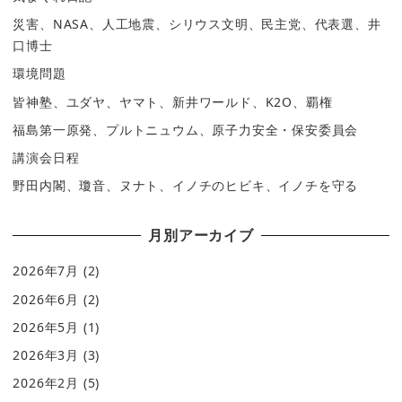
災害、NASA、人工地震、シリウス文明、民主党、代表選、井
口博士
環境問題
皆神塾、ユダヤ、ヤマト、新井ワールド、K2O、覇権
福島第一原発、プルトニュウム、原子力安全・保安委員会
講演会日程
野田内閣、瓊音、ヌナト、イノチのヒビキ、イノチを守る
月別アーカイブ
2026年7月
(2)
2026年6月
(2)
2026年5月
(1)
2026年3月
(3)
2026年2月
(5)