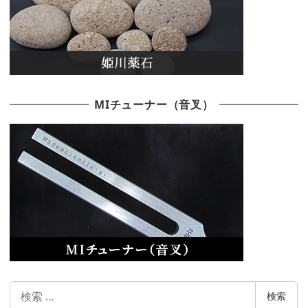
MIチューナー（音叉）
検
検索
索