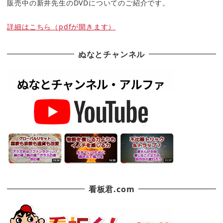
販売中の新井先生のDVDについてのご紹介です。
詳細はこちら（pdfが開きます）
ぬなとチャンネル
看板君.com