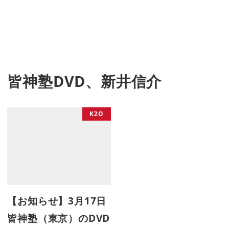
皆神塾DVD、新井信介
K2O
【お知らせ】3月17日
皆神塾（東京）のDVD