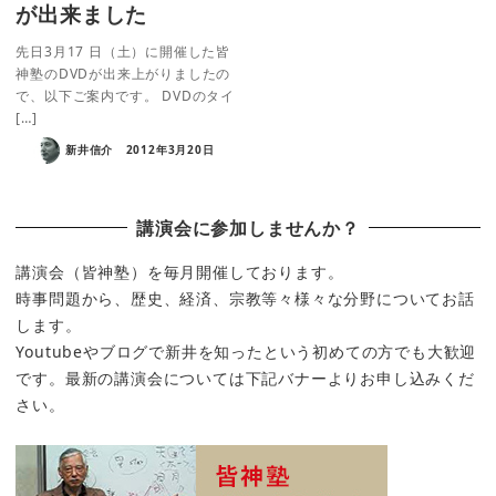
が出来ました
先日3月17 日（土）に開催した皆
神塾のDVDが出来上がりましたの
で、以下ご案内です。 DVDのタイ
[…]
新井信介
2012年3月20日
講演会に参加しませんか？
講演会（皆神塾）を毎月開催しております。
時事問題から、歴史、経済、宗教等々様々な分野についてお話
します。
Youtubeやブログで新井を知ったという初めての方でも大歓迎
です。最新の講演会については下記バナーよりお申し込みくだ
さい。