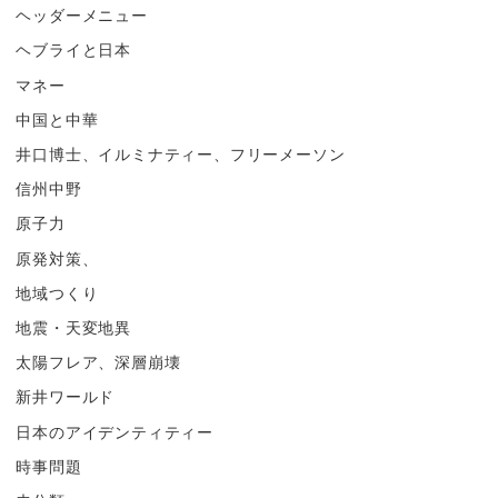
ヘッダーメニュー
ヘブライと日本
マネー
中国と中華
井口博士、イルミナティー、フリーメーソン
信州中野
原子力
原発対策、
地域つくり
地震・天変地異
太陽フレア、深層崩壊
新井ワールド
日本のアイデンティティー
時事問題