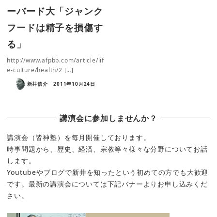
ーバード大「ジャンク
フードは精子を損傷す
る」
http://www.afpbb.com/article/lif
e-culture/health/2 […]
新井信介
2011年10月24日
講演会に参加しませんか？
講演会（皆神塾）を毎月開催しております。
時事問題から、歴史、経済、宗教等々様々な分野についてお話
します。
Youtubeやブログで新井を知ったという初めての方でも大歓迎
です。最新の講演会については下記バナーよりお申し込みくだ
さい。