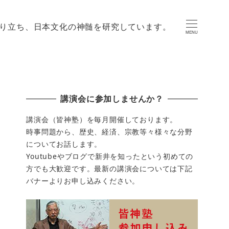
り立ち、日本文化の神髄を研究しています。
MENU
講演会に参加しませんか？
講演会（皆神塾）を毎月開催しております。
時事問題から、歴史、経済、宗教等々様々な分野
についてお話します。
Youtubeやブログで新井を知ったという初めての
方でも大歓迎です。最新の講演会については下記
バナーよりお申し込みください。