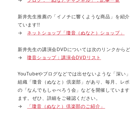
→
ブログ：「ぬなとチャンネル」：記事一覧
新井先生推薦の「イノチに響くような商品」を紹介
ています!!
→
ネットショップ「瓊音（ぬなと）ショップ」
新井先生の講演会DVDについては次のリンクからどう
→
瓊音ショップ：講演会DVDリスト
YouTubeやブログなどでは出せないような「深
組織「瓊音（ぬなと）倶楽部」があり、毎月、レポ
の「なんでもしゃべろう会」などを開催しています
ます。ぜひ、詳細をご確認ください。
→
「瓊音（ぬなと）倶楽部のご紹介」