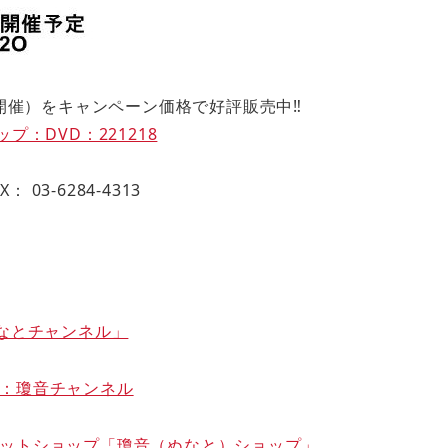
日開催）をキャンペーン価格で好評販売中‼
プ：DVD：221218
X： 03-6284-4313
jp
「ぬなとチャンネル」
：瓊音チャンネル
ットショップ「瓊音（ぬなと）ショップ」