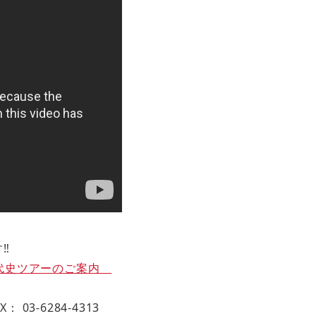
‼
代史ツアーのご案内
X： 03-6284-4313