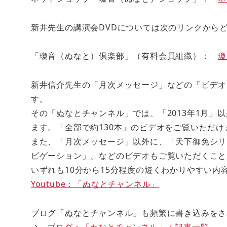
新井先生の講演会DVDについては次のリンクか
「瓊音（ぬなと）倶楽部」（有料会員組織）：
瓊
新井信介先生の「月次メッセージ」などの「ビデオ」
す。
その「ぬなとチャンネル」では、「2013年1月」
ます。「全部で約130本」のビデオをご覧いただけ
また、「月次メッセージ」以外に、「天下御免シリ
ビゲーション」、などのビデオもご覧いただくこと
いずれも10分から15分程度の短くわかりやすい
Youtube：「ぬなとチャンネル」
ブログ「ぬなとチャンネル」も頻繁に書き込みをさ