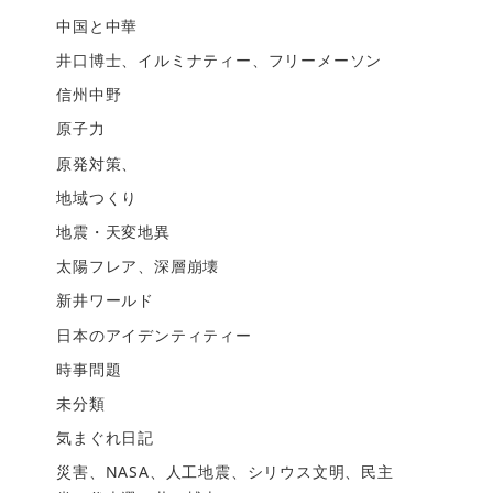
中国と中華
井口博士、イルミナティー、フリーメーソン
信州中野
原子力
原発対策、
地域つくり
地震・天変地異
太陽フレア、深層崩壊
新井ワールド
日本のアイデンティティー
時事問題
未分類
気まぐれ日記
災害、NASA、人工地震、シリウス文明、民主