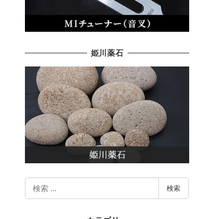
姫川薬石
検
検索
索