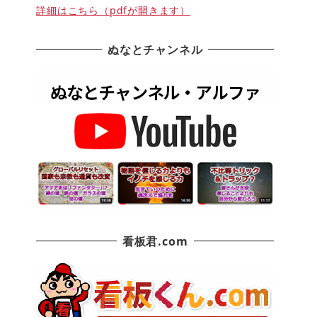
詳細はこちら（pdfが開きます）
ぬなとチャンネル
看板君.com