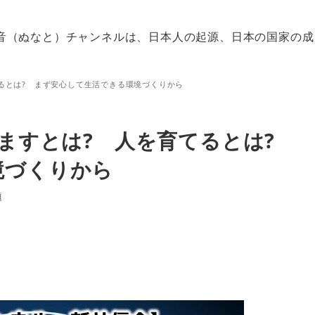
音（ぬなと）チャンネルは、日本人の起源、日本の国家の成
てるとは? まず安心して生活できる環境づくりから
富ますとは? 人を育てるとは?
境づくりから
題