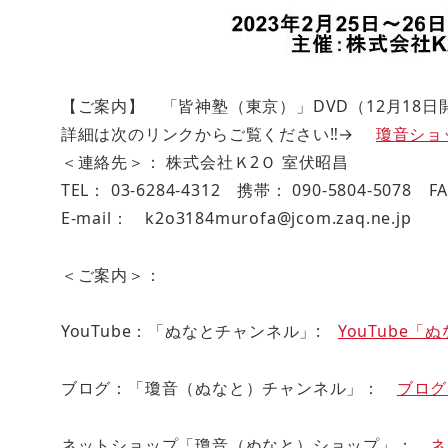
【ご案内】 「皆神塾（東京）」DVD（12月18
詳細は次のリンクからご覧ください‼→
瓊音ショッ
＜連絡先＞： 株式会社Ｋ2Ｏ 室伏昭昌
TEL： 03-6284-4312 携帯： 090-5804-5078 FA
E-mail： k2o3184murofa@jcom.zaq.ne.
＜ご案内＞：
YouTube：「ぬなとチャンネル」:
YouTube
ブログ：「瓊音（ぬなと）チャンネル」：
ブログ
ネットショップ「瓊音（ぬなと）ショップ」：
ネ