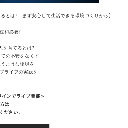
てるとは? まず安心して生活できる環境づくりから】
緩和必要?
人を育てるとは?
いての不安をなくす
思うような環境を
ブライフの実践を
ンラインでライブ開催＞
る方は
ご連絡ください。