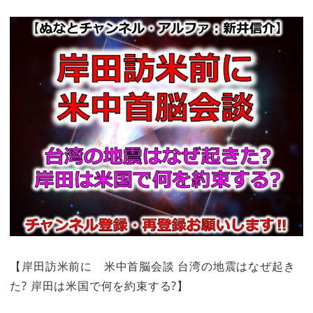
【岸田訪米前に 米中首脳会談 台湾の地震はなぜ起き
た? 岸田は米国で何を約束する?】