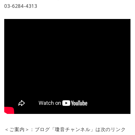
03-6284-4313
＜ご案内＞：ブログ「瓊音チャンネル」は次のリンク