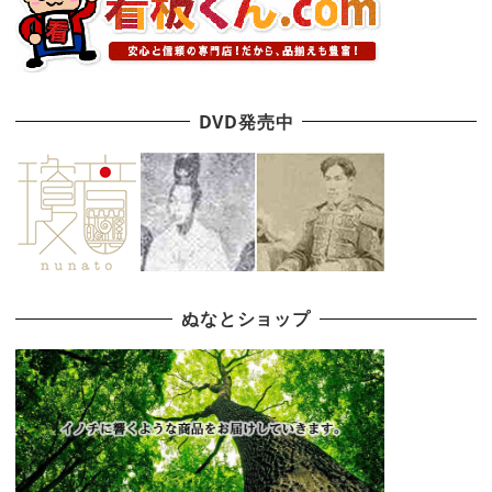
DVD発売中
ぬなとショップ