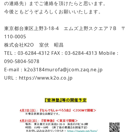
の連絡先）までご連絡を頂けたらと思います。
今後ともどうぞよろしくお願いいたします。
東京都台東区上野3-18-4 エムズ上野スクエア７B 〒
110-0005
株式会社K2O 室伏 昭昌
TEL：03-6284-4312 FAX：03-6284-4313 Mobile：
090-5804-5078
E-mail：k2o3184murofa@jcom.zaq.ne.jp
URL：https://www.k2o.co.jp