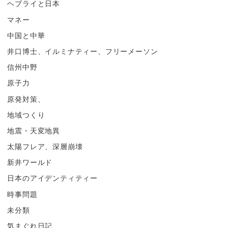
ヘブライと日本
マネー
中国と中華
井口博士、イルミナティー、フリーメーソン
信州中野
原子力
原発対策、
地域つくり
地震・天変地異
太陽フレア、深層崩壊
新井ワールド
日本のアイデンティティー
時事問題
未分類
気まぐれ日記