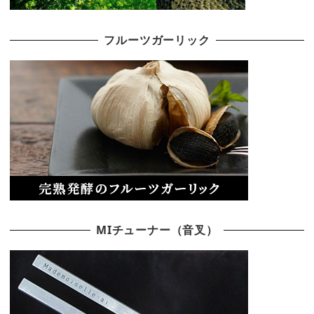
フルーツガーリック
MIチューナー（音叉）