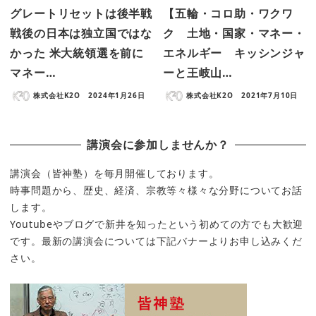
グレートリセットは後半戦
【五輪・コロ助・ワクワ
戦後の日本は独立国ではな
ク 土地・国家・マネー・
かった 米大統領選を前に
エネルギー キッシンジャ
マネー…
ーと王岐山…
株式会社K2O
2024年1月26日
株式会社K2O
2021年7月10日
講演会に参加しませんか？
講演会（皆神塾）を毎月開催しております。
時事問題から、歴史、経済、宗教等々様々な分野についてお話
します。
Youtubeやブログで新井を知ったという初めての方でも大歓迎
です。最新の講演会については下記バナーよりお申し込みくだ
さい。