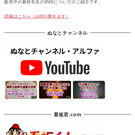
販売中の新井先生のDVDについてのご紹介です。
詳細はこちら（pdfが開きます）
ぬなとチャンネル
看板君.com