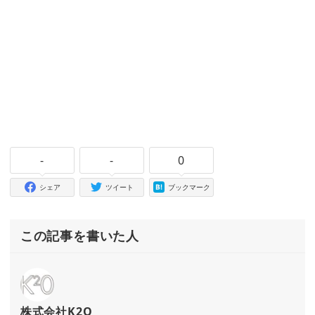
-
-
0
シェア
ツイート
ブックマーク
この記事を書いた人
株式会社K2O