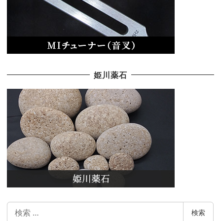
姫川薬石
検
検索
索