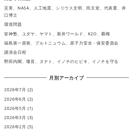
災害、NASA、人工地震、シリウス文明、民主党、代表選、井
口博士
環境問題
皆神塾、ユダヤ、ヤマト、新井ワールド、K2O、覇権
福島第一原発、プルトニュウム、原子力安全・保安委員会
講演会日程
野田内閣、瓊音、ヌナト、イノチのヒビキ、イノチを守る
月別アーカイブ
2026年7月
(2)
2026年6月
(2)
2026年5月
(1)
2026年3月
(3)
2026年2月
(5)