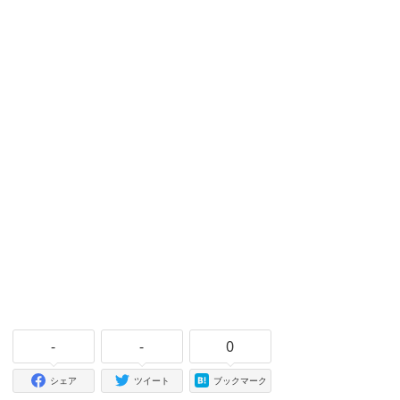
-
-
0
シェア
ツイート
ブックマーク