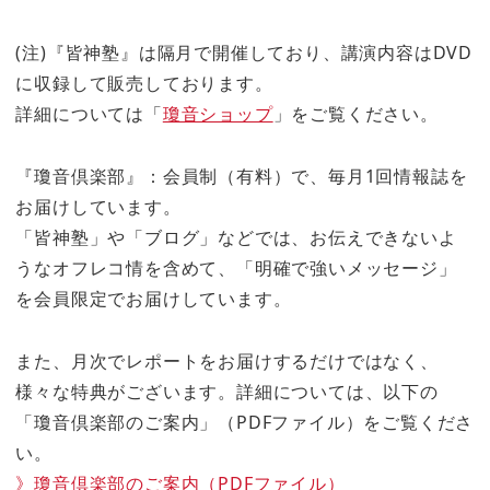
(注)『皆神塾』は隔月で開催しており、講演内容はDVD
に収録して販売しております。
詳細については「
瓊音ショップ
」をご覧ください。
『瓊音倶楽部』：会員制（有料）で、毎月1回情報誌を
お届けしています。
「皆神塾」や「ブログ」などでは、お伝えできないよ
うなオフレコ情を含めて、「明確で強いメッセージ」
を会員限定でお届けしています。
また、月次でレポートをお届けするだけではなく、
様々な特典がございます。詳細については、以下の
「瓊音倶楽部のご案内」（PDFファイル）をご覧くださ
い。
》瓊音倶楽部のご案内（PDFファイル）