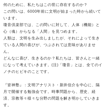
何のために、私たちはこの世に存在するのか？
この問いは、6000年前に文明が始まった時から続いて
います。
瓊音倶楽部では、この問いに対して、人体（機能）と
心（魂）からなる「人間」を見つめます。
人類は、文明を生み出しましたが、それによって生き
ている人間の喜びが、つぶされては意味がありませ
ん。
どんなに喜び、生きるのか？私たちは、皆さんと一緒
になって考えていきます。(注)「瓊音」とは、全てのイ
ノチのヒビキのことです。
『皆神塾』：文明アナリスト・新井信介を中心に、隔
月で開催する勉強会です。時事問題から、歴史、経
済、宗教等々様々な分野の問題を解き明かしていきま
す。