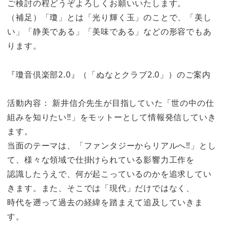
ご検討の程どうぞよろしくお願いいたします。
（補足）「瓊」とは「光り輝く玉」のことで、「美し
い」「静美である」「美味である」などの形容でもあ
ります。
『瓊音倶楽部2.0』（「ぬなとクラブ2.0」）のご案内
活動内容： 新井信介先生が目指していた「世の中の仕
組みを知りたい‼」をモットーとして情報発信していき
ます。
当面のテーマは、「ファンタジーからリアルへ‼」とし
て、様々な領域で仕掛けられている影響力工作を
認識したうえで、何が起こっているのかを追求してい
きます。また、そこでは「現代」だけではなく、
時代を遡って過去の経緯を踏まえて追及していきま
す。