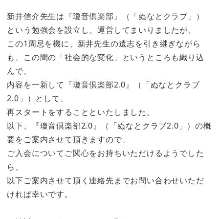
新井信介先生は『瓊音倶楽部』（「ぬなとクラブ」）
という勉強会を設立し、運営してまいりましたが、
この1周忌を機に、新井先生の遺志を引き継ぎながら
も、この間の「社会的な変化」というところも織り込
んで、
内容を一新して『瓊音倶楽部2.0』（「ぬなとクラブ
2.0」）として、
再スタートをすることといたしました。
以下、『瓊音倶楽部2.0』（「ぬなとクラブ2.0」）の概
要をご案内させて頂きますので、
ご入会についてご関心をお持ちいただけるようでした
ら、
以下ご案内させて頂く連絡先までお問い合わせいただ
ければ幸いです。