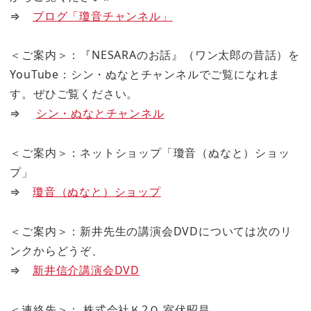
⇒
ブログ「瓊音チャンネル」
＜ご案内＞：『NESARAのお話』（ワン太郎の昔話）を
YouTube：シン・ぬなとチャンネルでご覧になれま
す。ぜひご覧ください。
⇒
シン・ぬなとチャンネル
＜ご案内＞：ネットショップ「瓊音（ぬなと）ショッ
プ」
⇒
瓊音（ぬなと）ショップ
＜ご案内＞：新井先生の講演会DVDについては次のリ
ンクからどうぞ、
⇒
新井信介講演会DVD
＜連絡先＞： 株式会社Ｋ2Ｏ 室伏昭昌