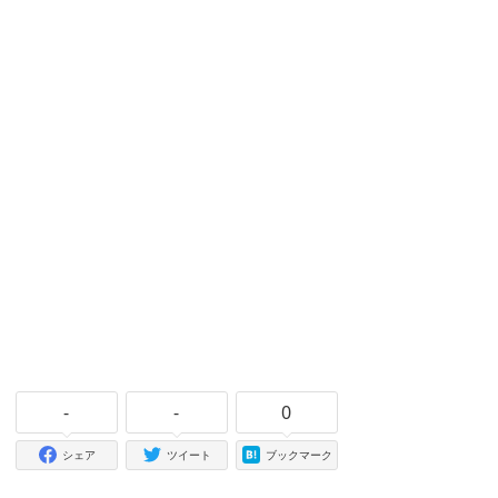
-
-
0
シェア
ツイート
ブックマーク