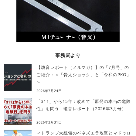
事務局より
【瓊音レポート（メルマガ）】の「7月号」の
ご紹介：＜「骨太ショック」と「令和のPKO」
＞
2026年7月24日
「311」から15年：改めて「原発の本当の危険
性」を問う：瓊音レポート（2026年3月号）
2026年3月31日
＜トランプ大統領のベネズエラ攻撃とマドゥロ