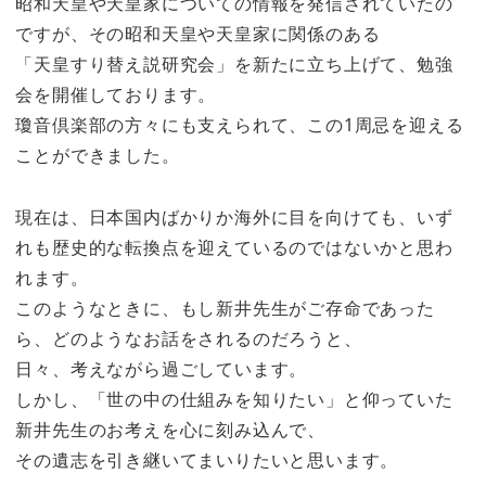
昭和天皇や天皇家についての情報を発信されていたの
ですが、その昭和天皇や天皇家に関係のある
「天皇すり替え説研究会」を新たに立ち上げて、勉強
会を開催しております。
瓊音倶楽部の方々にも支えられて、この1周忌を迎える
ことができました。
現在は、日本国内ばかりか海外に目を向けても、いず
れも歴史的な転換点を迎えているのではないかと思わ
れます。
このようなときに、もし新井先生がご存命であった
ら、どのようなお話をされるのだろうと、
日々、考えながら過ごしています。
しかし、「世の中の仕組みを知りたい」と仰っていた
新井先生のお考えを心に刻み込んで、
その遺志を引き継いてまいりたいと思います。