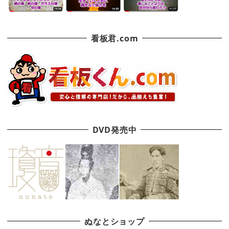
看板君.com
DVD発売中
ぬなとショップ