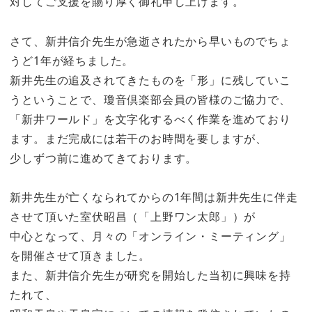
対してご支援を賜り厚く御礼申し上げます。
さて、新井信介先生が急逝されたから早いものでちょ
うど1年が経ちました。
新井先生の追及されてきたものを「形」に残していこ
うということで、瓊音倶楽部会員の皆様のご協力で、
「新井ワールド」を文字化するべく作業を進めており
ます。まだ完成には若干のお時間を要しますが、
少しずつ前に進めてきております。
新井先生が亡くなられてからの1年間は新井先生に伴走
させて頂いた室伏昭昌（「上野ワン太郎」）が
中心となって、月々の「オンライン・ミーティング」
を開催させて頂きました。
また、新井信介先生が研究を開始した当初に興味を持
たれて、