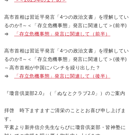
高市首相は習近平発言「4つの政治文書」を理解してい
るのか‼～＜「存立危機事態」発言に関連して＞(前半)
⇒
「存立危機事態」発言に関連して（前半）
高市首相は習近平発言「4つの政治文書」を理解してい
るのか‼～＜「存立危機事態」発言に関連して＞(後半)
～高市首相が中国にパンチを繰り出した？
⇒
「存立危機事態」発言に関連して（後半）
『瓊音倶楽部2.0』（「ぬなとクラブ2.0」）のご案内
拝啓 時下ますますご清栄のこととお喜び申し上げま
す。
平素より新井信介先生ならびに瓊音倶楽部・皆神塾に