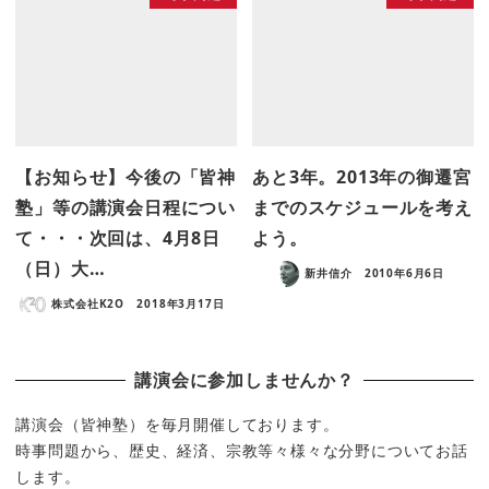
【お知らせ】今後の「皆神
あと3年。2013年の御遷宮
塾」等の講演会日程につい
までのスケジュールを考え
て・・・次回は、4月8日
よう。
（日）大…
新井信介
2010年6月6日
株式会社K2O
2018年3月17日
講演会に参加しませんか？
講演会（皆神塾）を毎月開催しております。
時事問題から、歴史、経済、宗教等々様々な分野についてお話
します。