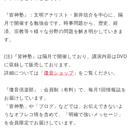
『皆神塾』：文明アナリスト・新井信介を中心に、隔
月で開催する勉強会です。時事問題から、歴史、経
済、宗教等々様々な分野の問題を解き明かしていきま
す。
(注)『皆神塾』は隔月で開催しており、講演内容はDVD
に収録して販売しております。
詳細については「
瓊音ショップ
」をご覧ください。
『瓊音倶楽部』：会員制（有料）で、毎月1回情報誌を
お届けしています。
「皆神塾」や「ブログ」などでは、お伝えできないよ
うなオフレコ情を含めて、「明確で強いメッセージ」
を会員限定でお届けしています。