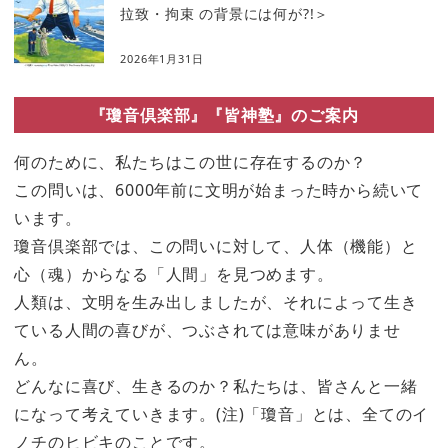
拉致・拘束 の背景には何が?!＞
2026年1月31日
『瓊音倶楽部』『皆神塾』のご案内
何のために、私たちはこの世に存在するのか？
この問いは、6000年前に文明が始まった時から続いて
います。
瓊音倶楽部では、この問いに対して、人体（機能）と
心（魂）からなる「人間」を見つめます。
人類は、文明を生み出しましたが、それによって生き
ている人間の喜びが、つぶされては意味がありませ
ん。
どんなに喜び、生きるのか？私たちは、皆さんと一緒
になって考えていきます。(注)「瓊音」とは、全てのイ
ノチのヒビキのことです。