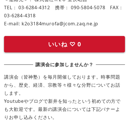
TEL： 03-6284-4312 携帯： 090-5804-5078 FAX：
03-6284-4318
E-mail: k2o3184murofa@jcom.zaq.ne.jp
いいね
♡
0
講演会に参加しませんか？
講演会（皆神塾）を毎月開催しております。時事問題
から、歴史、経済、宗教等々様々な分野についてお話
します。
Youtubeやブログで新井を知ったという初めての方で
も大歓迎です。最新の講演会については下記バナーよ
りお申し込みください。