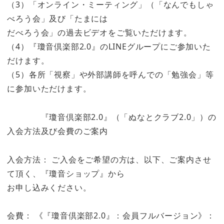
（3）「オンライン・ミーティング」（「なんでもしゃ
べろう会」及び「たまには
だべろう会」の過去ビデオをご覧いただけます。
（4）『瓊音倶楽部2.0』のLINEグループにご参加いた
だけます。
（5）各所「視察」や外部講師を呼んでの「勉強会」等
に参加いただけます。
『瓊音倶楽部2.0』（「ぬなとクラブ2.0」）の
入会方法及び会費のご案内
入会方法： ご入会をご希望の方は、以下、ご案内させ
て頂く、『瓊音ショップ』から
お申し込みください。
会費： 《『瓊音倶楽部2.0』：会員フルバージョン》：