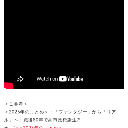
＜ご参考＞
＜2025年のまとめ＞：「ファンタジー」から「リア
ル」へ：戦後80年で高市政権誕生?!
⇒
“>＜2025年のまとめ＞