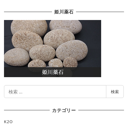
姫川薬石
検
検索
索
カテゴリー
K2O