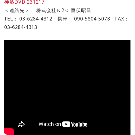
神塾DVD 231217
＜連絡先＞： 株式会社Ｋ2Ｏ 室伏昭昌
TEL： 03-6284-4312 携帯： 090-5804-5078 FAX：
03-6284-4313