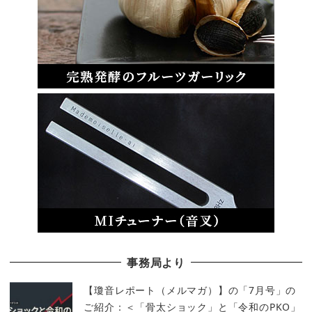
事務局より
【瓊音レポート（メルマガ）】の「7月号」の
ご紹介：＜「骨太ショック」と「令和のPKO」