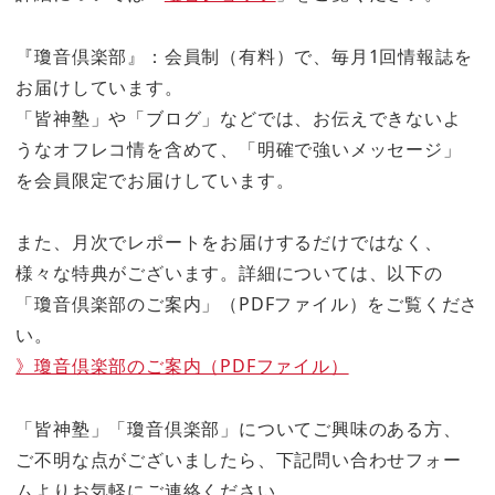
『瓊音倶楽部』：会員制（有料）で、毎月1回情報誌を
お届けしています。
「皆神塾」や「ブログ」などでは、お伝えできないよ
うなオフレコ情を含めて、「明確で強いメッセージ」
を会員限定でお届けしています。
また、月次でレポートをお届けするだけではなく、
様々な特典がございます。詳細については、以下の
「瓊音倶楽部のご案内」（PDFファイル）をご覧くださ
い。
》瓊音倶楽部のご案内（PDFファイル）
「皆神塾」「瓊音倶楽部」についてご興味のある方、
ご不明な点がございましたら、下記問い合わせフォー
ムよりお気軽にご連絡ください。