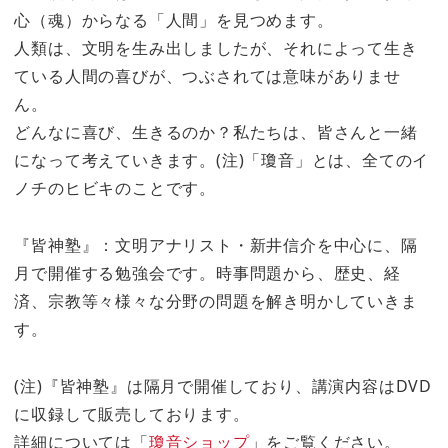
心（魂）からなる「人間」を見つめます。
人類は、文明を生み出しましたが、それによって生き
ている人間の喜びが、つぶされては意味がありませ
ん。
どんなに喜び、生きるのか？私たちは、皆さんと一緒
になって考えていきます。(注)「瓊音」とは、全てのイ
ノチのヒビキのことです。
『皆神塾』：文明アナリスト・新井信介を中心に、隔
月で開催する勉強会です。時事問題から、歴史、経
済、宗教等々様々な分野の問題を解き明かしていきま
す。
(注)『皆神塾』は隔月で開催しており、講演内容はDVD
に収録して販売しております。
詳細については「
瓊音ショップ
」をご覧ください。