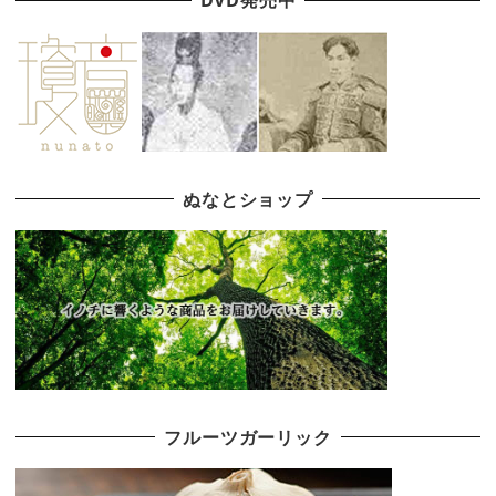
DVD発売中
ぬなとショップ
フルーツガーリック