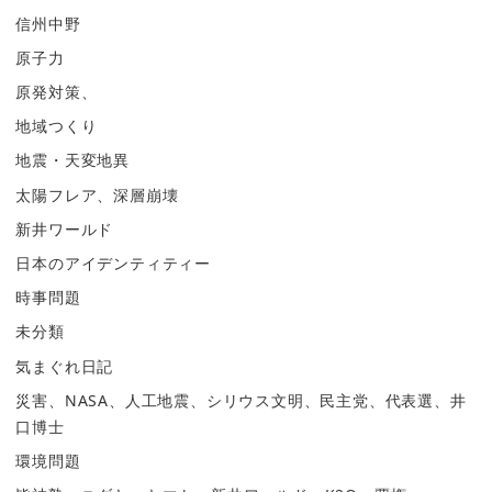
信州中野
原子力
原発対策、
地域つくり
地震・天変地異
太陽フレア、深層崩壊
新井ワールド
日本のアイデンティティー
時事問題
未分類
気まぐれ日記
災害、NASA、人工地震、シリウス文明、民主党、代表選、井
口博士
環境問題