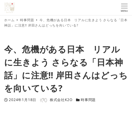
MENU
ホーム
時事問題
今、危機がある日本 リアルに生きよう さらなる「日本
神話」に注意‼ 岸田さんはどっちを向いている?
今、危機がある日本 リアル
に生きよう さらなる「日本神
話」に注意‼ 岸田さんはどっち
を向いている?
著者
投稿日
カテゴリー
2024年1月18日
株式会社K2O
時事問題