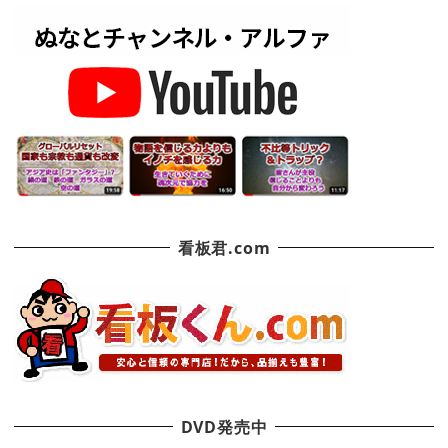
看板君.com
DVD発売中