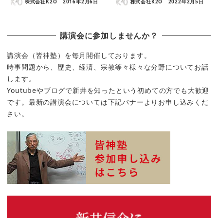
株式会社K2O
2016年2月6日
株式会社K2O
2022年2月5日
講演会に参加しませんか？
講演会（皆神塾）を毎月開催しております。
時事問題から、歴史、経済、宗教等々様々な分野についてお話
します。
Youtubeやブログで新井を知ったという初めての方でも大歓迎
です。最新の講演会については下記バナーよりお申し込みくだ
さい。