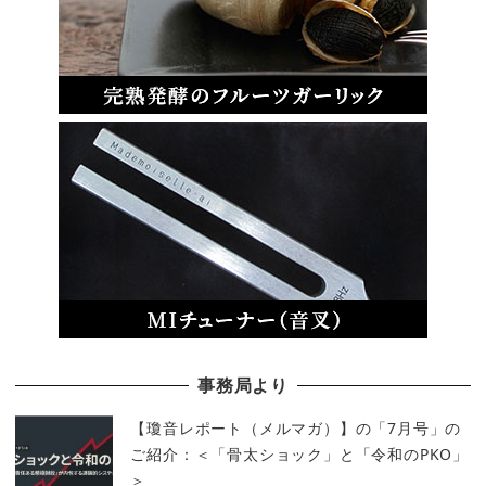
事務局より
【瓊音レポート（メルマガ）】の「7月号」の
ご紹介：＜「骨太ショック」と「令和のPKO」
＞