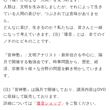
人類は、文明を生み出しましたが、それによって生き
ている人間の喜びが、つぶされては意味がありませ
ん。
どんなに喜び、生きるのか？私たちは、皆さんと一緒
になって考えていきます。(注)「瓊音」とは、全てのイ
ノチのヒビキのことです。
『皆神塾』：文明アナリスト・新井信介を中心に、隔
月で開催する勉強会です。時事問題から、歴史、経
済、宗教等々様々な分野の問題を解き明かしていきま
す。
(注)『皆神塾』は隔月で開催しており、講演内容はDVD
に収録して販売しております。
詳細については「
瓊音ショップ
」をご覧ください。