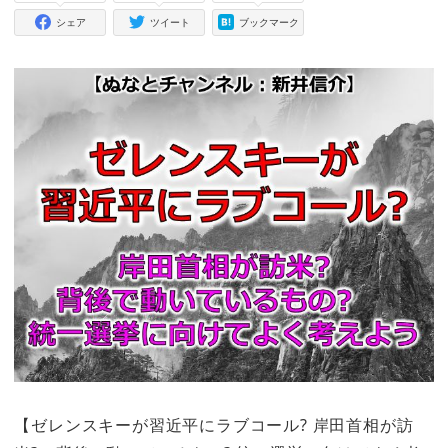
シェア
ツイート
ブックマーク
【ゼレンスキーが習近平にラブコール? 岸田首相が訪