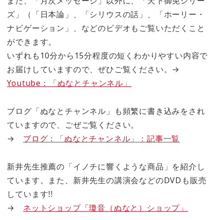
また、「月次メッセージ」以外に、「天下御免シリー
ズ」（「日本論」、「シリウスの話」、「ホーリー・
ナビゲーション」、などのビデオもご覧いただくこと
ができます。
いずれも10分から15分程度の短くわかりやすい内容で
お届けしていますので、ぜひご覧ください。→
Youtube：「ぬなとチャンネル」
ブログ「ぬなとチャンネル」も頻繁に書き込みをされ
ていますので、ごぜご覧ください。
→
ブログ：「ぬなとチャンネル」：記事一覧
新井先生推薦の「イノチに響くような商品」を紹介し
ています。また、新井先生の講演会などのDVDも販売
しています!!
→
ネットショップ「瓊音（ぬなと）ショップ」