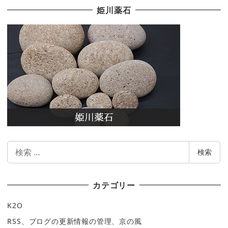
姫川薬石
検
検索
索
カテゴリー
K2O
RSS、ブログの更新情報の管理、京の風