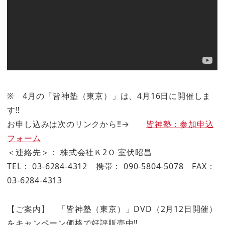
※ 4月の『皆神塾（東京）」は、4月16日に開催しま
す‼
お申し込みは次のリンクから‼→
皆神塾：参加申込
フォーム
＜連絡先＞： 株式会社Ｋ2Ｏ 室伏昭昌
TEL： 03-6284-4312 携帯： 090-5804-5078 FAX：
03-6284-4313
【ご案内】 「皆神塾（東京）」DVD（2月12日開催）
をキャンペーン価格で好評販売中‼