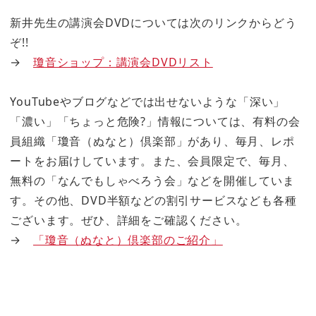
新井先生の講演会DVDについては次のリンクからどう
ぞ!!
→
瓊音ショップ：講演会DVDリスト
YouTubeやブログなどでは出せないような「深い」
「濃い」「ちょっと危険?」情報については、有料の会
員組織「瓊音（ぬなと）倶楽部」があり、毎月、レポ
ートをお届けしています。また、会員限定で、毎月、
無料の「なんでもしゃべろう会」などを開催していま
す。その他、DVD半額などの割引サービスなども各種
ございます。ぜひ、詳細をご確認ください。
→
「瓊音（ぬなと）倶楽部のご紹介」