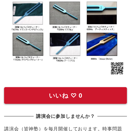
いいね
♡
0
講演会に参加しませんか？
講演会（皆神塾）を毎月開催しております。時事問題