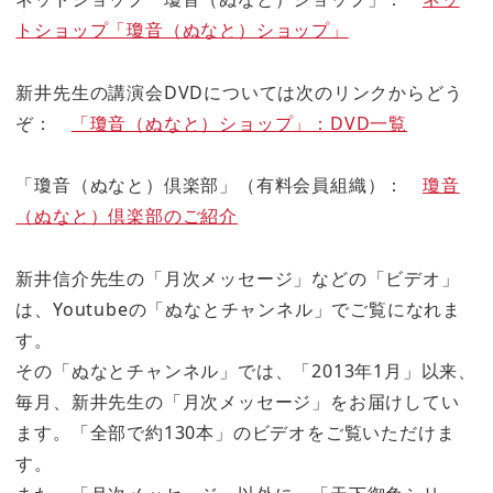
トショップ「瓊音（ぬなと）ショップ」
新井先生の講演会DVDについては次のリンクからどう
ぞ：
「瓊音（ぬなと）ショップ」：DVD一覧
「瓊音（ぬなと）倶楽部」（有料会員組織）：
瓊音
（ぬなと）倶楽部のご紹介
新井信介先生の「月次メッセージ」などの「ビデオ」
は、Youtubeの「ぬなとチャンネル」でご覧になれま
す。
その「ぬなとチャンネル」では、「2013年1月」以来、
毎月、新井先生の「月次メッセージ」をお届けしてい
ます。「全部で約130本」のビデオをご覧いただけま
す。