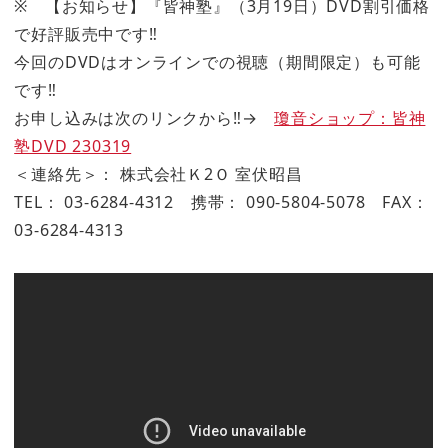
※ 【お知らせ】『皆神塾』（3月19日）DVD割引価格
で好評販売中です‼
今回のDVDはオンラインでの視聴（期間限定）も可能
です‼
お申し込みは次のリンクから‼→
瓊音ショップ：皆神
塾DVD 230319
＜連絡先＞： 株式会社Ｋ2Ｏ 室伏昭昌
TEL： 03-6284-4312 携帯： 090-5804-5078 FAX：
03-6284-4313