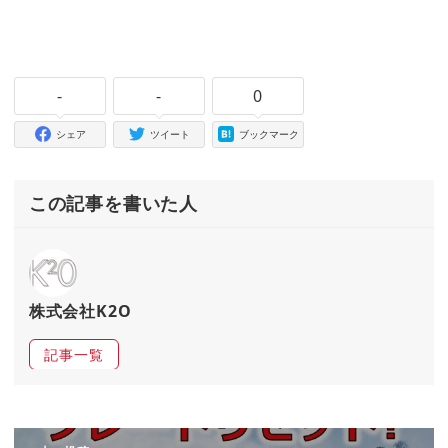
-
-
0
シェア
ツイート
ブックマーク
この記事を書いた人
株式会社K2O
記事一覧