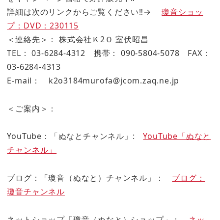
詳細は次のリンクからご覧ください‼→
瓊音ショッ
プ：DVD：230115
＜連絡先＞： 株式会社Ｋ2Ｏ 室伏昭昌
TEL： 03-6284-4312 携帯： 090-5804-5078 FAX：
03-6284-4313
E-mail： k2o3184murofa@jcom.zaq.ne.jp
＜ご案内＞：
YouTube：「ぬなとチャンネル」:
YouTube「ぬなと
チャンネル」
ブログ：「瓊音（ぬなと）チャンネル」：
ブログ：
瓊音チャンネル
ネットショップ「瓊音（ぬなと）ショップ」：
ネッ