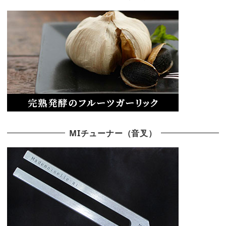
MIチューナー（音叉）