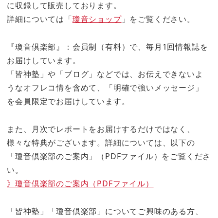
に収録して販売しております。
詳細については「
瓊音ショップ
」をご覧ください。
『瓊音倶楽部』：会員制（有料）で、毎月1回情報誌を
お届けしています。
「皆神塾」や「ブログ」などでは、お伝えできないよ
うなオフレコ情を含めて、「明確で強いメッセージ」
を会員限定でお届けしています。
また、月次でレポートをお届けするだけではなく、
様々な特典がございます。詳細については、以下の
「瓊音倶楽部のご案内」（PDFファイル）をご覧くださ
い。
》瓊音倶楽部のご案内（PDFファイル）
「皆神塾」「瓊音倶楽部」についてご興味のある方、