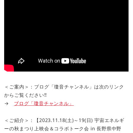
＜ご案内＞：ブログ「瓊音チャンネル」は次のリンク
からご覧ください‼
→
ブログ「瓊音チャンネル」
＜ご紹介＞：【2023.11.18(土)～19(日) 宇宙エネルギ
ーの秋まつり上映会＆コラボトーク会 in 長野県中野