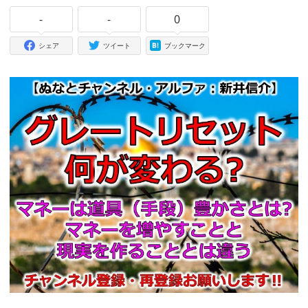
-
-
0
シェア
ツイート
ブックマーク