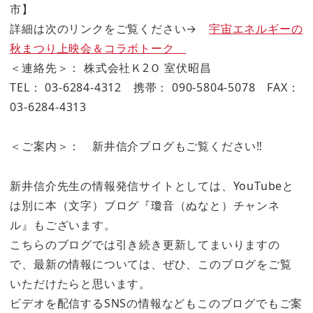
市】
詳細は次のリンクをご覧ください→
宇宙エネルギーの
秋まつり上映会＆コラボトーク
＜連絡先＞： 株式会社Ｋ2Ｏ 室伏昭昌
TEL： 03-6284-4312 携帯： 090-5804-5078 FAX：
03-6284-4313
＜ご案内＞： 新井信介ブログもご覧ください‼
新井信介先生の情報発信サイトとしては、YouTubeと
は別に本（文字）ブログ『瓊音（ぬなと）チャンネ
ル』もございます。
こちらのブログでは引き続き更新してまいりますの
で、最新の情報については、ぜひ、このブログをご覧
いただけたらと思います。
ビデオを配信するSNSの情報などもこのブログでもご案