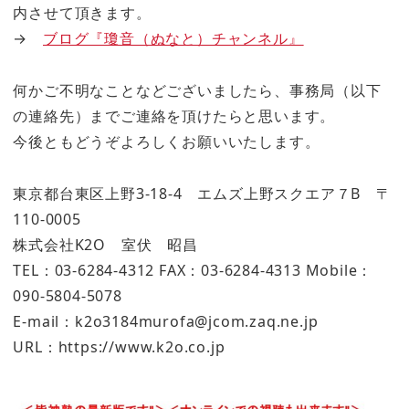
内させて頂きます。
→
ブログ『瓊音（ぬなと）チャンネル』
何かご不明なことなどございましたら、事務局（以下
の連絡先）までご連絡を頂けたらと思います。
今後ともどうぞよろしくお願いいたします。
東京都台東区上野3-18-4 エムズ上野スクエア７B 〒
110-0005
株式会社K2O 室伏 昭昌
TEL：03-6284-4312 FAX：03-6284-4313 Mobile：
090-5804-5078
E-mail：k2o3184murofa@jcom.zaq.ne.jp
URL：https://www.k2o.co.jp