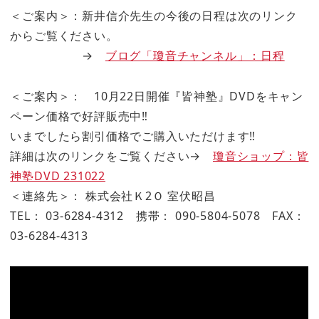
＜ご案内＞：新井信介先生の今後の日程は次のリンク
からご覧ください。
→
ブログ「瓊音チャンネル」：日程
＜ご案内＞： 10月22日開催『皆神塾』DVDをキャン
ペーン価格で好評販売中‼
いまでしたら割引価格でご購入いただけます‼
詳細は次のリンクをご覧ください→
瓊音ショップ：皆
神塾DVD 231022
＜連絡先＞： 株式会社Ｋ2Ｏ 室伏昭昌
TEL： 03-6284-4312 携帯： 090-5804-5078 FAX：
03-6284-4313