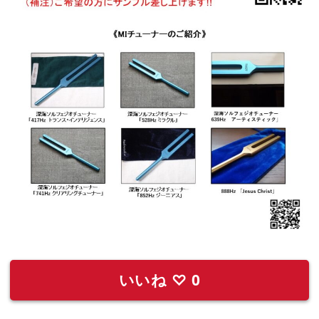
いいね
♡
0