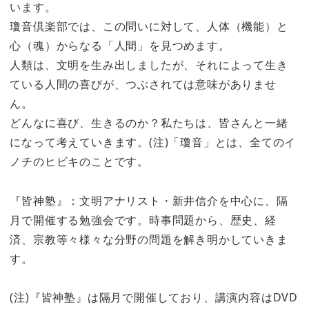
います。
瓊音倶楽部では、この問いに対して、人体（機能）と
心（魂）からなる「人間」を見つめます。
人類は、文明を生み出しましたが、それによって生き
ている人間の喜びが、つぶされては意味がありませ
ん。
どんなに喜び、生きるのか？私たちは、皆さんと一緒
になって考えていきます。(注)「瓊音」とは、全てのイ
ノチのヒビキのことです。
『皆神塾』：文明アナリスト・新井信介を中心に、隔
月で開催する勉強会です。時事問題から、歴史、経
済、宗教等々様々な分野の問題を解き明かしていきま
す。
(注)『皆神塾』は隔月で開催しており、講演内容はDVD