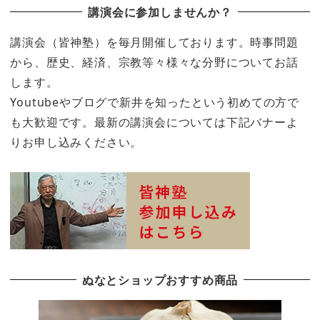
講演会に参加しませんか？
講演会（皆神塾）を毎月開催しております。時事問題
から、歴史、経済、宗教等々様々な分野についてお話
します。
Youtubeやブログで新井を知ったという初めての方で
も大歓迎です。最新の講演会については下記バナーよ
りお申し込みください。
ぬなとショップおすすめ商品