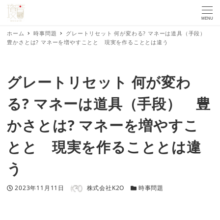
MENU
ホーム
時事問題
グレートリセット 何が変わる? マネーは道具（手段）
豊かさとは? マネーを増やすことと 現実を作ることとは違う
グレートリセット 何が変わ
る? マネーは道具（手段） 豊
かさとは? マネーを増やすこ
とと 現実を作ることとは違
う
著者
投稿日
カテゴリー
2023年11月11日
株式会社K2O
時事問題