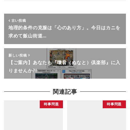
古い投稿
地理的条件の克服は「心のあり方」。今日はカニを
求めて飯山街道…
新しい投稿
【ご案内】あなたも『瓊音（ぬなと）倶楽部』に入
りませんか?!
関連記事
時事問題
時事問題