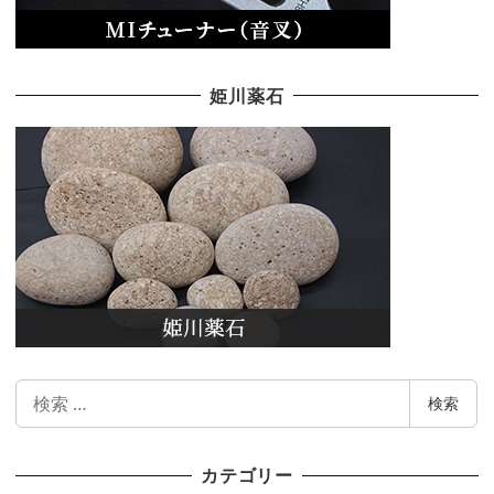
姫川薬石
検
検索
索
カテゴリー