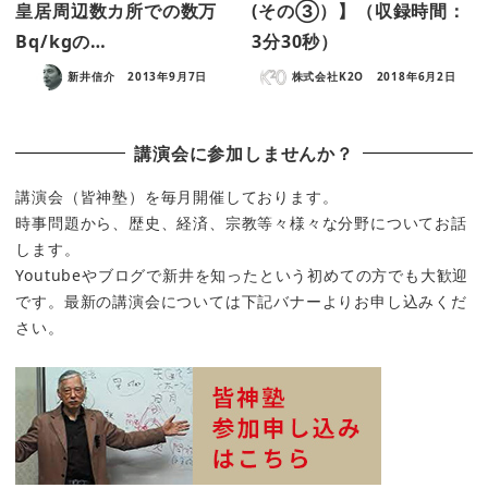
皇居周辺数カ所での数万
(その③）】（収録時間：
Bq/kgの…
3分30秒）
新井信介
2013年9月7日
株式会社K2O
2018年6月2日
講演会に参加しませんか？
講演会（皆神塾）を毎月開催しております。
時事問題から、歴史、経済、宗教等々様々な分野についてお話
します。
Youtubeやブログで新井を知ったという初めての方でも大歓迎
です。最新の講演会については下記バナーよりお申し込みくだ
さい。