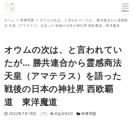
MENU
ホーム
時事問題
オウムの次は、と言われていたが… 勝共連合から霊感商
法 天皇（アマテラス）を語った 戦後の日本の神社界 西欧覇道 東洋魔道
オウムの次は、と言われてい
たが… 勝共連合から霊感商法
天皇（アマテラス）を語った
戦後の日本の神社界 西欧覇
道 東洋魔道
著者
投稿日
カテゴリー
2022年7月18日
株式会社K2O
時事問題