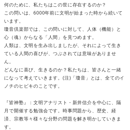
何のために、私たちはこの世に存在するのか？
この問いは、6000年前に文明が始まった時から続いて
います。
瓊音倶楽部では、この問いに対して、人体（機能）と
心（魂）からなる「人間」を見つめます。
人類は、文明を生み出しましたが、それによって生き
ている人間の喜びが、つぶされては意味がありませ
ん。
どんなに喜び、生きるのか？私たちは、皆さんと一緒
になって考えていきます。(注)「瓊音」とは、全てのイ
ノチのヒビキのことです。
『皆神塾』：文明アナリスト・新井信介を中心に、隔
月で開催する勉強会です。時事問題から、歴史、経
済、宗教等々様々な分野の問題を解き明かしていきま
す。