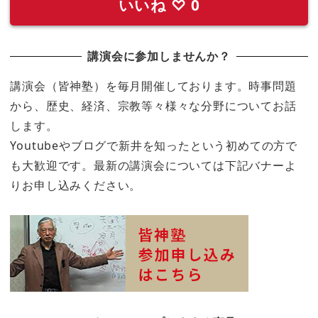
いいね
♡
0
講演会に参加しませんか？
講演会（皆神塾）を毎月開催しております。時事問題
から、歴史、経済、宗教等々様々な分野についてお話
します。
Youtubeやブログで新井を知ったという初めての方で
も大歓迎です。最新の講演会については下記バナーよ
りお申し込みください。