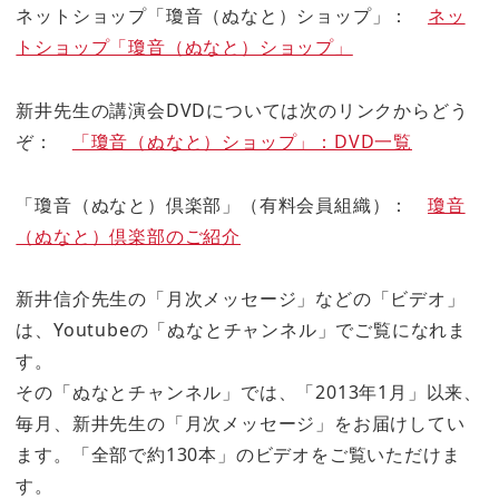
ネットショップ「瓊音（ぬなと）ショップ」：
ネッ
トショップ「瓊音（ぬなと）ショップ」
新井先生の講演会DVDについては次のリンクからどう
ぞ：
「瓊音（ぬなと）ショップ」：DVD一覧
「瓊音（ぬなと）倶楽部」（有料会員組織）：
瓊音
（ぬなと）倶楽部のご紹介
新井信介先生の「月次メッセージ」などの「ビデオ」
は、Youtubeの「ぬなとチャンネル」でご覧になれま
す。
その「ぬなとチャンネル」では、「2013年1月」以来、
毎月、新井先生の「月次メッセージ」をお届けしてい
ます。「全部で約130本」のビデオをご覧いただけま
す。