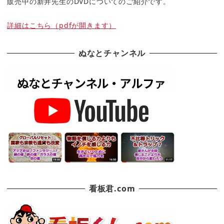
販売中の新井先生のDVDについてのご紹介です。
詳細はこちら（pdfが開きます）
ぬなとチャンネル
看板君.com