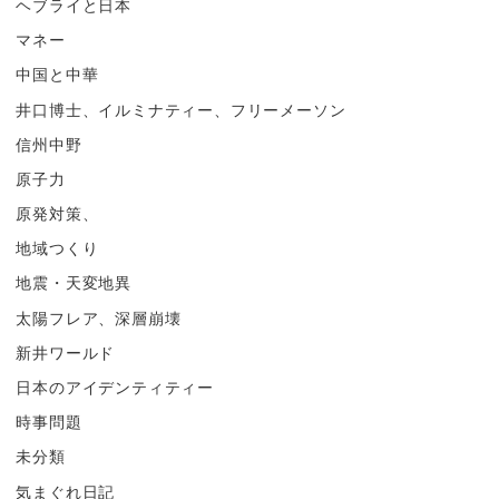
ヘブライと日本
マネー
中国と中華
井口博士、イルミナティー、フリーメーソン
信州中野
原子力
原発対策、
地域つくり
地震・天変地異
太陽フレア、深層崩壊
新井ワールド
日本のアイデンティティー
時事問題
未分類
気まぐれ日記