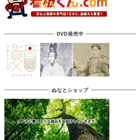
DVD発売中
ぬなとショップ