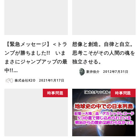
【緊急メッセージ】＜トラ
想像と創造。自律と自立。
ンプが勝ちました!! いま
思考こそがその人間の魂を
まさにジャンプアップの最
独立させる。
中!!…
新井信介
2012年7月31日
株式会社K2O
2021年1月17日
時事問題
時事問題