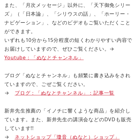
また、「月次メッセージ」以外に、「天下御免シリー
ズ」（「日本論」、「シリウスの話」、「ホーリー・
ナビゲーション」、などのビデオもご覧いただくこと
ができます。
いずれも10分から15分程度の短くわかりやすい内容で
お届けしていますので、ぜひご覧ください。→
Youtube：「ぬなとチャンネル」
ブログ「ぬなとチャンネル」も頻繁に書き込みをされ
ていますので、ごぜご覧ください。
→
ブログ：「ぬなとチャンネル」：記事一覧
新井先生推薦の「イノチに響くような商品」を紹介し
ています。また、新井先生の講演会などのDVDも販売
しています!!
→
ネットショップ「瓊音（ぬなと）ショップ」