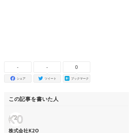
-
-
0
シェア
ツイート
ブックマーク
この記事を書いた人
株式会社K2O