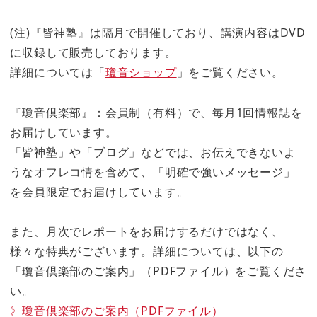
(注)『皆神塾』は隔月で開催しており、講演内容はDVD
に収録して販売しております。
詳細については「
瓊音ショップ
」をご覧ください。
『瓊音倶楽部』：会員制（有料）で、毎月1回情報誌を
お届けしています。
「皆神塾」や「ブログ」などでは、お伝えできないよ
うなオフレコ情を含めて、「明確で強いメッセージ」
を会員限定でお届けしています。
また、月次でレポートをお届けするだけではなく、
様々な特典がございます。詳細については、以下の
「瓊音倶楽部のご案内」（PDFファイル）をご覧くださ
い。
》瓊音倶楽部のご案内（PDFファイル）