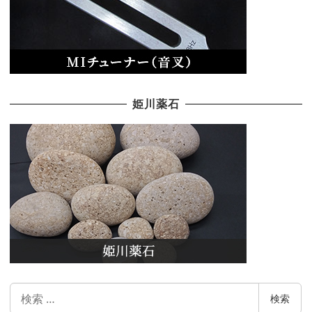
姫川薬石
検
検索
索