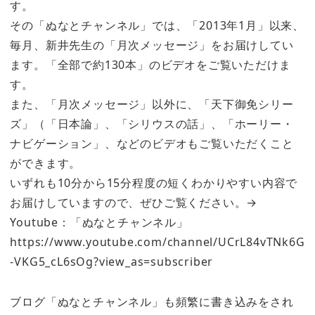
す。
その「ぬなとチャンネル」では、「2013年1月」以来、
毎月、新井先生の「月次メッセージ」をお届けしてい
ます。「全部で約130本」のビデオをご覧いただけま
す。
また、「月次メッセージ」以外に、「天下御免シリー
ズ」（「日本論」、「シリウスの話」、「ホーリー・
ナビゲーション」、などのビデオもご覧いただくこと
ができます。
いずれも10分から15分程度の短くわかりやすい内容で
お届けしていますので、ぜひご覧ください。→
Youtube：「ぬなとチャンネル」
https://www.youtube.com/channel/UCrL84vTNk6G
-VKG5_cL6sOg?view_as=subscriber
ブログ「ぬなとチャンネル」も頻繁に書き込みをされ