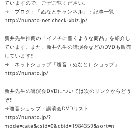
ていますので、ごぜご覧ください。
→ ブログ：「ぬなとチャンネル」：記事一覧
http://nunato-net.check-xbiz.jp/
新井先生推薦の「イノチに響くような商品」を紹介し
ています。また、新井先生の講演会などのDVDも販売
しています!!
→ ネットショップ「瓊音（ぬなと）ショップ」
http://nunato.jp/
新井先生の講演会DVDについては次のリンクからどう
ぞ!!
→瓊音ショップ：講演会DVDリスト
http://nunato.jp/?
mode=cate&csid=0&cbid=1984359&sort=n