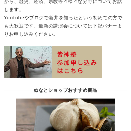
から、歴史、経済、宗教等々様々な分野についてお話
します。
Youtubeやブログで新井を知ったという初めての方で
も大歓迎です。最新の講演会については下記バナーよ
りお申し込みください。
ぬなとショップおすすめ商品