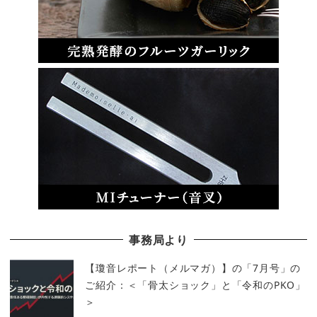
事務局より
【瓊音レポート（メルマガ）】の「7月号」の
ご紹介：＜「骨太ショック」と「令和のPKO」
＞