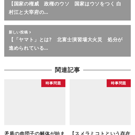
【国家の権威 政権のウソ 国家はウソをつく 白
村江と大宰府の…
新しい投稿
【「ヤマト」とは? 北富士演習場大火災 処分が
進められている…
関連記事
時事問題
時事問題
矛盾の肉団子の解体が始ま
【スメラミコトという存在