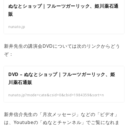
ぬなとショップ｜フルーツガーリック、姫川薬石通
販
nunato.jp
新井先生の講演会DVDについては次のリンクからどう
ぞ：
DVD – ぬなとショップ｜フルーツガーリック、姫
川薬石通販
nunato.jp?mode=cate&csid=0&cbid=1984359&sort=n
新井信介先生の「月次メッセージ」などの「ビデオ」
は、Youtubeの「ぬなとチャンネル」でご覧になれま