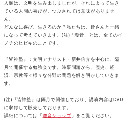
人類は、文明を生み出しましたが、それによって生き
ている人間の喜びが、つぶされては意味がありませ
ん。
どんなに喜び、生きるのか？私たちは、皆さんと一緒
になって考えていきます。(注)「瓊音」とは、全てのイ
ノチのヒビキのことです。
『皆神塾』：文明アナリスト・新井信介を中心に、隔
月で開催する勉強会です。時事問題から、歴史、経
済、宗教等々様々な分野の問題を解き明かしていきま
す。
(注)『皆神塾』は隔月で開催しており、講演内容はDVD
に収録して販売しております。
詳細については「
瓊音ショップ
」をご覧ください。