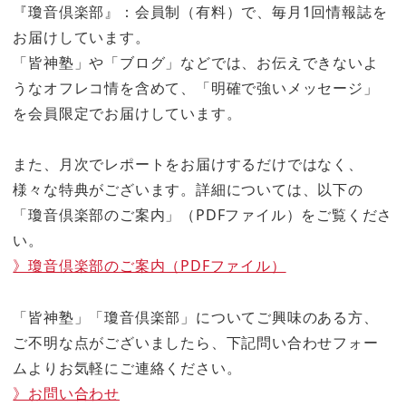
『瓊音倶楽部』：会員制（有料）で、毎月1回情報誌を
お届けしています。
「皆神塾」や「ブログ」などでは、お伝えできないよ
うなオフレコ情を含めて、「明確で強いメッセージ」
を会員限定でお届けしています。
また、月次でレポートをお届けするだけではなく、
様々な特典がございます。詳細については、以下の
「瓊音倶楽部のご案内」（PDFファイル）をご覧くださ
い。
》瓊音倶楽部のご案内（PDFファイル）
「皆神塾」「瓊音倶楽部」についてご興味のある方、
ご不明な点がございましたら、下記問い合わせフォー
ムよりお気軽にご連絡ください。
》お問い合わせ