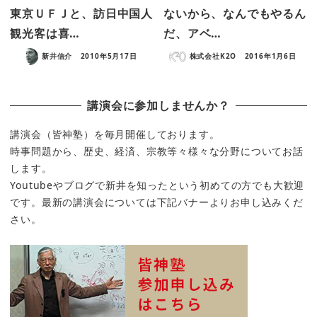
東京ＵＦＪと、訪日中国人
ないから、なんでもやるん
観光客は喜…
だ、アベ…
新井信介
2010年5月17日
株式会社K2O
2016年1月6日
講演会に参加しませんか？
講演会（皆神塾）を毎月開催しております。
時事問題から、歴史、経済、宗教等々様々な分野についてお話
します。
Youtubeやブログで新井を知ったという初めての方でも大歓迎
です。最新の講演会については下記バナーよりお申し込みくだ
さい。