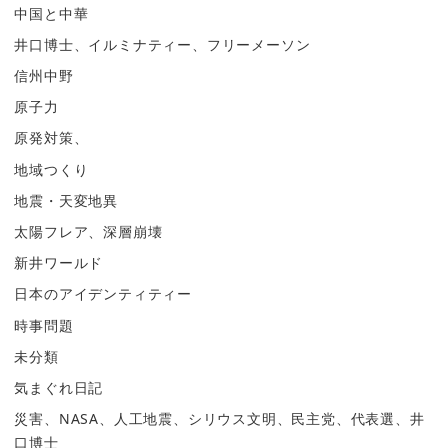
中国と中華
井口博士、イルミナティー、フリーメーソン
信州中野
原子力
原発対策、
地域つくり
地震・天変地異
太陽フレア、深層崩壊
新井ワールド
日本のアイデンティティー
時事問題
未分類
気まぐれ日記
災害、NASA、人工地震、シリウス文明、民主党、代表選、井
口博士