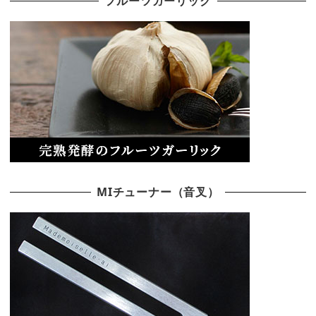
フルーツガーリック
MIチューナー（音叉）