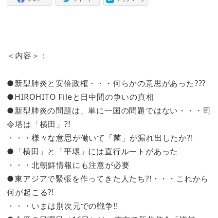
＜内容＞：
●新型肺炎と安倍政権・・・何らかの意思があった???
●HIROHITO Fileと日中間の争いの真相
●新型肺炎の問題は、単に一国の問題ではない・・・司
令塔は「横田」?!
・・・様々な意思が働いて「菌」が漏れ出したか?!
●「横田」と「平壌」には直行ルートがあった
・・・北朝鮮情報にも注意が必要
●東アジアで緊張を作ってきた人たち?!・・・これから
何が起こる?!
・・・いまは別次元での戦争!!