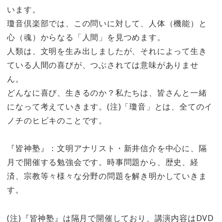
います。
瓊音倶楽部では、この問いに対して、人体（機能）と
心（魂）からなる「人間」を見つめます。
人類は、文明を生み出しましたが、それによって生き
ている人間の喜びが、つぶされては意味がありませ
ん。
どんなに喜び、生きるのか？私たちは、皆さんと一緒
になって考えていきます。(注)「瓊音」とは、全てのイ
ノチのヒビキのことです。
『皆神塾』：文明アナリスト・新井信介を中心に、隔
月で開催する勉強会です。時事問題から、歴史、経
済、宗教等々様々な分野の問題を解き明かしていきま
す。
(注)『皆神塾』は隔月で開催しており、講演内容はDVD