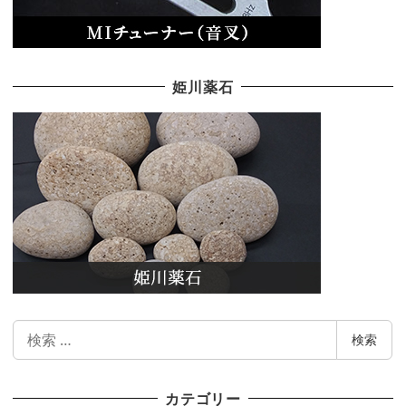
姫川薬石
検
検索
索
カテゴリー