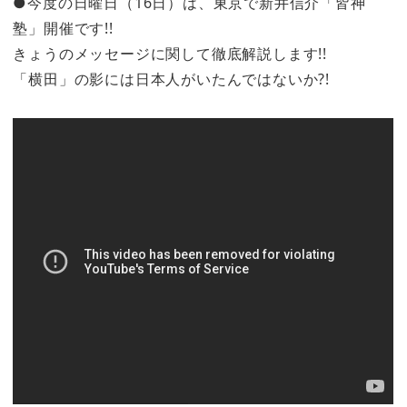
●今度の日曜日（16日）は、東京で新井信介「皆神
塾」開催です!!
きょうのメッセージに関して徹底解説します!!
「横田」の影には日本人がいたんではないか?!