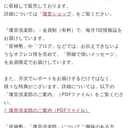
に収録して販売しております。
詳細については「
瓊音ショップ
」をご覧ください。
『瓊音倶楽部』：会員制（有料）で、毎月1回情報誌を
お届けしています。
「皆神塾」や「ブログ」などでは、お伝えできないよ
うなオフレコ情を含めて、「明確で強いメッセージ」
を会員限定でお届けしています。
また、月次でレポートをお届けするだけではなく、
様々な特典がございます。詳細については、以下の
「瓊音倶楽部のご案内」（PDFファイル）をご覧くださ
い。
》瓊音倶楽部のご案内（PDFファイル）
「皆神塾」「瓊音倶楽部」についてご興味のある方、