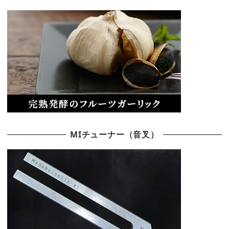
MIチューナー（音叉）