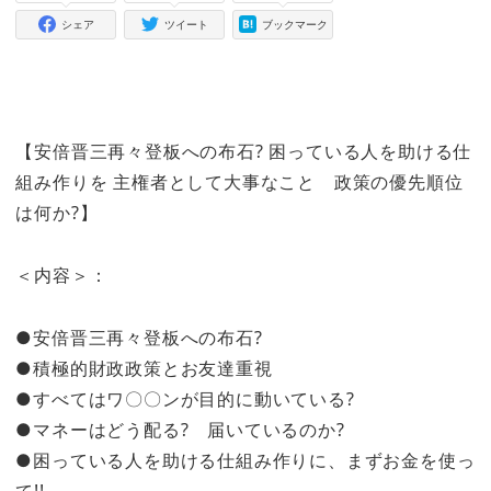
シェア
ツイート
ブックマーク
【安倍晋三再々登板への布石? 困っている人を助ける仕
組み作りを 主権者として大事なこと 政策の優先順位
は何か?】
＜内容＞：
●安倍晋三再々登板への布石?
●積極的財政政策とお友達重視
●すべてはワ〇〇ンが目的に動いている?
●マネーはどう配る? 届いているのか?
●困っている人を助ける仕組み作りに、まずお金を使っ
て!!