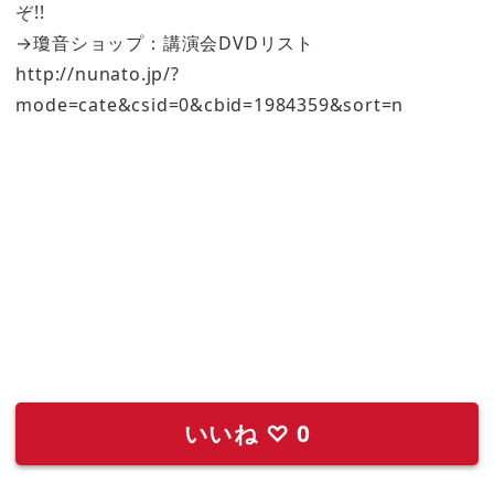
ぞ!!
→瓊音ショップ：講演会DVDリスト
http://nunato.jp/?
mode=cate&csid=0&cbid=1984359&sort=n
いいね
♡
0