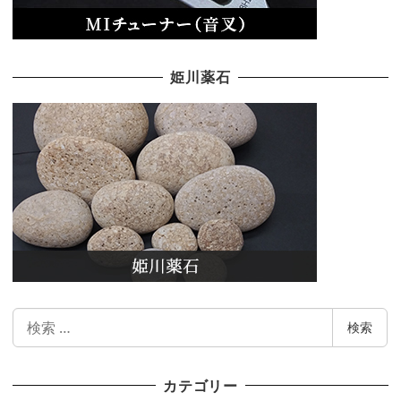
姫川薬石
検
検索
索
カテゴリー