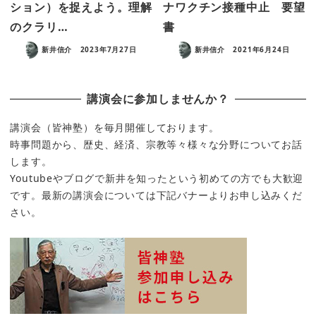
ション）を捉えよう。理解
ナワクチン接種中止 要望
のクラリ…
書
新井信介
2023年7月27日
新井信介
2021年6月24日
講演会に参加しませんか？
講演会（皆神塾）を毎月開催しております。
時事問題から、歴史、経済、宗教等々様々な分野についてお話
します。
Youtubeやブログで新井を知ったという初めての方でも大歓迎
です。最新の講演会については下記バナーよりお申し込みくだ
さい。