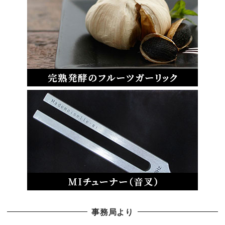
事務局より