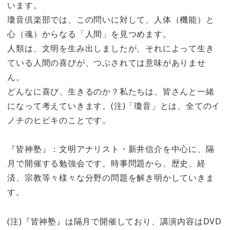
います。
瓊音倶楽部では、この問いに対して、人体（機能）と
心（魂）からなる「人間」を見つめます。
人類は、文明を生み出しましたが、それによって生き
ている人間の喜びが、つぶされては意味がありませ
ん。
どんなに喜び、生きるのか？私たちは、皆さんと一緒
になって考えていきます。(注)「瓊音」とは、全てのイ
ノチのヒビキのことです。
『皆神塾』：文明アナリスト・新井信介を中心に、隔
月で開催する勉強会です。時事問題から、歴史、経
済、宗教等々様々な分野の問題を解き明かしていきま
す。
(注)『皆神塾』は隔月で開催しており、講演内容はDVD