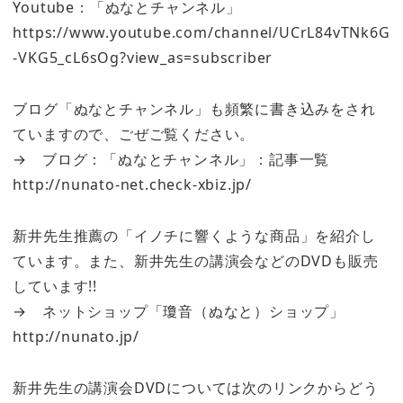
Youtube：「ぬなとチャンネル」
https://www.youtube.com/channel/UCrL84vTNk6G
-VKG5_cL6sOg?view_as=subscriber
ブログ「ぬなとチャンネル」も頻繁に書き込みをされ
ていますので、ごぜご覧ください。
→ ブログ：「ぬなとチャンネル」：記事一覧
http://nunato-net.check-xbiz.jp/
新井先生推薦の「イノチに響くような商品」を紹介し
ています。また、新井先生の講演会などのDVDも販売
しています!!
→ ネットショップ「瓊音（ぬなと）ショップ」
http://nunato.jp/
新井先生の講演会DVDについては次のリンクからどう