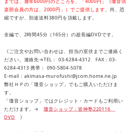
までは、通常6000円のところを、「4000円」（瓊音倶
楽部会員の方は、2000円」）でご提供します。
尚、恐
縮ですが、別途送料380円を頂戴します。
全編で、2時間45分（165分）の超長編DVDです。
《ご注文やお問い合わせは、担当の室伏までご連絡く
ださい。連絡先→TEL： 03-6284-4312 FAX：03-
6284-4313 携帯： 090-5804-5078
E-mail：akimasa-murofushi@jcom.home.ne.jp
弊社ＨＰの「瓊音ショップ」でもご購入いただけま
す。
「瓊音ショップ」ではクレジット・カードもご利用い
ただけます。→
瓊音ショップ：皆神塾220116
DVD
》