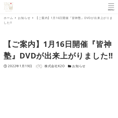
MENU
ホーム
お知らせ
【ご案内】1月16日開催『皆神塾』DVDが出来上がりま
した!!
【ご案内】1月16日開催『皆神
塾』DVDが出来上がりました!!
著者
投稿日
カテゴリー
2022年1月19日
株式会社K2O
お知らせ