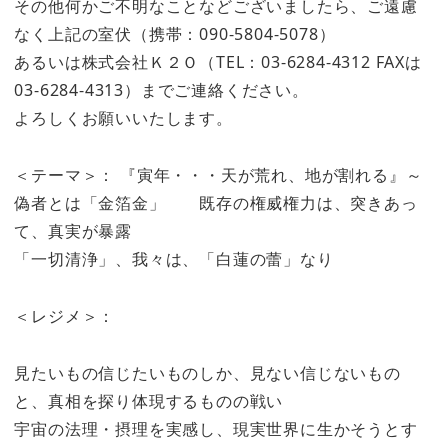
その他何かご不明なことなどございましたら、ご遠慮
なく上記の室伏（携帯：090-5804-5078）
あるいは株式会社Ｋ２Ｏ（TEL：03-6284-4312 FAXは
03-6284-4313）までご連絡ください。
よろしくお願いいたします。
＜テーマ＞： 『寅年・・・天が荒れ、地が割れる』～
偽者とは「金箔金」 既存の権威権力は、突きあっ
て、真実が暴露
「一切清浄」、我々は、「白蓮の蕾」なり
＜レジメ＞：
見たいもの信じたいものしか、見ない信じないもの
と、真相を探り体現するものの戦い
宇宙の法理・摂理を実感し、現実世界に生かそうとす