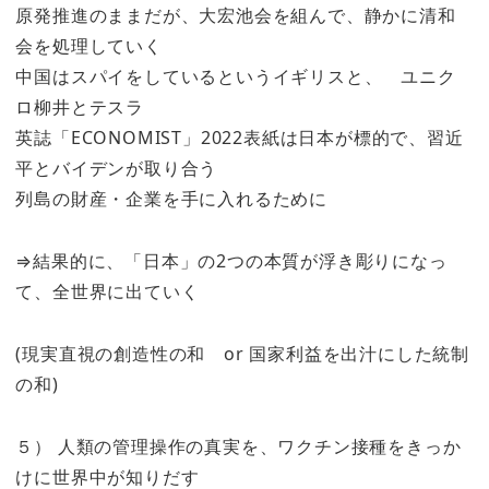
原発推進のままだが、大宏池会を組んで、静かに清和
会を処理していく
中国はスパイをしているというイギリスと、 ユニク
ロ柳井とテスラ
英誌「ECONOMIST」2022表紙は日本が標的で、習近
平とバイデンが取り合う
列島の財産・企業を手に入れるために
⇒結果的に、「日本」の2つの本質が浮き彫りになっ
て、全世界に出ていく
(現実直視の創造性の和 or 国家利益を出汁にした統制
の和)
５） 人類の管理操作の真実を、ワクチン接種をきっか
けに世界中が知りだす