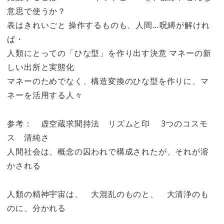
意思で使うか？
表はきれいごと 操作するものも、人間…呪縛が解けれ
ば・
人類にとっての「ひな型」を作り出す決意 マネーの新
しい出所と実態化
マネーのためでなく、構造変換のひな型を作りに、マ
ネーを活用する人々
参考： 虚空蔵求聞持法 リズムと印 3つのコスモ
ス 清純さ
人間社会は、概念の囚われで構成されたが、それが溶
かされる
人類の精神宇宙は、 大混乱のものと、 大清浄のも
のに、分かれる