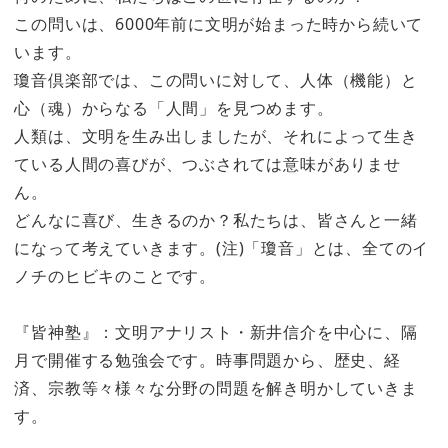
この問いは、6000年前に文明が始まった時から続いて
います。
瓊音倶楽部では、この問いに対して、人体（機能）と
心（魂）からなる「人間」を見つめます。
人類は、文明を生み出しましたが、それによって生き
ている人間の喜びが、つぶされては意味がありませ
ん。
どんなに喜び、生きるのか？私たちは、皆さんと一緒
になって考えていきます。(注)「瓊音」とは、全てのイ
ノチのヒビキのことです。
『皆神塾』：文明アナリスト・新井信介を中心に、隔
月で開催する勉強会です。時事問題から、歴史、経
済、宗教等々様々な分野の問題を解き明かしていきま
す。