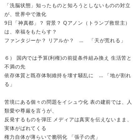
「洗脳状態」知ったものと知ろうとしないものの対立
が、世界中で激化
9日「神真都」？ 背景？ Qアノン（トランプ救世主）
は、幸福をもたらす？
ファンタジーか？ リアルか？ … 「天が荒れる」
６） 国内では予算(利権)の前提条件組み換え 生活苦と
不満の先
依存体質と既存体制維持を壊す騒乱に … 「地が割れ
る」
苦境にある個々の問題をイシュウ化 表の建前では、人
類愛や尊厳を言うが、
反発するものを弾圧 メディアは真実を伝えないまま、
実体がばれてくる
権力自体が薄らいで脆弱化 「張子の虎」