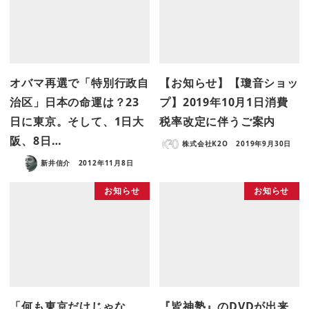
オバマ再選で「特別行政自
【お知らせ】【瓊音ショッ
治区」日本の命運は？23
プ】2019年10月1日消費
日に東京。そして、1日大
税率改定に伴うご案内
阪、8日…
株式会社K2O
2019年9月30日
新井信介
2012年11月8日
お知らせ
お知らせ
「何も東京だけじゃな
『皆神塾』のDVDが出来