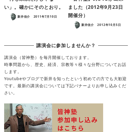
い」。確かにそのとおり。
ました（2012年9月23日
開催分）
新井信介
2011年7月10日
新井信介
2012年10月5日
講演会に参加しませんか？
講演会（皆神塾）を毎月開催しております。
時事問題から、歴史、経済、宗教等々様々な分野についてお話
します。
Youtubeやブログで新井を知ったという初めての方でも大歓迎
です。最新の講演会については下記バナーよりお申し込みくだ
さい。