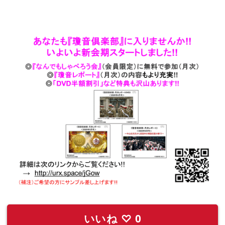
いいね
♡
0