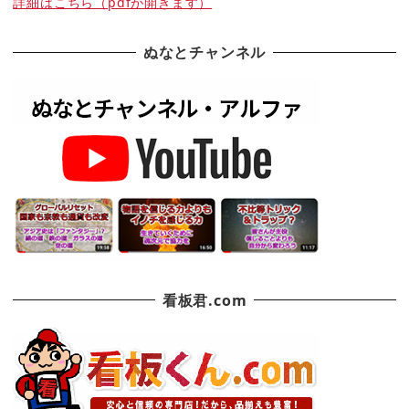
詳細はこちら（pdfが開きます）
ぬなとチャンネル
看板君.com