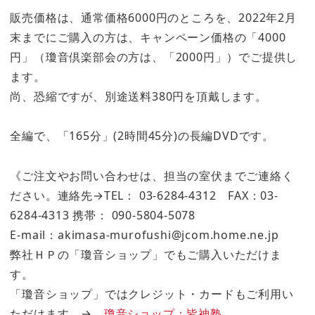
販売価格は、通常価格6000円のところを、2022年2月
末までにご購入の方は、キャンペーン価格の「4000
円」（瓊音倶楽部会の方は、「2000円」）でご提供し
ます。
尚、恐縮ですが、別途送料380円を頂戴します。
全編で、「165分」(2時間45分)の長編DVDです。
《ご注文やお問い合わせは、担当の室伏までご連絡く
ださい。連絡先→TEL： 03-6284-4312 FAX：03-
6284-4313 携帯： 090-5804-5078
E-mail：akimasa-murofushi@jcom.home.ne.jp
弊社ＨＰの「瓊音ショップ」でもご購入いただけま
す。
「瓊音ショップ」ではクレジット・カードもご利用い
ただけます。→
瓊音ショップ：皆神塾