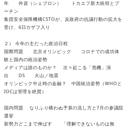
年 外資（シェブロン） トカエフ新大統領とプ
ーチン
集団安全保障機構CSTOが、反政府の抗議行動の拡大を
受け、6日カザフ入り
２） 今年の主だった政治日程
国際問題 北京オリンピック コロナでの成功体
験と国内の統治姿勢
メディアは誰のものか？ 次々起こる「危機」演
出 DS 火山／地震
オリンピック中止時の金融？ 中国統治姿勢（WHOと
IOCは管理を絶賛）
国内問題 なりふり構わぬ予算の流し方と7月の参議院
選挙
新勢力どこまで伸ばす 「理解できないものは無