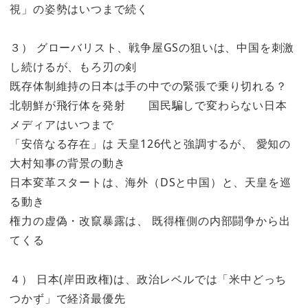
視」の姿勢はいつまで続く
３） グローバリスト、戦争屋GSの狙いは、中国を刺激
し続けるが、もろ刃の剣
既存体制維持の日本は手の中での緊張で乗り切れる？
北朝鮮が飛行体を発射 国民騙しで変わらない日本
メディアはいつまで
「安倍なる存在」は 天皇126代と強調するが、 愛知の
大村知事の背景の動き
日本変革スタートは、海外（DSと中国）と、天皇を巡
る動き
権力の虚偽・改竄暴露は、 既得権側の内部闘争から出
てくる
４） 日本(岸田政権)は、政治レベルでは「米中どっち
つかず」で経済最優先