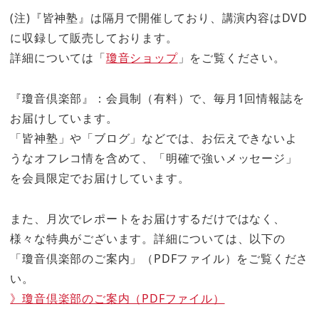
(注)『皆神塾』は隔月で開催しており、講演内容はDVD
に収録して販売しております。
詳細については「
瓊音ショップ
」をご覧ください。
『瓊音倶楽部』：会員制（有料）で、毎月1回情報誌を
お届けしています。
「皆神塾」や「ブログ」などでは、お伝えできないよ
うなオフレコ情を含めて、「明確で強いメッセージ」
を会員限定でお届けしています。
また、月次でレポートをお届けするだけではなく、
様々な特典がございます。詳細については、以下の
「瓊音倶楽部のご案内」（PDFファイル）をご覧くださ
い。
》瓊音倶楽部のご案内（PDFファイル）