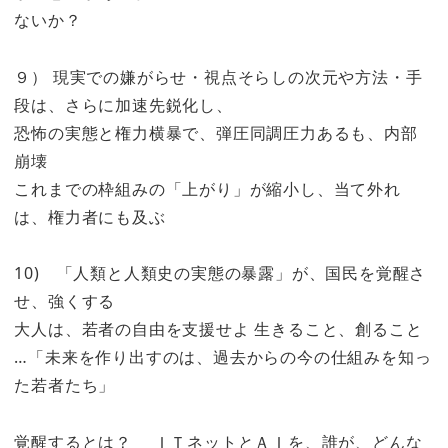
ないか？
９） 現実での嫌がらせ・視点そらしの次元や方法・手
段は、さらに加速先鋭化し、
恐怖の実態と権力横暴で、弾圧同調圧力あるも、内部
崩壊
これまでの枠組みの「上がり」が縮小し、当て外れ
は、権力者にも及ぶ
10) 「人類と人類史の実態の暴露」が、国民を覚醒さ
せ、強くする
大人は、若者の自由を支援せよ 生きること、創ること
…「未来を作り出すのは、過去からの今の仕組みを知っ
た若者たち」
覚醒するとは？ ＩＴネットとＡＩを、誰が、どんな