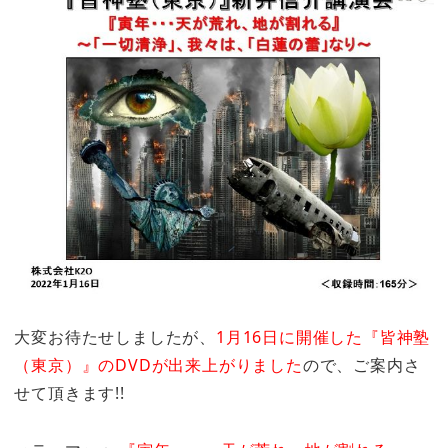
大変お待たせしましたが、
1月16日に開催した『皆神塾
（東京）』のDVDが出来上がりました
ので、ご案内さ
せて頂きます!!