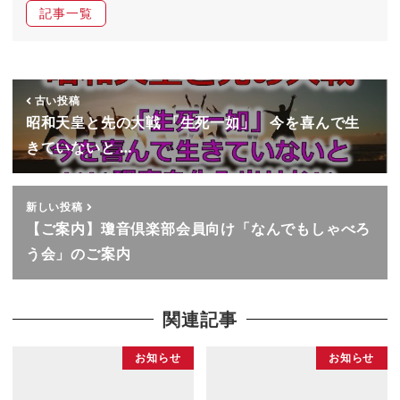
記事一覧
古い投稿
昭和天皇と先の大戦 「生死一如」 今を喜んで生
きていないと …
新しい投稿
【ご案内】瓊音倶楽部会員向け「なんでもしゃべろ
う会」のご案内
関連記事
お知らせ
お知らせ