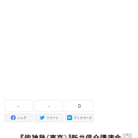
-
-
0
シェア
ツイート
ブックマーク