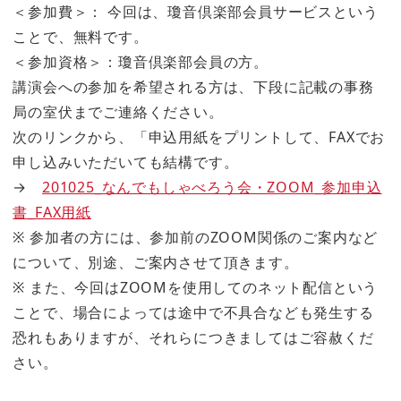
＜参加費＞： 今回は、瓊音倶楽部会員サービスという
ことで、無料です。
＜参加資格＞：瓊音倶楽部会員の方。
講演会への参加を希望される方は、下段に記載の事務
局の室伏までご連絡ください。
次のリンクから、「申込用紙をプリントして、FAXでお
申し込みいただいても結構です。
→
201025_なんでもしゃべろう会・ZOOM_参加申込
書_FAX用紙
※ 参加者の方には、参加前のZOOM関係のご案内など
について、別途、ご案内させて頂きます。
※ また、今回はZOOMを使用してのネット配信という
ことで、場合によっては途中で不具合なども発生する
恐れもありますが、それらにつきましてはご容赦くだ
さい。