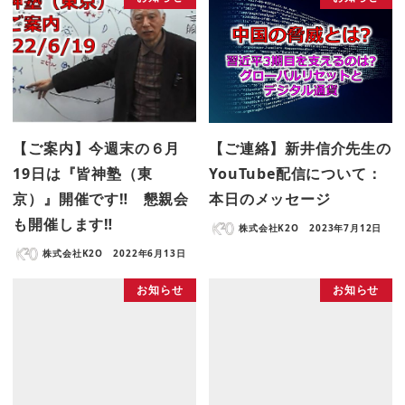
【ご案内】今週末の６月
【ご連絡】新井信介先生の
19日は『皆神塾（東
YouTube配信について：
京）』開催です‼ 懇親会
本日のメッセージ
も開催します‼
株式会社K2O
2023年7月12日
株式会社K2O
2022年6月13日
お知らせ
お知らせ