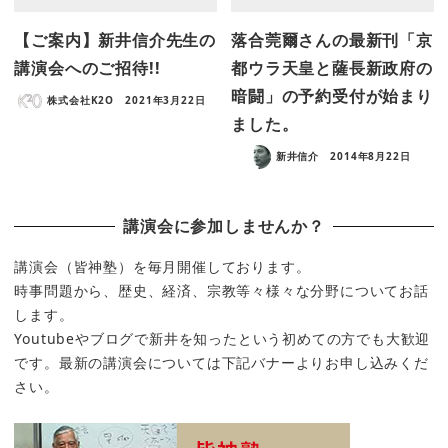
【ご案内】新井信介先生の
落合莞爾さんの最新刊「京
講演会へのご招待!!
都ウラ天皇と薩長新政府の
暗闘」の予約受付が始まり
株式会社K2O
2021年3月22日
ました。
新井信介
2014年8月22日
講演会に参加しませんか？
講演会（皆神塾）を毎月開催しております。
時事問題から、歴史、経済、宗教等々様々な分野についてお話
します。
Youtubeやブログで新井を知ったという初めての方でも大歓迎
です。最新の講演会については下記バナーよりお申し込みくだ
さい。