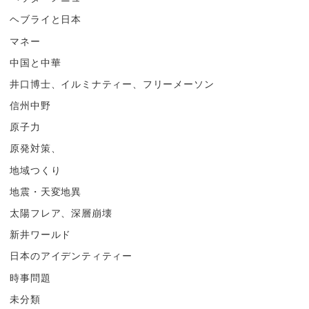
ヘブライと日本
マネー
中国と中華
井口博士、イルミナティー、フリーメーソン
信州中野
原子力
原発対策、
地域つくり
地震・天変地異
太陽フレア、深層崩壊
新井ワールド
日本のアイデンティティー
時事問題
未分類