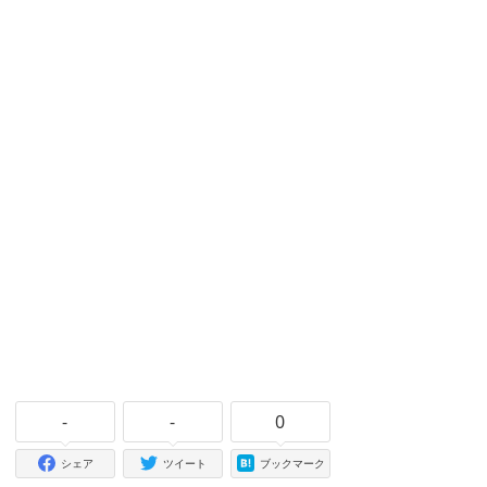
-
-
0
シェア
ツイート
ブックマーク