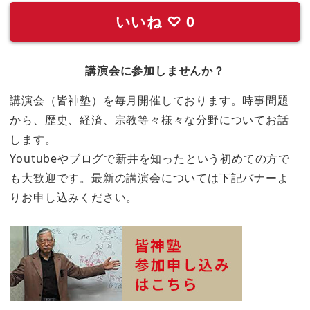
いいね
♡
0
講演会に参加しませんか？
講演会（皆神塾）を毎月開催しております。時事問題
から、歴史、経済、宗教等々様々な分野についてお話
します。
Youtubeやブログで新井を知ったという初めての方で
も大歓迎です。最新の講演会については下記バナーよ
りお申し込みください。