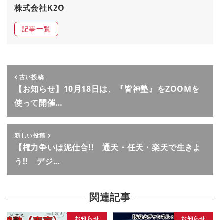
株式会社K2O
記事一覧
古い投稿
【お知らせ】10月18日は、『皆神塾』をZOOMを
使って開催…
新しい投稿
【権力争いは泥仕合!! 通天・任天・楽天で生きよ
う!! デジ…
関連記事
お知らせ
お知らせ