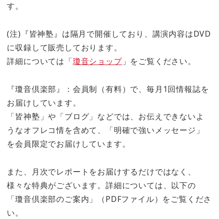
す。
(注)『皆神塾』は隔月で開催しており、講演内容はDVD
に収録して販売しております。
詳細については「
瓊音ショップ
」をご覧ください。
『瓊音倶楽部』：会員制（有料）で、毎月1回情報誌を
お届けしています。
「皆神塾」や「ブログ」などでは、お伝えできないよ
うなオフレコ情を含めて、「明確で強いメッセージ」
を会員限定でお届けしています。
また、月次でレポートをお届けするだけではなく、
様々な特典がございます。詳細については、以下の
「瓊音倶楽部のご案内」（PDFファイル）をご覧くださ
い。