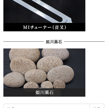
姫川薬石
検