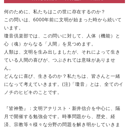
何のために、私たちはこの世に存在するのか？
この問いは、6000年前に文明が始まった時から続いて
います。
瓊音倶楽部では、この問いに対して、人体（機能）と
心（魂）からなる「人間」を見つめます。
人類は、文明を生み出しましたが、それによって生き
ている人間の喜びが、つぶされては意味がありませ
ん。
どんなに喜び、生きるのか？私たちは、皆さんと一緒
になって考えていきます。(注)「瓊音」とは、全てのイ
ノチのヒビキのことです。
『皆神塾』：文明アナリスト・新井信介を中心に、隔
月で開催する勉強会です。時事問題から、歴史、経
済、宗教等々様々な分野の問題を解き明かしていきま