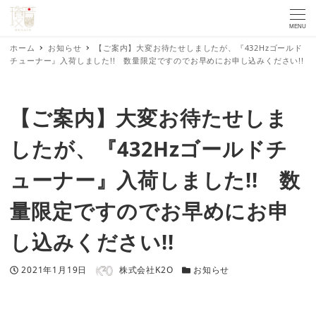
MENU
ホーム
お知らせ
【ご案内】大変お待たせしましたが、『432Hzゴールド
チューナー』入荷しました!! 数量限定ですのでお早めにお申し込みください!!
【ご案内】大変お待たせしま
したが、『432Hzゴールドチ
ューナー』入荷しました!! 数
量限定ですのでお早めにお申
し込みください!!
著者
投稿日
カテゴリー
2021年1月19日
株式会社K2O
お知らせ