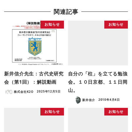
関連記事
お知らせ
お知らせ
新井信介先生：古代史研究
自分の「柱」を立てる勉強
会（第1回）：解説動画
会。１０日京都、１１日岡
山。
株式会社K2O
2025年12月5日
新井信介
2010年4月4日
お知らせ
お知らせ