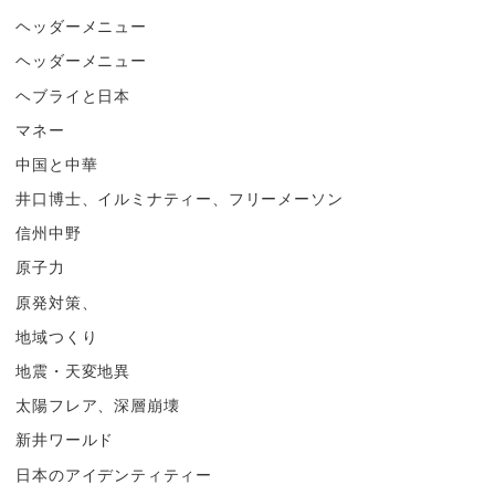
ヘッダーメニュー
ヘッダーメニュー
ヘブライと日本
マネー
中国と中華
井口博士、イルミナティー、フリーメーソン
信州中野
原子力
原発対策、
地域つくり
地震・天変地異
太陽フレア、深層崩壊
新井ワールド
日本のアイデンティティー