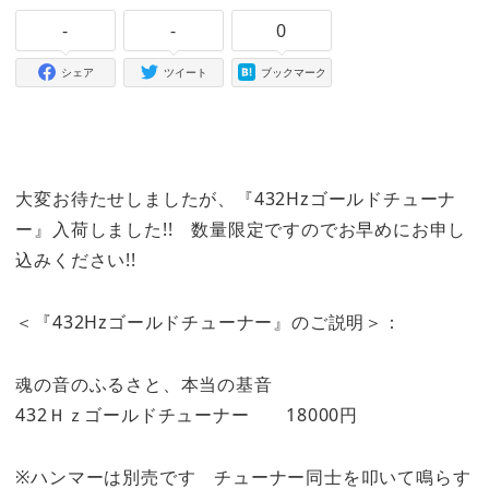
-
-
0
シェア
ツイート
ブックマーク
大変お待たせしましたが、『432Hzゴールドチューナ
ー』入荷しました!! 数量限定ですのでお早めにお申し
込みください!!
＜『432Hzゴールドチューナー』のご説明＞：
魂の音のふるさと、本当の基音
432Ｈｚゴールドチューナー 18000円
※ハンマーは別売です チューナー同士を叩いて鳴らす