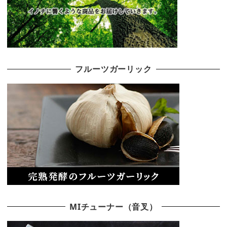
フルーツガーリック
MIチューナー（音叉）