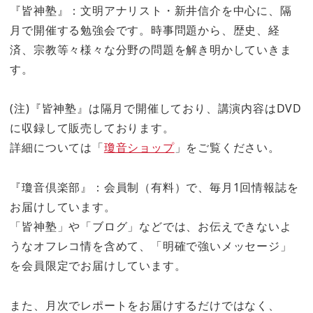
『皆神塾』：文明アナリスト・新井信介を中心に、隔
月で開催する勉強会です。時事問題から、歴史、経
済、宗教等々様々な分野の問題を解き明かしていきま
す。
(注)『皆神塾』は隔月で開催しており、講演内容はDVD
に収録して販売しております。
詳細については「
瓊音ショップ
」をご覧ください。
『瓊音倶楽部』：会員制（有料）で、毎月1回情報誌を
お届けしています。
「皆神塾」や「ブログ」などでは、お伝えできないよ
うなオフレコ情を含めて、「明確で強いメッセージ」
を会員限定でお届けしています。
また、月次でレポートをお届けするだけではなく、