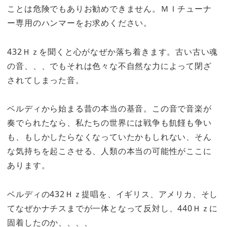
ことは危険でもありお勧めできません。ＭＩチューナ
ー専用のハンマーをお求めください。
432Ｈｚを聞くと心がなぜか落ち着きます。古い古い魂
の音、、、でもそれは色々な不自然な力によって閉ざ
されてしまった音。
ベルディから始まる昔の本当の基音。この音で音楽が
奏でられたなら、私たちの世界には戦争も飢饉も争い
も、もしかしたらなくなっていたかもしれない、そん
な気持ちを起こさせる、人類の本当の可能性がここに
あります。
ベルディの432Ｈｚ提唱を、イギリス、アメリカ、そし
てなぜかナチスまでが一体となって反対し、440Ｈｚに
固着したのか、、、、