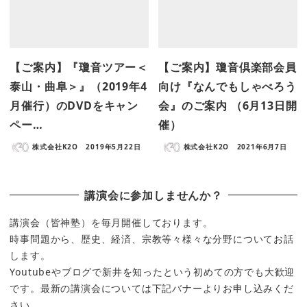
【ご案内】『瓊音ツアー＜
【ご案内】瓊音倶楽部会員
泰山・曲阜＞』（2019年4
向け『なんでもしゃべろう
月催行）のDVDをキャン
会』のご案内 （6月13日開
ペー…
催）
株式会社K2O
2019年5月22日
株式会社K2O
2021年6月7日
講演会に参加しませんか？
講演会（皆神塾）を毎月開催しております。
時事問題から、歴史、経済、宗教等々様々な分野についてお話
します。
Youtubeやブログで新井を知ったという初めての方でも大歓迎
です。最新の講演会については下記バナーよりお申し込みくだ
さい。