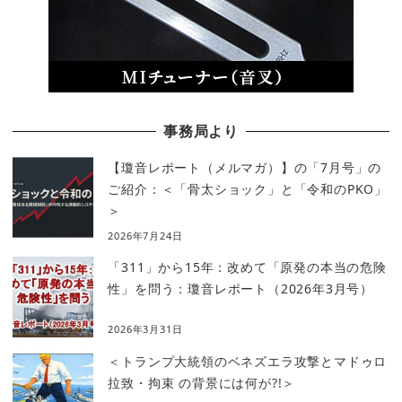
事務局より
【瓊音レポート（メルマガ）】の「7月号」の
ご紹介：＜「骨太ショック」と「令和のPKO」
＞
2026年7月24日
「311」から15年：改めて「原発の本当の危険
性」を問う：瓊音レポート（2026年3月号）
2026年3月31日
＜トランプ大統領のベネズエラ攻撃とマドゥロ
拉致・拘束 の背景には何が?!＞