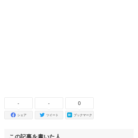
-
-
0
シェア
ツイート
ブックマーク
この記事を書いた人