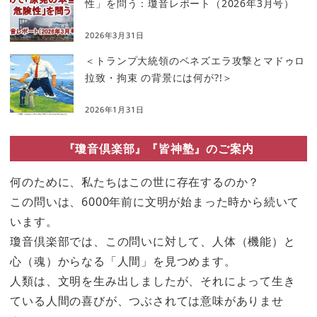
性」を問う：瓊音レポート（2026年3月号）
2026年3月31日
＜トランプ大統領のベネズエラ攻撃とマドゥロ
拉致・拘束 の背景には何が?!＞
2026年1月31日
『瓊音倶楽部』『皆神塾』のご案内
何のために、私たちはこの世に存在するのか？
この問いは、6000年前に文明が始まった時から続いて
います。
瓊音倶楽部では、この問いに対して、人体（機能）と
心（魂）からなる「人間」を見つめます。
人類は、文明を生み出しましたが、それによって生き
ている人間の喜びが、つぶされては意味がありませ