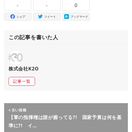
-
-
0
シェア
ツイート
ブックマーク
この記事を書いた人
株式会社K2O
記事一覧
古い投稿
【軍の指揮権は誰が握ってる?! 国家予算は何を基
準に?! イ…