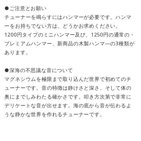
●ご注意とお願い
チューナーを鳴らすにはハンマーが必要です。ハンマ
ーをお持ちでない方は、どうかお求めください。
1200円タイプのミニハンマー及び、1250円の通常の・
プレミアムハンマー、新商品の木製ハンマ―の3種類が
あります。
●深海の不思議な音について
マグネシウムを極限まで取り込んだ世界で初めてのチ
ューナーです。音の特徴は静けさと深さ、そして体の
奥にまでしみわたる確かさです。叩き方次第で非常に
デリケートな音が出せます。海の底から音が伝わるよ
うな静かな世界を作れるチューナーです。