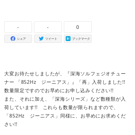
-
-
0
シェア
ツイート
ブックマーク
大変お待たせしましたが、『深海ソルフェジオチュー
ナー 「852Hz ジーニアス」』「再」入荷しました!!
数量限定ですのでお早めにお申し込みください!!
また、それに加え、「深海シリーズ」など数種類が入
荷しています!! これらも数量が限られますので、
「852Hz ジーニアス」同様に、お早めにお求めくだ
さい!!