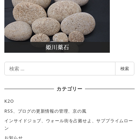
検
検索
索
カテゴリー
K2O
RSS、ブログの更新情報の管理、京の風
インサイドジョブ、ウォール街を占拠せよ、サブプライムロー
ン
お知らせ