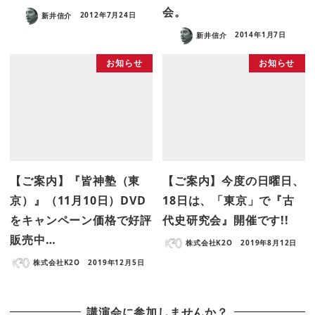
会。
新井信介
2012年7月24日
新井信介
2014年1月7日
お知らせ
お知らせ
【ご案内】『皆神塾（東
【ご案内】今度の日曜日、
京）』（11月10日）DVD
18日は、「東京」で『古
をキャンペーン価格で好評
代史研究会』開催です!!
販売中…
株式会社K2O
2019年8月12日
株式会社K2O
2019年12月5日
講演会に参加しませんか？