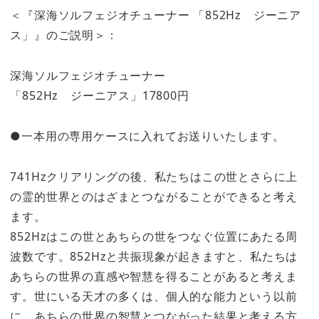
＜『深海ソルフェジオチューナー 「852Hz ジーニア
ス」』のご説明＞：
深海ソルフェジオチューナー
「852Hz ジーニアス」17800円
●一本用の専用ケースに入れてお送りいたします。
741Hzクリアリングの後、私たちはこの世とさらに上
の霊的世界とのはざまとつながることができると考え
ます。
852Hzはこの世とあちらの世をつなぐ位置にあたる周
波数です。852Hzと共振現象が起きますと、私たちは
あちらの世界の直感や智慧を得ることがあると考えま
す。世にいる天才の多くは、個人的な能力という以前
に、あちらの世界の智慧とつながった結果と考える方