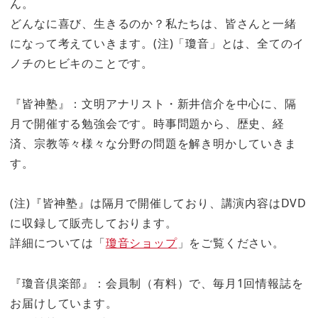
ん。
どんなに喜び、生きるのか？私たちは、皆さんと一緒
になって考えていきます。(注)「瓊音」とは、全てのイ
ノチのヒビキのことです。
『皆神塾』：文明アナリスト・新井信介を中心に、隔
月で開催する勉強会です。時事問題から、歴史、経
済、宗教等々様々な分野の問題を解き明かしていきま
す。
(注)『皆神塾』は隔月で開催しており、講演内容はDVD
に収録して販売しております。
詳細については「
瓊音ショップ
」をご覧ください。
『瓊音倶楽部』：会員制（有料）で、毎月1回情報誌を
お届けしています。