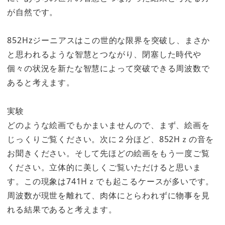
が自然です。
852Hzジーニアスはこの世的な限界を突破し、まさか
と思われるような智慧とつながり、閉塞した時代や
個々の状況を新たな智慧によって突破できる周波数で
あると考えます。
実験
どのような絵画でもかまいませんので、まず、絵画を
じっくりご覧ください。次に２分ほど、852Hｚの音を
お聞きください。そして先ほどの絵画をもう一度ご覧
ください。立体的に美しくご覧いただけると思いま
す。この現象は741Hｚでも起こるケースが多いです。
周波数が現世を離れて、肉体にとらわれずに物事を見
れる結果であると考えます。