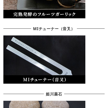
MIチューナー（音叉）
姫川薬石