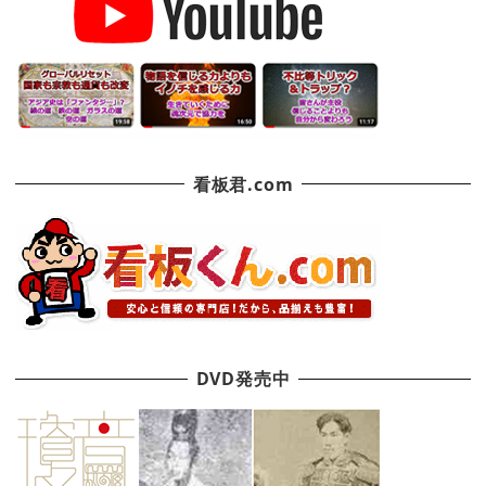
看板君.com
DVD発売中