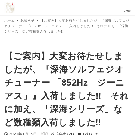
MENU
ホーム
お知らせ
【ご案内】大変お待たせしましたが、『深海ソルフェジ
オチューナー 「852Hz ジーニアス」』入荷しました!! それに加え、「深海
シリーズ」など数種類入荷しました!!
【ご案内】大変お待たせしま
したが、『深海ソルフェジオ
チューナー 「852Hz ジーニ
アス」』入荷しました!! それ
に加え、「深海シリーズ」な
ど数種類入荷しました!!
著者
投稿日
カテゴリー
2021年1月19日
株式会社K2O
お知らせ