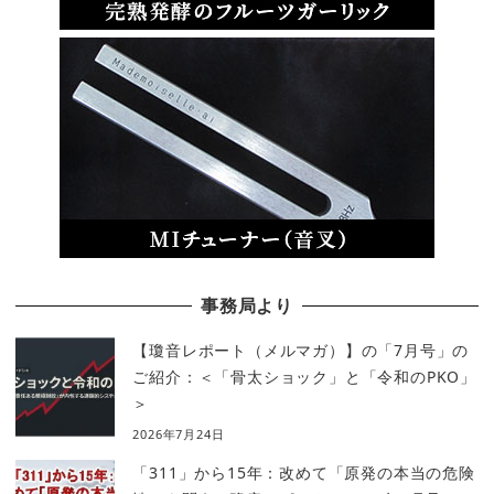
事務局より
【瓊音レポート（メルマガ）】の「7月号」の
ご紹介：＜「骨太ショック」と「令和のPKO」
＞
2026年7月24日
「311」から15年：改めて「原発の本当の危険