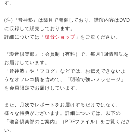
す。
(注)『皆神塾』は隔月で開催しており、講演内容はDVD
に収録して販売しております。
詳細については「
瓊音ショップ
」をご覧ください。
『瓊音倶楽部』：会員制（有料）で、毎月1回情報誌を
お届けしています。
「皆神塾」や「ブログ」などでは、お伝えできないよ
うなオフレコ情を含めて、「明確で強いメッセージ」
を会員限定でお届けしています。
また、月次でレポートをお届けするだけではなく、
様々な特典がございます。詳細については、以下の
「瓊音倶楽部のご案内」（PDFファイル）をご覧くださ
い。