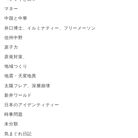
マネー
中国と中華
井口博士、イルミナティー、フリーメーソン
信州中野
原子力
原発対策、
地域つくり
地震・天変地異
太陽フレア、深層崩壊
新井ワールド
日本のアイデンティティー
時事問題
未分類
気まぐれ日記