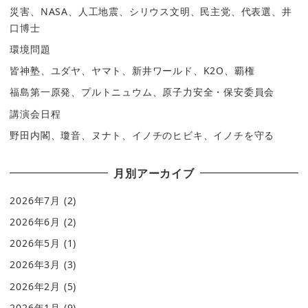
災害、NASA、人工地震、シリウス文明、民主党、代表選、井
口博士
環境問題
皆神塾、ユダヤ、ヤマト、新井ワールド、K2O、覇権
福島第一原発、プルトニュウム、原子力安全・保安委員会
講演会日程
野田内閣、瓊音、ヌナト、イノチのヒビキ、イノチを守る
月別アーカイブ
2026年7月
(2)
2026年6月
(2)
2026年5月
(1)
2026年3月
(3)
2026年2月
(5)
2026年1月
(9)