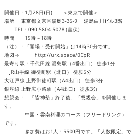
開催日：1月28日(日)： ＜東京で開催＞
場所： 東京都文京区湯島3-35-9 湯島白川ビル3階
TEL：090-5804-5078 (室伏)
時間： 15時～18時
（注）：「開場：受付開始」は14時30分です。
地図→ http://urx.space/0CpR
最寄り駅：千代田線 湯島駅（4番出口） 徒歩1分
JR山手線 御徒町駅（北口） 徒歩5分
大江戸線 上野御徒町駅（A4出口） 徒歩3分
銀座線 上野広小路駅（A4出口） 徒歩3分
懇親会： 「皆神塾」終了後、「懇親会」を開催しま
す。
中国・雲南料理のコース（フリードリンク）
です。
参加費はお1人：5500円です。「人数限定」で