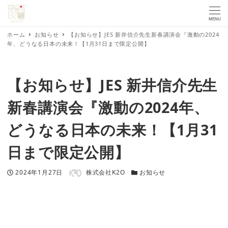
MENU
ホーム
お知らせ
【お知らせ】JES 新井信介先生新春講演会『激動の2024
年、どうなる日本の未来！【1月31日まで限定公開】
【お知らせ】JES 新井信介先生
新春講演会『激動の2024年、
どうなる日本の未来！【1月31
日まで限定公開】
著者
投稿日
カテゴリー
2024年1月27日
株式会社K2O
お知らせ