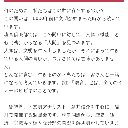
何のために、私たちはこの世に存在するのか？
この問いは、6000年前に文明が始まった時から続いて
います。
瓊音倶楽部では、この問いに対して、人体（機能）と
心（魂）からなる「人間」を見つめます。
人類は、文明を生み出しましたが、それによって生き
ている人間の喜びが、つぶされては意味がありませ
ん。
どんなに喜び、生きるのか？私たちは、皆さんと一緒
になって考えていきます。(注)「瓊音」とは、全てのイ
ノチのヒビキのことです。
『皆神塾』：文明アナリスト・新井信介を中心に、隔
月で開催する勉強会です。時事問題から、歴史、経
済、宗教等々様々な分野の問題を解き明かしていきま