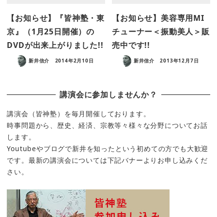
【お知らせ】『皆神塾・東
【お知らせ】美容専用MI
京』（1月25日開催）の
チューナー＜振動美人＞販
DVDが出来上がりました!!
売中です!!
新井信介
2014年2月10日
新井信介
2013年12月7日
講演会に参加しませんか？
講演会（皆神塾）を毎月開催しております。
時事問題から、歴史、経済、宗教等々様々な分野についてお話
します。
Youtubeやブログで新井を知ったという初めての方でも大歓迎
です。最新の講演会については下記バナーよりお申し込みくだ
さい。