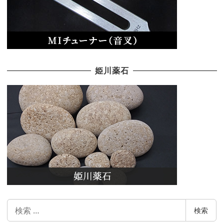
姫川薬石
検
検索
索