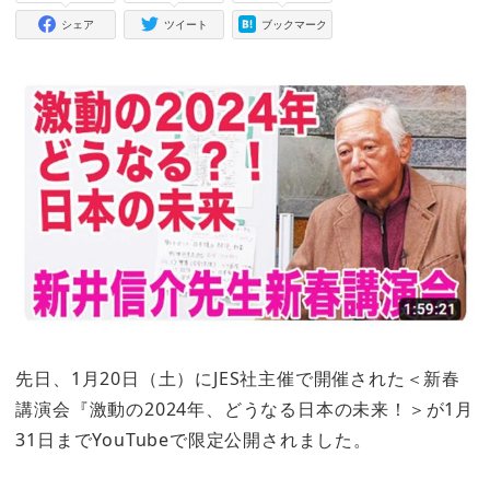
シェア
ツイート
ブックマーク
先日、1月20日（土）にJES社主催で開催された＜新春
講演会『激動の2024年、どうなる日本の未来！＞が1月
31日までYouTubeで限定公開されました。