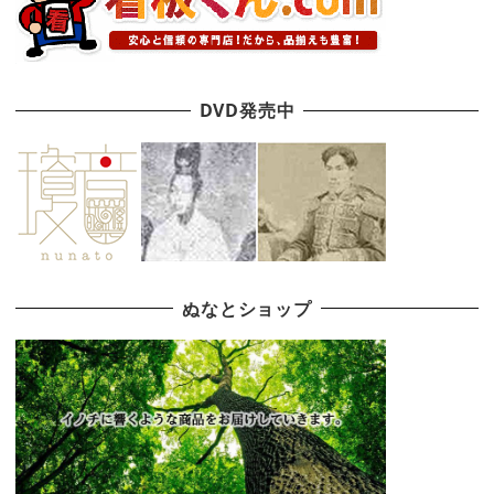
DVD発売中
ぬなとショップ