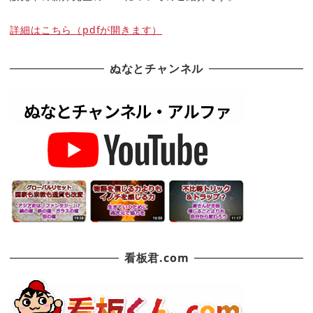
詳細はこちら（pdfが開きます）
ぬなとチャンネル
看板君.com