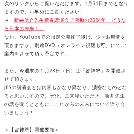
次のリンクからご覧いただけます。1月31日までとなり
ますので、お早めにご覧ください。
→
新井信介先生新春講演会『激動の2024年、どうな
る日本の未来！』
なお、YouTubeでの限定公開終了後は、少々お時間を
頂きますが、別途DVD（オンライン視聴も可）にてご
案内をさせて頂く予定です。
また、今週末の１月28日（日）は「皆神塾」を開催さ
せて頂きます。
JESの講演会とは内容もかなり異なり、濃密なものとな
ると思いますので、ぜひ、ご来場いただき、新井先生
の話を聞くとともに、これからの未来について語り合
いましょう!!
＜【皆神塾】開催要領＞：