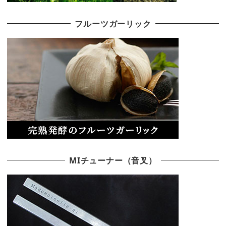
フルーツガーリック
MIチューナー（音叉）