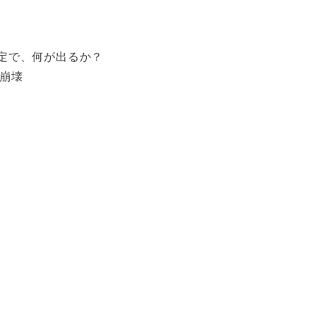
決定で、何が出るか？
会崩壊