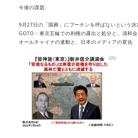
今後の課題:
9月27日の「国葬」にプーチンを呼ばないという
GOTO・東京五輪での利権の露出と処分と、清和
オールチャイナの連動と、日本のメディアの変化