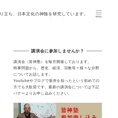
り立ち、日本文化の神髄を研究しています。
MENU
講演会に参加しませんか？
講演会（皆神塾）を毎月開催しております。
時事問題から、歴史、経済、宗教等々様々な分野
についてお話します。
Youtubeやブログで新井を知ったという初めての
方でも大歓迎です。最新の講演会については下記
バナーよりお申し込みください。