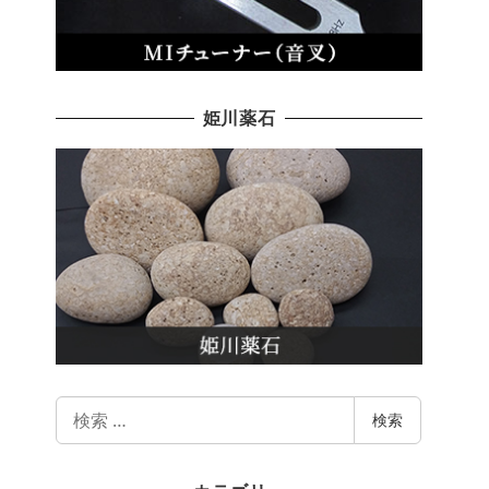
姫川薬石
検
検索
索