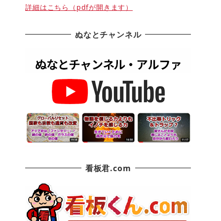
詳細はこちら（pdfが開きます）
ぬなとチャンネル
看板君.com