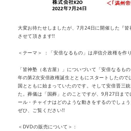
大変お待たせしましたが、7月24日に開催した『皆
させて頂きます!!
＜テーマ＞ ：「安倍なるもの」は岸信介政権を作
「皆神塾（名古屋）」についづいて「安倍なるもの」
年の第2次安倍政権誕生とともにスタートしたので
国とともに始まっていたのです。そして安倍晋三銃
た。葬儀は「国葬」とのことですが、9月27日ま
ール・チャイナはどのような動きをするのでしょう
ぜひ、ご覧ください!!
＜DVDの販売について＞：