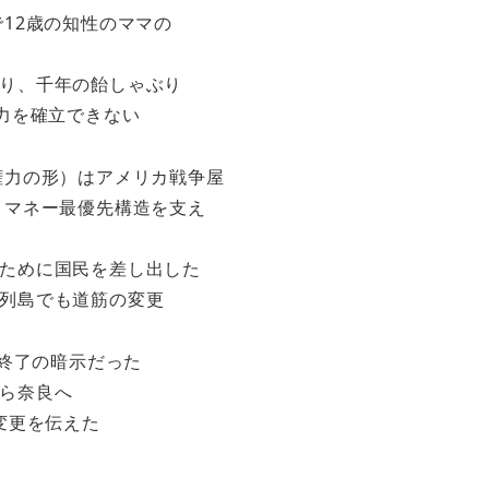
12歳の知性のママの
り、千年の飴しゃぶり
力を確立できない
権力の形）はアメリカ戦争屋
 マネー最優先構造を支え
ために国民を差し出した
列島でも道筋の変更
ム終了の暗示だった
ら奈良へ
変更を伝えた