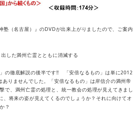
神塾（名古屋）』のDVDが出来上がりましたので、ご案内
り出した満州亡霊とともに消滅する
の徹底解説の後半です‼ 「安倍なるもの」は単に2012
はありませんでした。「安倍なるもの」は岸信介の満州帝
撃で、満州亡霊の処理と、統一教会の処理が見えてきまし
でに、将来の姿が見えてくるのでしょうか？それに向けてオ
か？