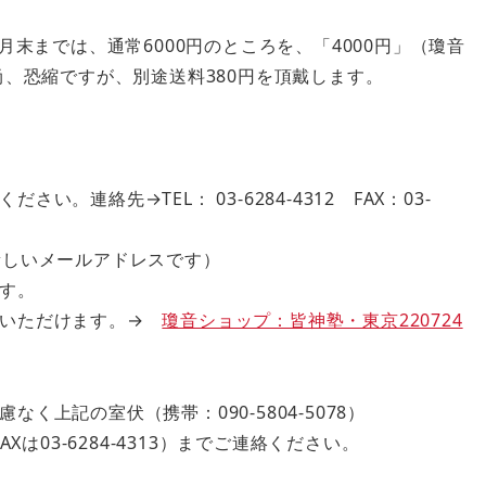
月末までは、通常6000円のところを、「4000円」（瓊音
尚、恐縮ですが、別途送料380円を頂戴します。
連絡先→TEL： 03-6284-4312 FAX：03-
.jp （新しいメールアドレスです）
す。
用いただけます。→
瓊音ショップ：皆神塾・東京220724
上記の室伏（携帯：090-5804-5078）
AXは03-6284-4313）までご連絡ください。