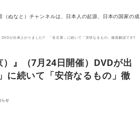
音（ぬなと）チャンネルは、日本人の起源、日本の国家の成
）DVDが出来上がりました!! 「名古屋」に続いて「安倍なるもの」徹底解説です‼
）』（7月24日開催）DVDが出
屋」に続いて「安倍なるもの」徹
ゴリー
知らせ