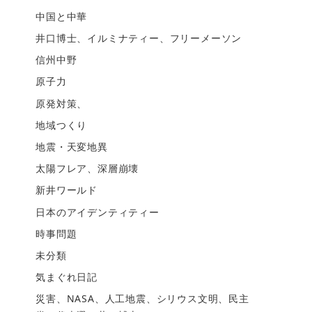
中国と中華
井口博士、イルミナティー、フリーメーソン
信州中野
原子力
原発対策、
地域つくり
地震・天変地異
太陽フレア、深層崩壊
新井ワールド
日本のアイデンティティー
時事問題
未分類
気まぐれ日記
災害、NASA、人工地震、シリウス文明、民主