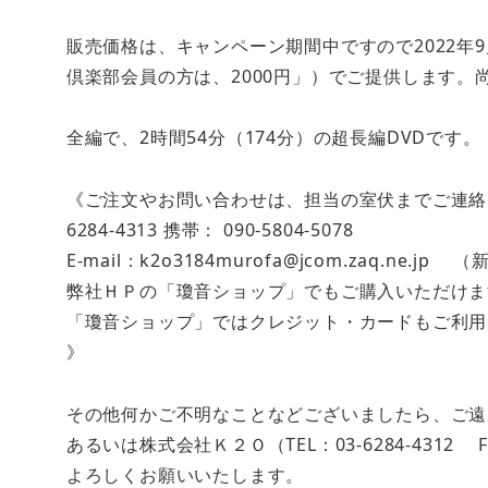
販売価格は、キャンペーン期間中ですので2022年9
倶楽部会員の方は、2000円」）でご提供します。
全編で、2時間54分（174分）の超長編DVDです。
《ご注文やお問い合わせは、担当の室伏までご連絡ください。
6284-4313 携帯： 090-5804-5078
E-mail：k2o3184murofa@jcom.zaq.ne
弊社ＨＰの「瓊音ショップ」でもご購入いただけま
「瓊音ショップ」ではクレジット・カードもご利
》
その他何かご不明なことなどございましたら、ご遠慮なく
あるいは株式会社Ｋ２Ｏ（TEL：03-6284-4312 F
よろしくお願いいたします。