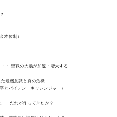
？
金本位制）
・・・ 聖戦の大義が加速・増大する
れた危機意識と真の危機
平とバイデン キッシンジャー）
は、 だれが作ってきたか？