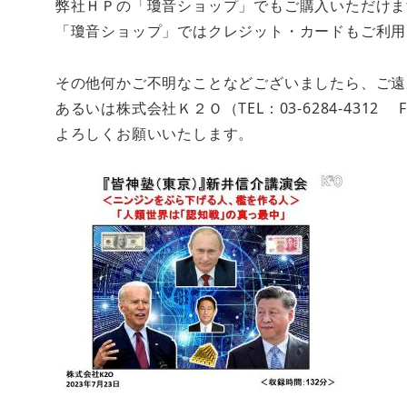
弊社ＨＰの「瓊音ショップ」でもご購入いただけま
「瓊音ショップ」ではクレジット・カードもご利
その他何かご不明なことなどございましたら、ご遠慮なく
あるいは株式会社Ｋ２Ｏ（TEL：03-6284-4312 F
よろしくお願いいたします。