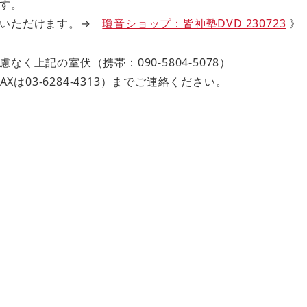
す。
用いただけます。→
瓊音ショップ：皆神塾DVD 230723
》
上記の室伏（携帯：090-5804-5078）
AXは03-6284-4313）までご連絡ください。