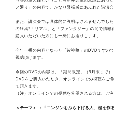
メ通り」の内容で、かなり緊張感にあふれた講演会
また、講演会では具体的に説明はされませんでしたが
の終焉?「リアル」と「ファンタジー」の間で情報
購入いただいた方にも一緒にお送りします。
今年一番の内容となった「皆神塾」のDVDですの
視聴頂けます。
今回のDVDの内容は、「期間限定」（9月末まで）
DVDをご購入いただき、オンラインでの視聴をご希望
て頂きます。
（注）オンラインでの視聴を希望される方は、ご注
＜テーマ＞ ：『ニンジンをぶら下げる人、檻を作