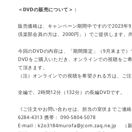
＜DVDの販売について＞：
販売価格は、キャンペーン期間中ですので2023年9
倶楽部会員の方は、2000円」）でご提供します。
今回のDVDの内容は、「期間限定」（9月末まで）
DVDをご購入いただき、オンラインでの視聴をご希望
て頂きます。
（注）オンラインでの視聴を希望される方は、ご注
全編で、2時間12分（132分）の長編DVDです。
《ご注文やお問い合わせは、担当の室伏までご連絡ください。
6284-4313 携帯： 090-5804-5078
E-mail：k2o3184murofa@jcom.zaq.ne