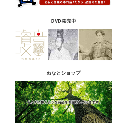
DVD発売中
ぬなとショップ