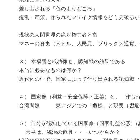
差し出される「心のよりどころ」
攪乱・画策、作られたフェイク情報をどう見破るか
現状の人間世界の絶対権力者と富
マネーの真実（米ドル、人民元、ブリックス通貨、
３） 幸福観と成功像も、認知戦の結果である
本当に必要なものは何か？
近代化の中で、国家によって作り出される認知戦 
４） 国家像（利益・安全保障・正義）と、 作ら
台湾問題 東アジアでの「危機」と現実（習近
５） 自分が認知している国家像（国家利益の形）
天皇は、統治の道具・・・いつからか？