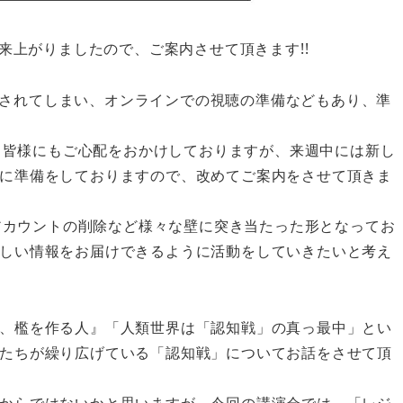
出来上がりましたので、ご案内させて頂きます!!
が削除されてしまい、オンラインでの視聴の準備などもあり、準
は、皆様にもご心配をおかけしておりますが、来週中には新し
に準備をしておりますので、改めてご案内をさせて頂きま
eアカウントの削除など様々な壁に突き当たった形となってお
しい情報をお届けできるように活動をしていきたいと考え
、檻を作る人』「人類世界は「認知戦」の真っ最中」とい
たちが繰り広げている「認知戦」についてお話をさせて頂
からではないかと思いますが、今回の講演会では、「レジ