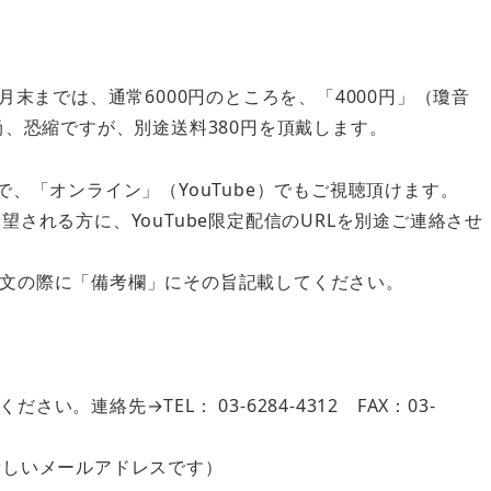
月末までは、通常6000円のところを、「4000円」（瓊音
尚、恐縮ですが、別途送料380円を頂戴します。
で、「オンライン」（YouTube）でもご視聴頂けます。
される方に、YouTube限定配信のURLを別途ご連絡させ
文の際に「備考欄」にその旨記載してください。
連絡先→TEL： 03-6284-4312 FAX：03-
.jp （新しいメールアドレスです）