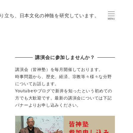
り立ち、日本文化の神髄を研究しています。
MENU
講演会に参加しませんか？
講演会（皆神塾）を毎月開催しております。
時事問題から、歴史、経済、宗教等々様々な分野
についてお話します。
Youtubeやブログで新井を知ったという初めての
方でも大歓迎です。最新の講演会については下記
バナーよりお申し込みください。