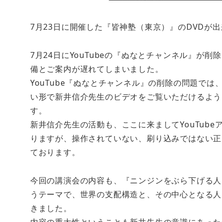
7月23日に開催した『皆神塾（東京）』のDVDが
7月24日にYouTubeの『ぬなとチャンネル』
備とご案内が遅れてしまいました。
YouTube『ぬなとチャンネル』の削除の問題で
い形で新井信介先生のビデオをご覧いただけるよう
す。
新井信介先生の活動も、ここに来ましてYouTub
りますが、操作されていない、刷り込みではない正
ております。
今回の講演会の内容も、『ニンジンをぶら下げる人
うテーマで、世界の支配構造と、その中心となる人
きました。
内容の重大性ということも新井先生の意識にあった