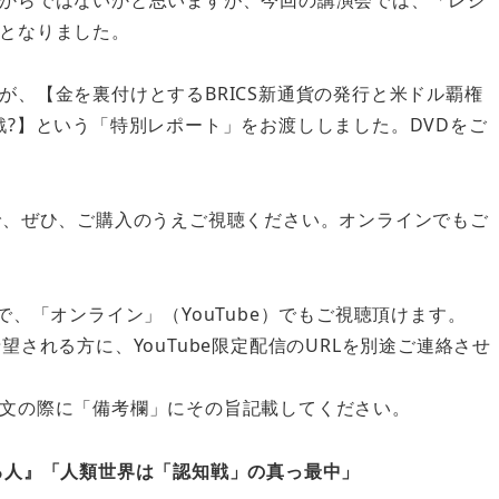
となりました。
、【金を裏付けとするBRICS新通貨の発行と米ドル覇権
戦?】という「特別レポート」をお渡ししました。DVDをご
で、ぜひ、ご購入のうえご視聴ください。オンラインでもご
で、「オンライン」（YouTube）でもご視聴頂けます。
される方に、YouTube限定配信のURLを別途ご連絡させ
文の際に「備考欄」にその旨記載してください。
る人』「人類世界は「認知戦」の真っ最中」