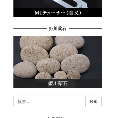
姫川薬石
検
検索
索