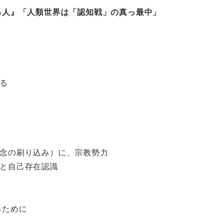
る人』「人類世界は「認知戦」の真っ最中」
る
念の刷り込み）に、宗教勢力
と自己存在認識
るために