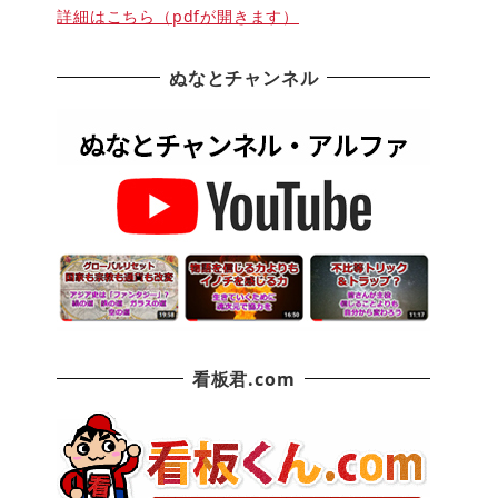
詳細はこちら（pdfが開きます）
ぬなとチャンネル
看板君.com