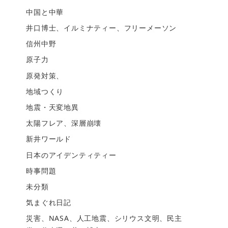
中国と中華
井口博士、イルミナティー、フリーメーソン
信州中野
原子力
原発対策、
地域つくり
地震・天変地異
太陽フレア、深層崩壊
新井ワールド
日本のアイデンティティー
時事問題
未分類
気まぐれ日記
災害、NASA、人工地震、シリウス文明、民主